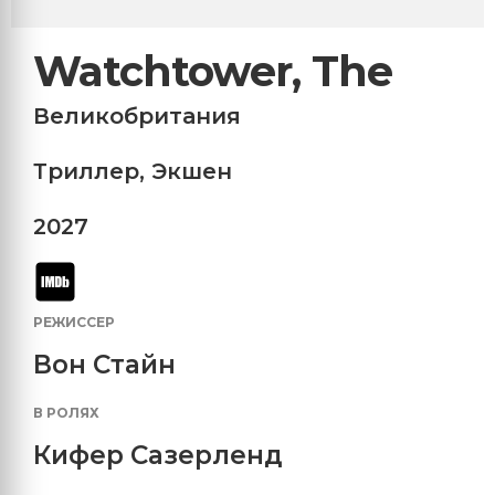
Watchtower, The
Великобритания
Триллер
,
Экшен
2027
РЕЖИССЕР
Вон Стайн
В РОЛЯХ
Кифер Сазерленд