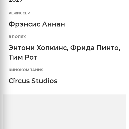
РЕЖИССЕР
Фрэнсис Аннан
В РОЛЯХ
Энтони Хопкинс
,
Фрида Пинто
,
Тим Рот
КИНОКОМПАНИЯ
Circus Studios