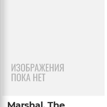
Marshal, The