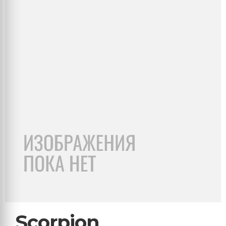
Scorpion