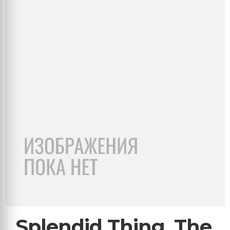
Splendid Thing, The