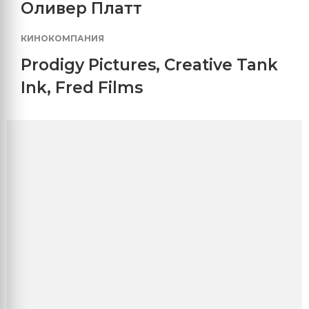
Оливер Платт
КИНОКОМПАНИЯ
Prodigy Pictures
,
Creative Tank
Ink
,
Fred Films