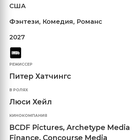
США
Фэнтези
,
Комедия
,
Романс
2027
РЕЖИССЕР
Питер Хатчингс
В РОЛЯХ
Люси Хейл
КИНОКОМПАНИЯ
BCDF Pictures
,
Archetype Media
Finance
,
Concourse Media