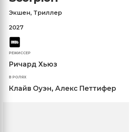
Экшен
,
Триллер
2027
РЕЖИССЕР
Ричард Хьюз
В РОЛЯХ
Клайв Оуэн
,
Алекс Петтифер