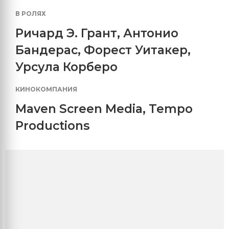
В РОЛЯХ
Ричард Э. Грант
,
Антонио
Бандерас
,
Форест Уитакер
,
Урсула Корберо
КИНОКОМПАНИЯ
Maven Screen Media
,
Tempo
Productions