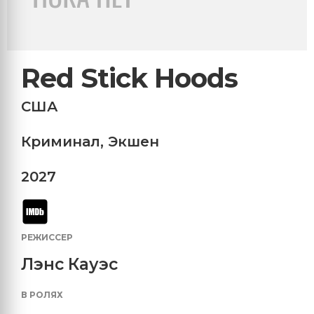
Red Stick Hoods
США
Криминал
,
Экшен
2027
РЕЖИССЕР
Лэнс Кауэс
В РОЛЯХ