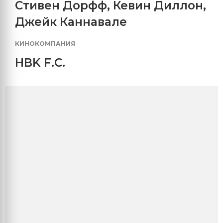
Стивен Дорфф
,
Кевин Диллон
,
Джейк Каннавале
КИНОКОМПАНИЯ
HBK F.C.