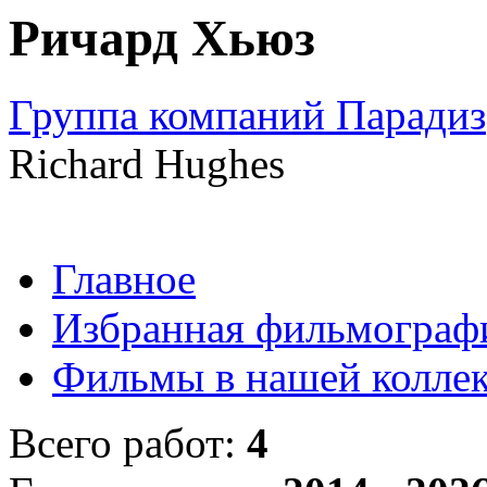
Ричард Хьюз
Группа компаний Парадиз
Richard Hughes
Главное
Избранная фильмограф
Фильмы в нашей колле
Всего работ:
4