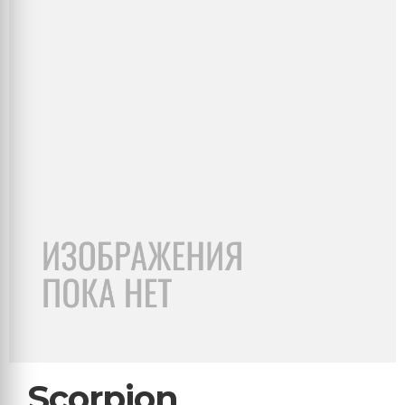
Scorpion