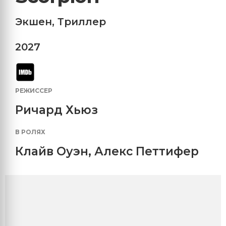
Экшен
,
Триллер
2027
РЕЖИССЕР
Ричард Хьюз
В РОЛЯХ
Клайв Оуэн
,
Алекс Петтифер