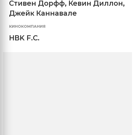
Стивен Дорфф
,
Кевин Диллон
,
Джейк Каннавале
КИНОКОМПАНИЯ
HBK F.C.