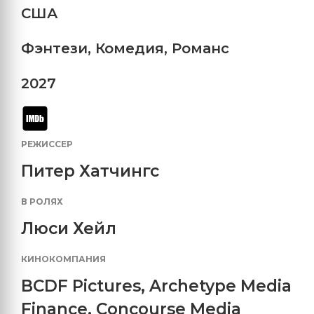
США
Фэнтези
,
Комедия
,
Романс
2027
РЕЖИССЕР
Питер Хатчингс
В РОЛЯХ
Люси Хейл
КИНОКОМПАНИЯ
BCDF Pictures
,
Archetype Media
Finance
,
Concourse Media