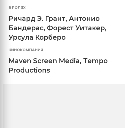
В РОЛЯХ
Ричард Э. Грант
,
Антонио
Бандерас
,
Форест Уитакер
,
Урсула Корберо
КИНОКОМПАНИЯ
Maven Screen Media
,
Tempo
Productions