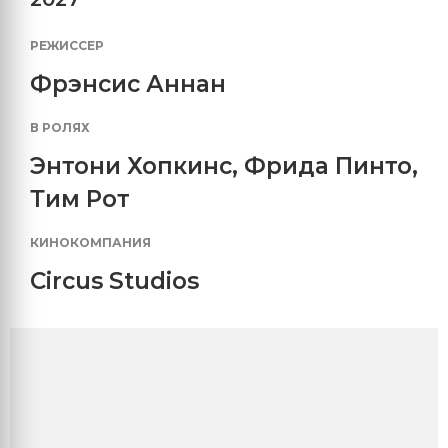
РЕЖИССЕР
Фрэнсис Аннан
В РОЛЯХ
Энтони Хопкинс
,
Фрида Пинто
,
Тим Рот
КИНОКОМПАНИЯ
Circus Studios