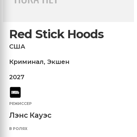
Red Stick Hoods
США
Криминал
,
Экшен
2027
РЕЖИССЕР
Лэнс Кауэс
В РОЛЯХ