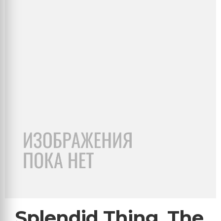
Splendid Thing, The