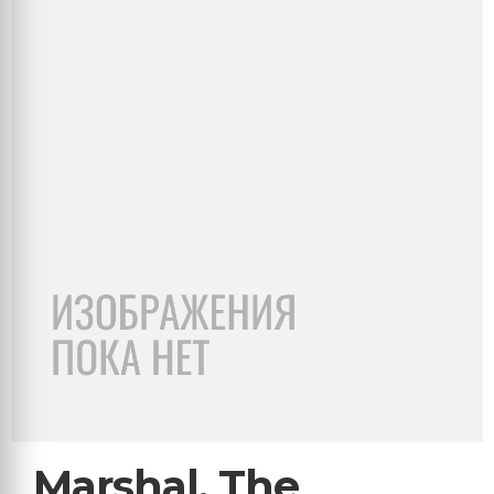
Marshal, The