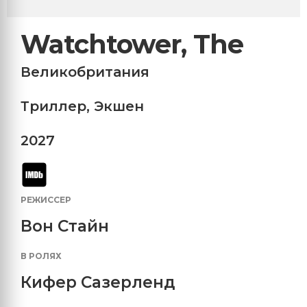
Watchtower, The
Великобритания
Триллер
,
Экшен
2027
РЕЖИССЕР
Вон Стайн
В РОЛЯХ
Кифер Сазерленд