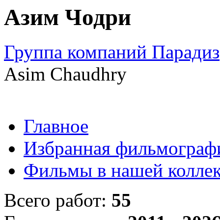
Азим Чодри
Группа компаний Парадиз
Asim Chaudhry
Главное
Избранная фильмограф
Фильмы в нашей колле
Всего работ:
55