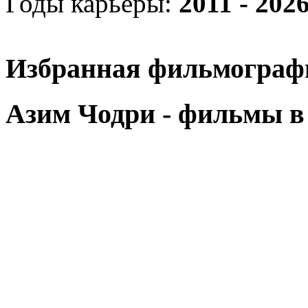
Годы карьеры:
2011 - 202
Избранная фильмограф
Азим Чодри - фильмы в