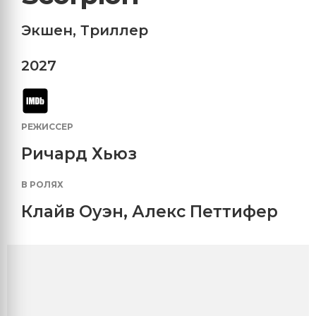
Экшен
,
Триллер
2027
РЕЖИССЕР
Ричард Хьюз
В РОЛЯХ
Клайв Оуэн
,
Алекс Петтифер