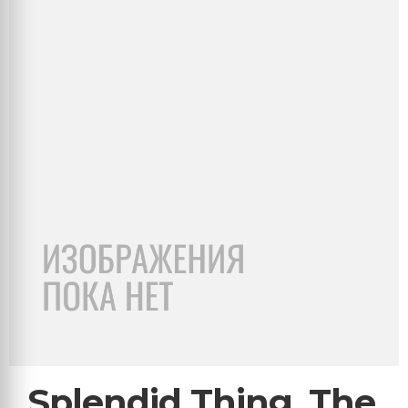
Splendid Thing, The