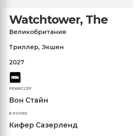
Watchtower, The
Великобритания
Триллер
,
Экшен
2027
РЕЖИССЕР
Вон Стайн
В РОЛЯХ
Кифер Сазерленд