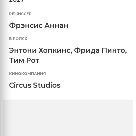
РЕЖИССЕР
Фрэнсис Аннан
В РОЛЯХ
Энтони Хопкинс
,
Фрида Пинто
,
Тим Рот
КИНОКОМПАНИЯ
Circus Studios