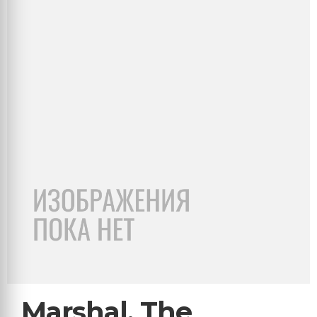
Marshal, The