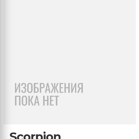
Scorpion