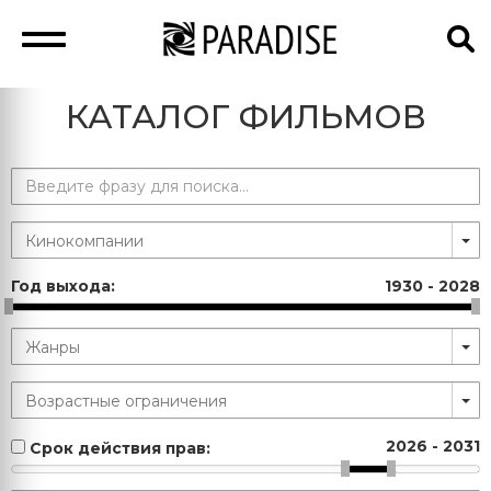
КАТАЛОГ ФИЛЬМОВ
Год выхода:
1930
-
2028
2026
-
2031
Срок действия прав: