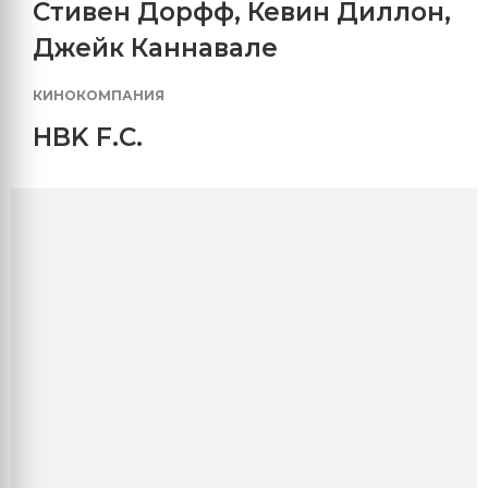
Стивен Дорфф
,
Кевин Диллон
,
Джейк Каннавале
КИНОКОМПАНИЯ
HBK F.C.