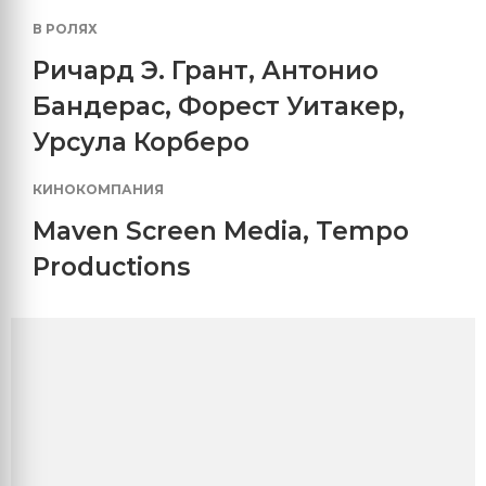
В РОЛЯХ
Ричард Э. Грант
,
Антонио
Бандерас
,
Форест Уитакер
,
Урсула Корберо
КИНОКОМПАНИЯ
Maven Screen Media
,
Tempo
Productions