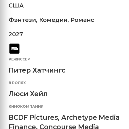
США
Фэнтези
,
Комедия
,
Романс
2027
РЕЖИССЕР
Питер Хатчингс
В РОЛЯХ
Люси Хейл
КИНОКОМПАНИЯ
BCDF Pictures
,
Archetype Media
Finance
,
Concourse Media