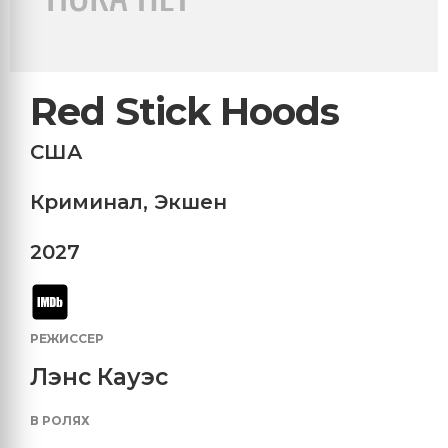
Red Stick Hoods
США
Криминал
,
Экшен
2027
РЕЖИССЕР
Лэнс Кауэс
В РОЛЯХ