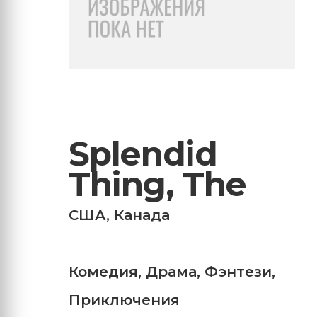
Splendid
Thing, The
США
,
Канада
Комедия
,
Драма
,
Фэнтези
,
Приключения