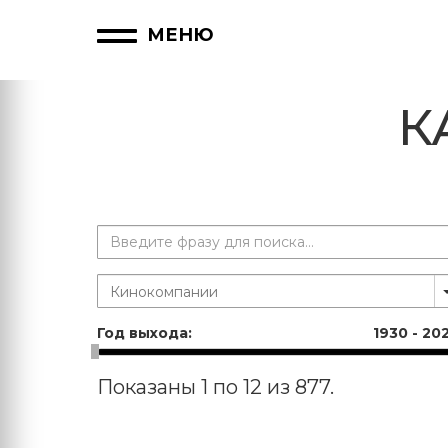
МЕНЮ
К
Год выхода:
1930
-
20
Показаны 1 по 12 из 877.