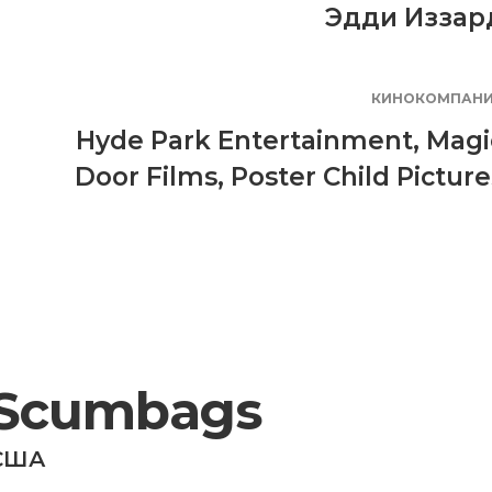
Эдди Иззар
КИНОКОМПАН
Hyde Park Entertainment
,
Magi
Door Films
,
Poster Child Picture
Scumbags
США