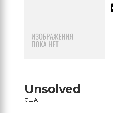
Unsolved
США