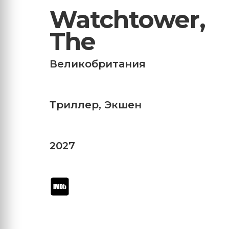
Watchtower,
The
Великобритания
Триллер
,
Экшен
2027