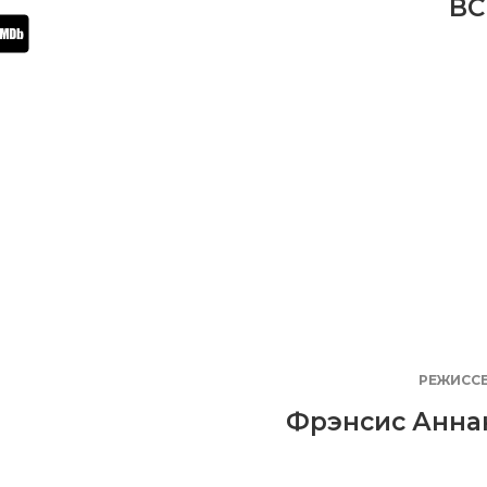
BC
РЕЖИСС
Фрэнсис Анна