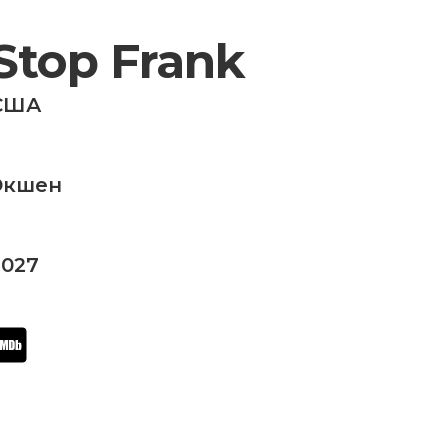
Stop Frank
США
Экшен
2027