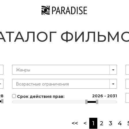
АТАЛОГ ФИЛЬМ
28
2026
-
2031
Срок действия прав:
(current)
<<
<
1
2
3
4