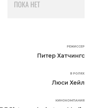
РЕЖИССЕР
Питер Хатчингс
В РОЛЯХ
Люси Хейл
КИНОКОМПАНИЯ