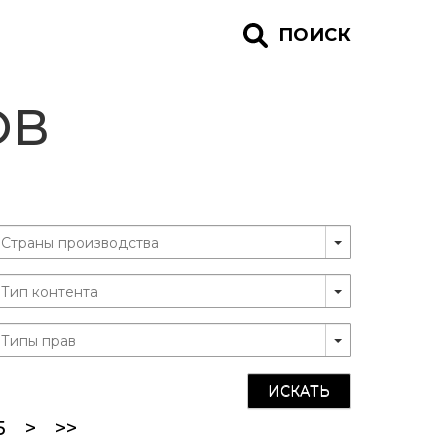
ПОИСК
ОВ
ИСКАТЬ
5
>
>>