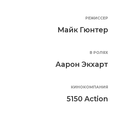
РЕЖИССЕР
Майк Гюнтер
В РОЛЯХ
Аарон Экхарт
КИНОКОМПАНИЯ
5150 Action