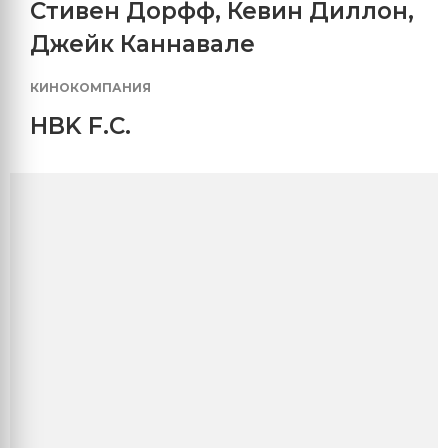
Стивен Дорфф
,
Кевин Диллон
,
Джейк Каннавале
КИНОКОМПАНИЯ
HBK F.C.