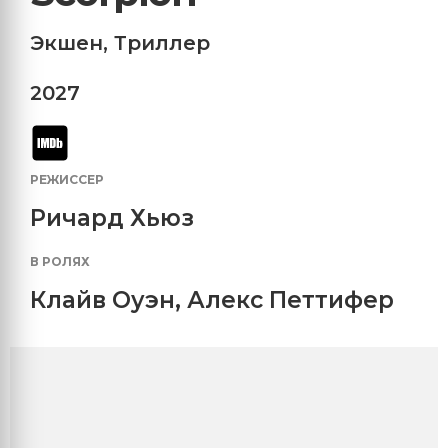
Экшен
,
Триллер
2027
РЕЖИССЕР
Ричард Хьюз
В РОЛЯХ
Клайв Оуэн
,
Алекс Петтифер