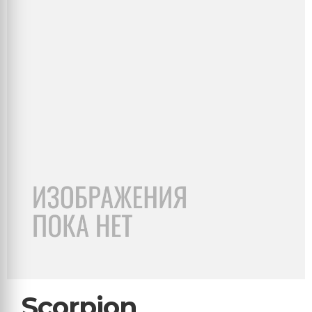
Scorpion