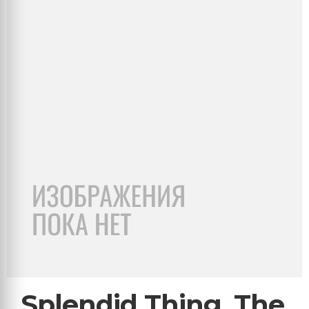
Splendid Thing, The