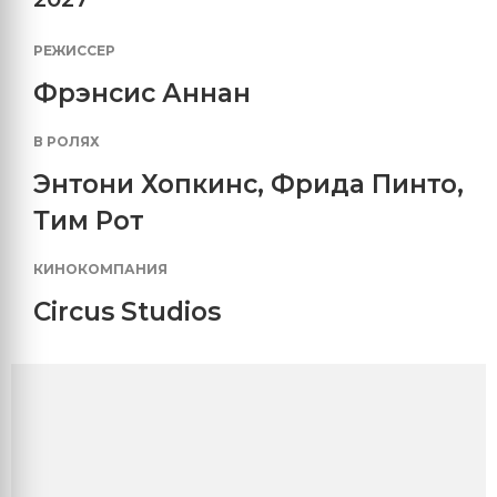
РЕЖИССЕР
Фрэнсис Аннан
В РОЛЯХ
Энтони Хопкинс
,
Фрида Пинто
,
Тим Рот
КИНОКОМПАНИЯ
Circus Studios