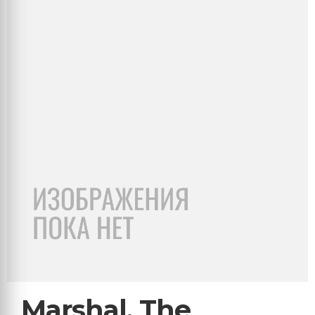
Marshal, The