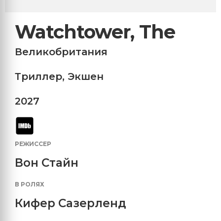
Watchtower, The
Великобритания
Триллер
,
Экшен
2027
РЕЖИССЕР
Вон Стайн
В РОЛЯХ
Кифер Сазерленд