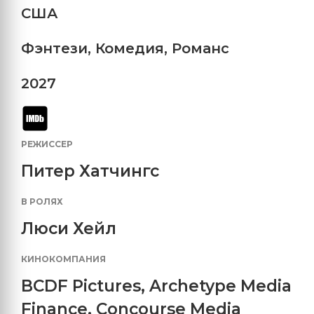
США
Фэнтези
,
Комедия
,
Романс
2027
РЕЖИССЕР
Питер Хатчингс
В РОЛЯХ
Люси Хейл
КИНОКОМПАНИЯ
BCDF Pictures
,
Archetype Media
Finance
,
Concourse Media