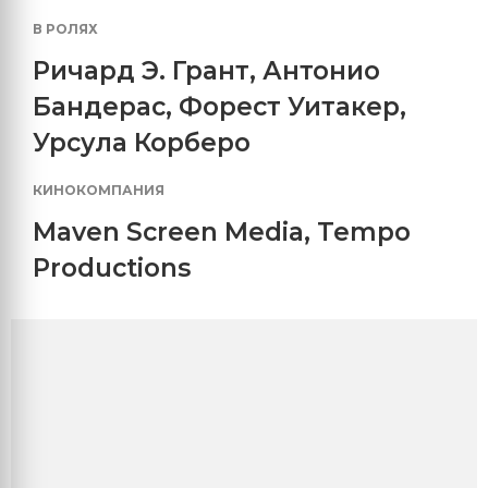
В РОЛЯХ
Ричард Э. Грант
,
Антонио
Бандерас
,
Форест Уитакер
,
Урсула Корберо
КИНОКОМПАНИЯ
Maven Screen Media
,
Tempo
Productions