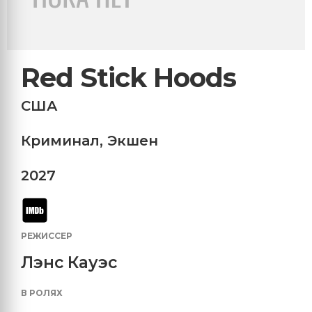
Red Stick Hoods
США
Криминал
,
Экшен
2027
РЕЖИССЕР
Лэнс Кауэс
В РОЛЯХ