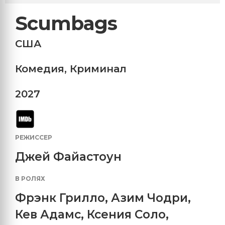
Scumbags
США
Комедия
,
Криминал
2027
РЕЖИССЕР
Джей Файастоун
В РОЛЯХ
Фрэнк Грилло
,
Азим Чодри
,
Кев Адамс
,
Ксения Соло
,