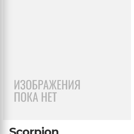
Scorpion