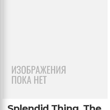
Splendid Thing, The