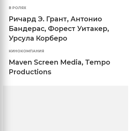
В РОЛЯХ
Ричард Э. Грант
,
Антонио
Бандерас
,
Форест Уитакер
,
Урсула Корберо
КИНОКОМПАНИЯ
Maven Screen Media
,
Tempo
Productions