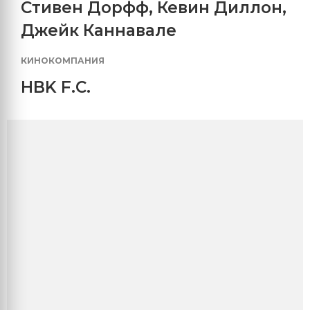
Стивен Дорфф
,
Кевин Диллон
,
Джейк Каннавале
КИНОКОМПАНИЯ
HBK F.C.