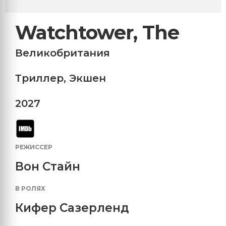
Watchtower, The
Великобритания
Триллер
,
Экшен
2027
РЕЖИССЕР
Вон Стайн
В РОЛЯХ
Кифер Сазерленд