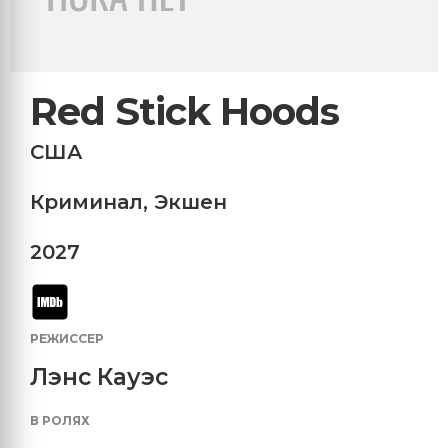
Red Stick Hoods
США
Криминал
,
Экшен
2027
РЕЖИССЕР
Лэнс Кауэс
В РОЛЯХ