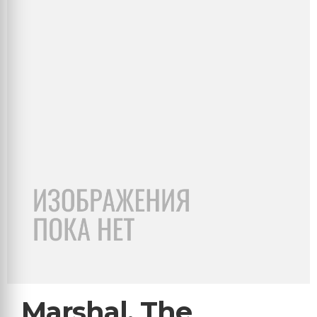
Marshal, The