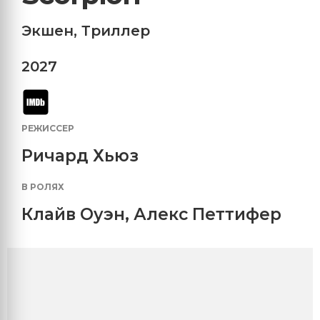
Экшен
,
Триллер
2027
РЕЖИССЕР
Ричард Хьюз
В РОЛЯХ
Клайв Оуэн
,
Алекс Петтифер