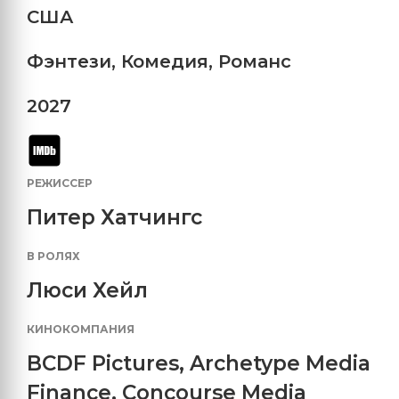
США
Фэнтези
,
Комедия
,
Романс
2027
РЕЖИССЕР
Питер Хатчингс
В РОЛЯХ
Люси Хейл
КИНОКОМПАНИЯ
BCDF Pictures
,
Archetype Media
Finance
,
Concourse Media