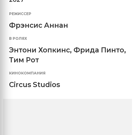
РЕЖИССЕР
Фрэнсис Аннан
В РОЛЯХ
Энтони Хопкинс
,
Фрида Пинто
,
Тим Рот
КИНОКОМПАНИЯ
Circus Studios