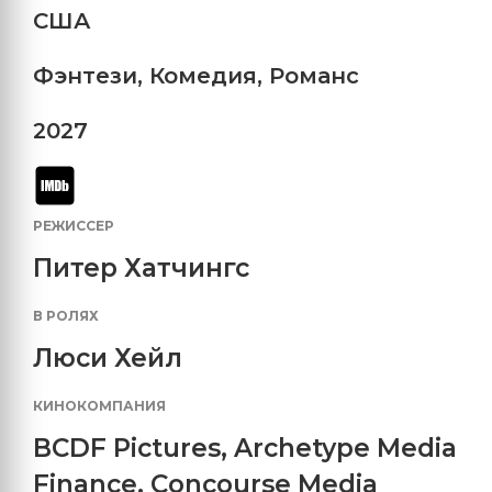
США
Фэнтези
,
Комедия
,
Романс
2027
РЕЖИССЕР
Питер Хатчингс
В РОЛЯХ
Люси Хейл
КИНОКОМПАНИЯ
BCDF Pictures
,
Archetype Media
Finance
,
Concourse Media