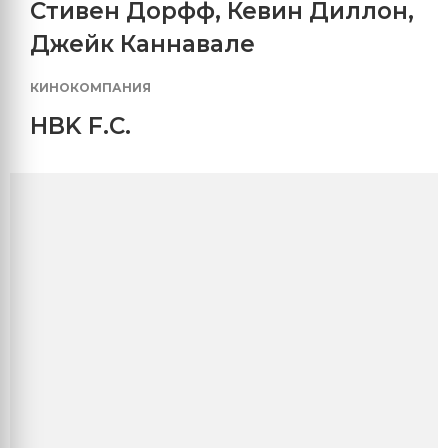
Стивен Дорфф
,
Кевин Диллон
,
Джейк Каннавале
КИНОКОМПАНИЯ
HBK F.C.