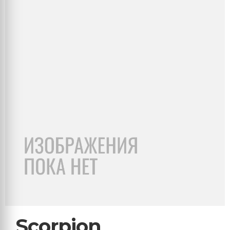
Scorpion