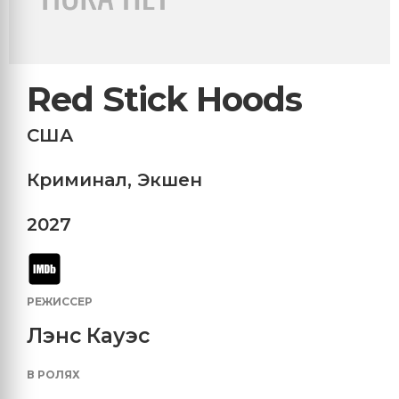
Red Stick Hoods
США
Криминал
,
Экшен
2027
РЕЖИССЕР
Лэнс Кауэс
В РОЛЯХ