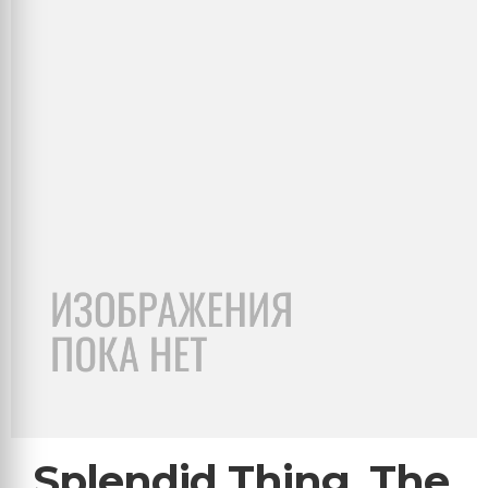
Splendid Thing, The