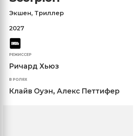
Экшен
,
Триллер
2027
РЕЖИССЕР
Ричард Хьюз
В РОЛЯХ
Клайв Оуэн
,
Алекс Петтифер