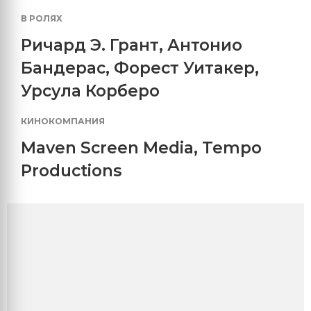
В РОЛЯХ
Ричард Э. Грант
,
Антонио
Бандерас
,
Форест Уитакер
,
Урсула Корберо
КИНОКОМПАНИЯ
Maven Screen Media
,
Tempo
Productions