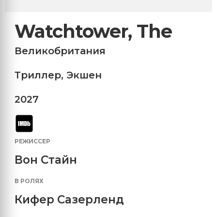
Watchtower, The
Великобритания
Триллер
,
Экшен
2027
РЕЖИССЕР
Вон Стайн
В РОЛЯХ
Кифер Сазерленд