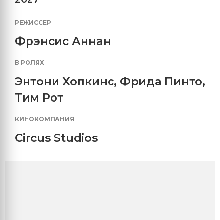
РЕЖИССЕР
Фрэнсис Аннан
В РОЛЯХ
Энтони Хопкинс
,
Фрида Пинто
,
Тим Рот
КИНОКОМПАНИЯ
Circus Studios