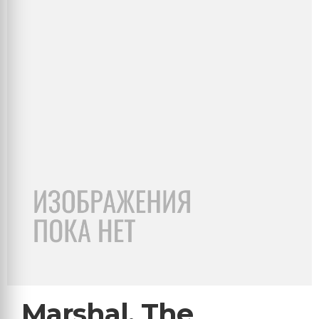
Marshal, The