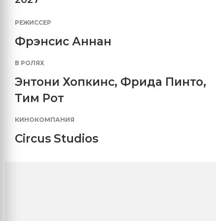
РЕЖИССЕР
Фрэнсис Аннан
В РОЛЯХ
Энтони Хопкинс
,
Фрида Пинто
,
Тим Рот
КИНОКОМПАНИЯ
Circus Studios