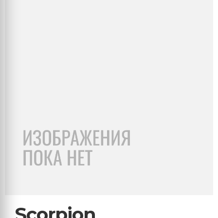
Scorpion