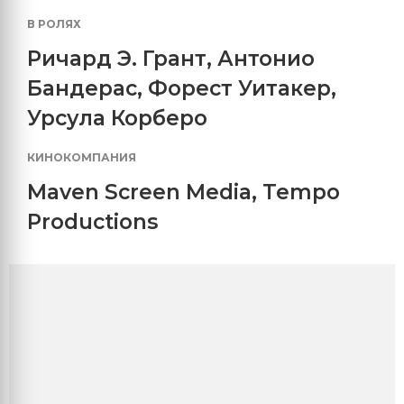
В РОЛЯХ
Ричард Э. Грант
,
Антонио
Бандерас
,
Форест Уитакер
,
Урсула Корберо
КИНОКОМПАНИЯ
Maven Screen Media
,
Tempo
Productions