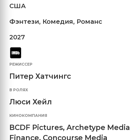
США
Фэнтези
,
Комедия
,
Романс
2027
РЕЖИССЕР
Питер Хатчингс
В РОЛЯХ
Люси Хейл
КИНОКОМПАНИЯ
BCDF Pictures
,
Archetype Media
Finance
,
Concourse Media