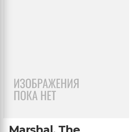
Marshal, The