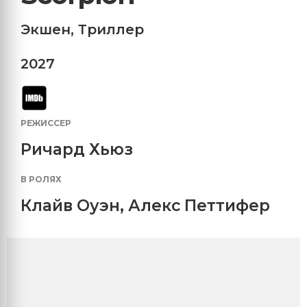
Экшен
,
Триллер
2027
РЕЖИССЕР
Ричард Хьюз
В РОЛЯХ
Клайв Оуэн
,
Алекс Петтифер