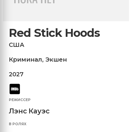
Red Stick Hoods
США
Криминал
,
Экшен
2027
РЕЖИССЕР
Лэнс Кауэс
В РОЛЯХ