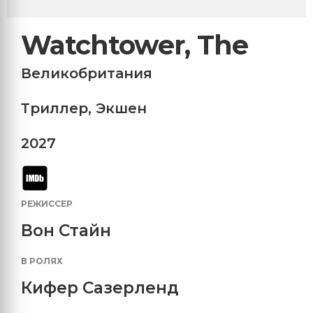
Watchtower, The
Великобритания
Триллер
,
Экшен
2027
РЕЖИССЕР
Вон Стайн
В РОЛЯХ
Кифер Сазерленд