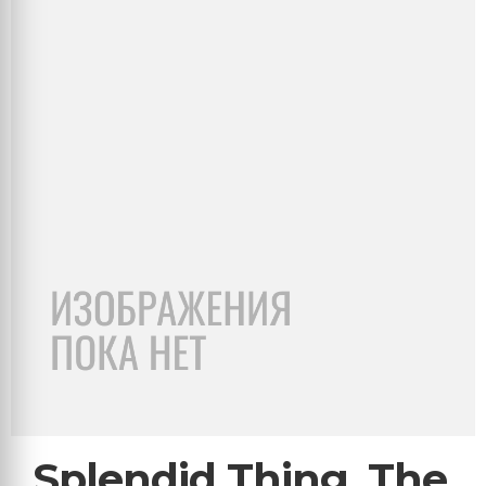
Splendid Thing, The