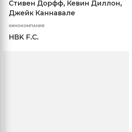
Стивен Дорфф
,
Кевин Диллон
,
Джейк Каннавале
КИНОКОМПАНИЯ
HBK F.C.