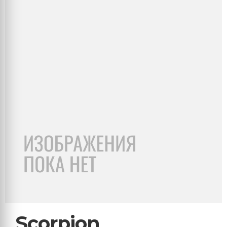
Scorpion