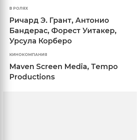
В РОЛЯХ
Ричард Э. Грант
,
Антонио
Бандерас
,
Форест Уитакер
,
Урсула Корберо
КИНОКОМПАНИЯ
Maven Screen Media
,
Tempo
Productions