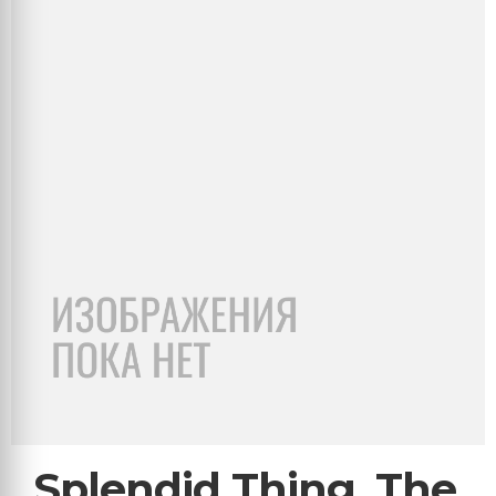
Splendid Thing, The