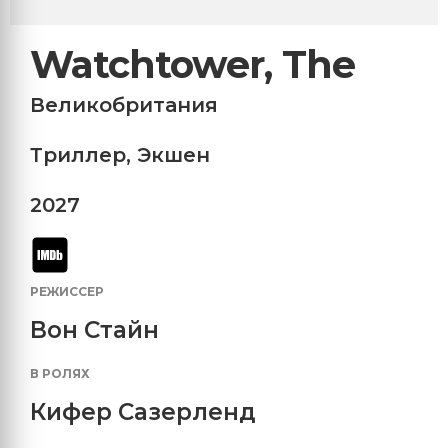
Watchtower, The
Великобритания
Триллер
,
Экшен
2027
РЕЖИССЕР
Вон Стайн
В РОЛЯХ
Кифер Сазерленд