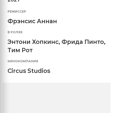
РЕЖИССЕР
Фрэнсис Аннан
В РОЛЯХ
Энтони Хопкинс
,
Фрида Пинто
,
Тим Рот
КИНОКОМПАНИЯ
Circus Studios