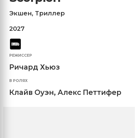
Экшен
,
Триллер
2027
РЕЖИССЕР
Ричард Хьюз
В РОЛЯХ
Клайв Оуэн
,
Алекс Петтифер