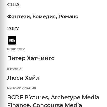
США
Фэнтези
,
Комедия
,
Романс
2027
РЕЖИССЕР
Питер Хатчингс
В РОЛЯХ
Люси Хейл
КИНОКОМПАНИЯ
BCDF Pictures
,
Archetype Media
Finance
,
Concourse Media