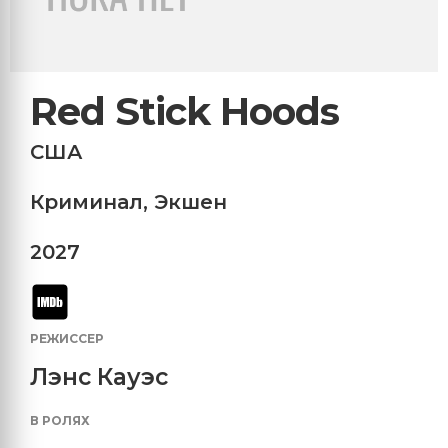
Red Stick Hoods
США
Криминал
,
Экшен
2027
РЕЖИССЕР
Лэнс Кауэс
В РОЛЯХ