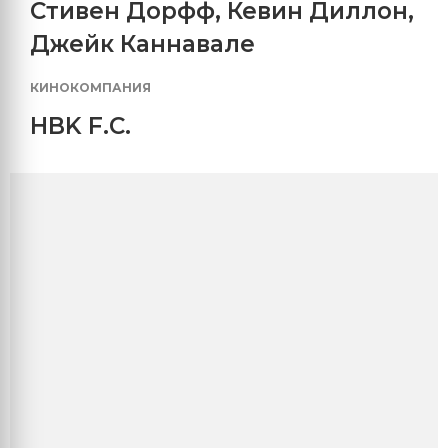
Стивен Дорфф
,
Кевин Диллон
,
Джейк Каннавале
КИНОКОМПАНИЯ
HBK F.C.