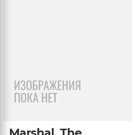
Marshal, The