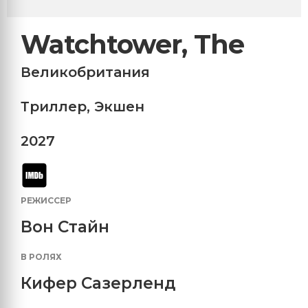
Watchtower, The
Великобритания
Триллер
,
Экшен
2027
РЕЖИССЕР
Вон Стайн
В РОЛЯХ
Кифер Сазерленд