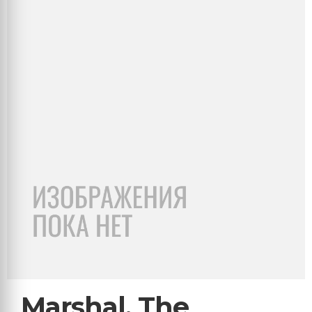
Marshal, The