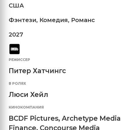
США
Фэнтези
,
Комедия
,
Романс
2027
РЕЖИССЕР
Питер Хатчингс
В РОЛЯХ
Люси Хейл
КИНОКОМПАНИЯ
BCDF Pictures
,
Archetype Media
Finance
,
Concourse Media