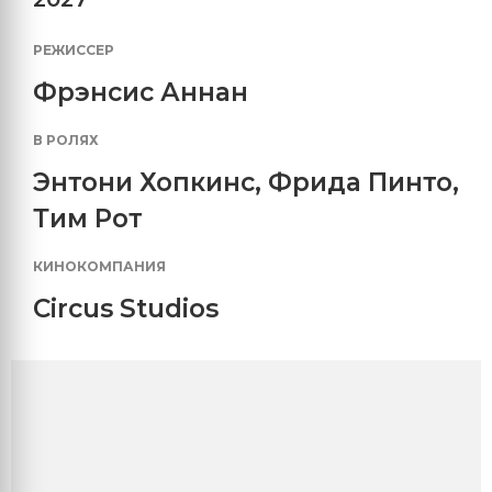
РЕЖИССЕР
Фрэнсис Аннан
В РОЛЯХ
Энтони Хопкинс
,
Фрида Пинто
,
Тим Рот
КИНОКОМПАНИЯ
Circus Studios