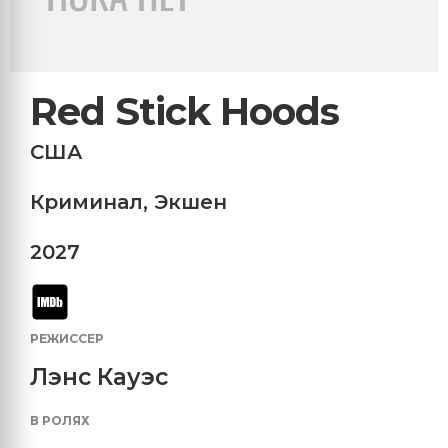
Red Stick Hoods
США
Криминал
,
Экшен
2027
РЕЖИССЕР
Лэнс Кауэс
В РОЛЯХ