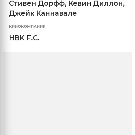
Стивен Дорфф
,
Кевин Диллон
,
Джейк Каннавале
КИНОКОМПАНИЯ
HBK F.C.