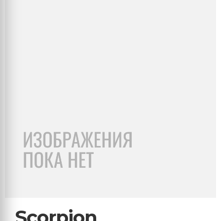
Scorpion