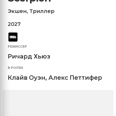
Экшен
,
Триллер
2027
РЕЖИССЕР
Ричард Хьюз
В РОЛЯХ
Клайв Оуэн
,
Алекс Петтифер