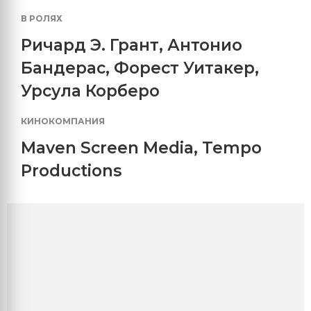
В РОЛЯХ
Ричард Э. Грант
,
Антонио
Бандерас
,
Форест Уитакер
,
Урсула Корберо
КИНОКОМПАНИЯ
Maven Screen Media
,
Tempo
Productions