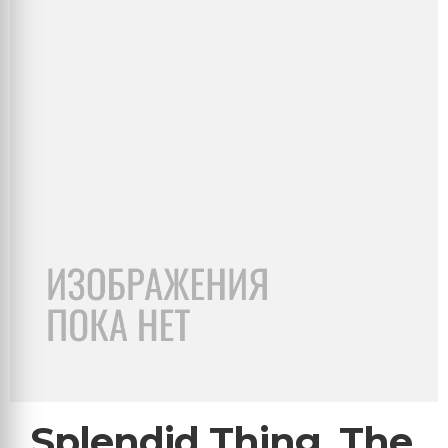
Splendid Thing, The