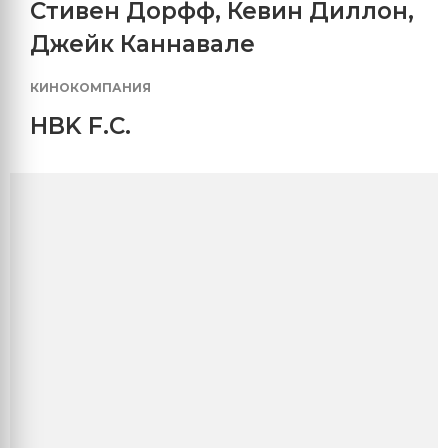
Стивен Дорфф
,
Кевин Диллон
,
Джейк Каннавале
КИНОКОМПАНИЯ
HBK F.C.