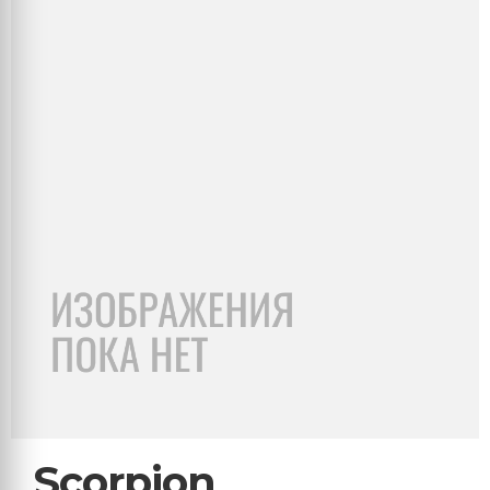
Scorpion