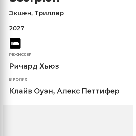
Экшен
,
Триллер
2027
РЕЖИССЕР
Ричард Хьюз
В РОЛЯХ
Клайв Оуэн
,
Алекс Петтифер