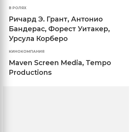
В РОЛЯХ
Ричард Э. Грант
,
Антонио
Бандерас
,
Форест Уитакер
,
Урсула Корберо
КИНОКОМПАНИЯ
Maven Screen Media
,
Tempo
Productions