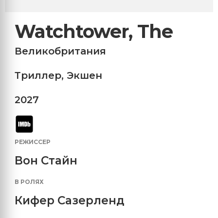
Watchtower, The
Великобритания
Триллер
,
Экшен
2027
РЕЖИССЕР
Вон Стайн
В РОЛЯХ
Кифер Сазерленд