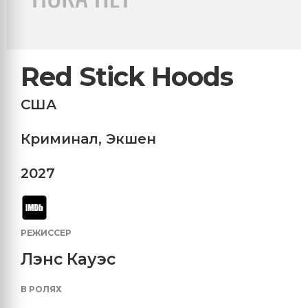
Red Stick Hoods
США
Криминал
,
Экшен
2027
РЕЖИССЕР
Лэнс Кауэс
В РОЛЯХ