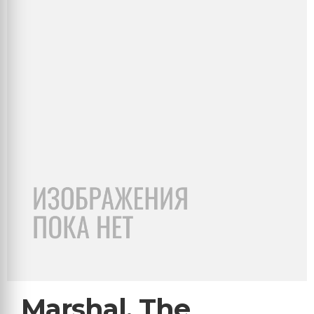
Marshal, The