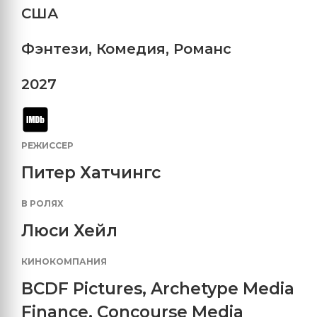
США
Фэнтези
,
Комедия
,
Романс
2027
РЕЖИССЕР
Питер Хатчингс
В РОЛЯХ
Люси Хейл
КИНОКОМПАНИЯ
BCDF Pictures
,
Archetype Media
Finance
,
Concourse Media