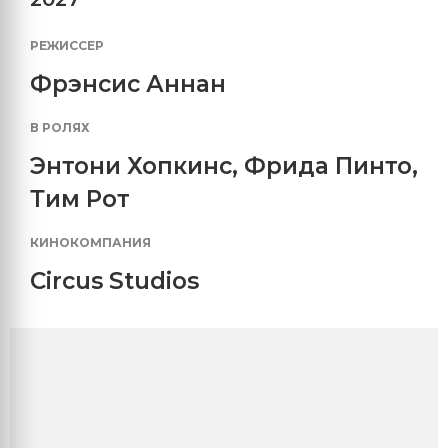
РЕЖИССЕР
Фрэнсис Аннан
В РОЛЯХ
Энтони Хопкинс
,
Фрида Пинто
,
Тим Рот
КИНОКОМПАНИЯ
Circus Studios