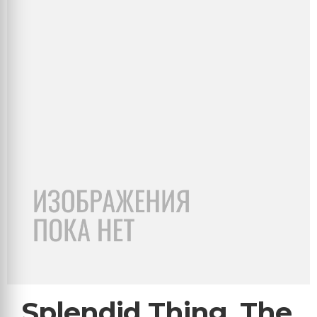
Splendid Thing, The