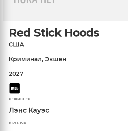
Red Stick Hoods
США
Криминал
,
Экшен
2027
РЕЖИССЕР
Лэнс Кауэс
В РОЛЯХ