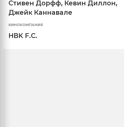
Стивен Дорфф
,
Кевин Диллон
,
Джейк Каннавале
КИНОКОМПАНИЯ
HBK F.C.