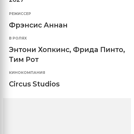
РЕЖИССЕР
Фрэнсис Аннан
В РОЛЯХ
Энтони Хопкинс
,
Фрида Пинто
,
Тим Рот
КИНОКОМПАНИЯ
Circus Studios