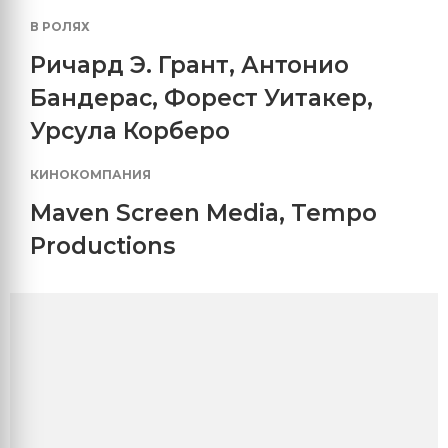
В РОЛЯХ
Ричард Э. Грант
,
Антонио
Бандерас
,
Форест Уитакер
,
Урсула Корберо
КИНОКОМПАНИЯ
Maven Screen Media
,
Tempo
Productions