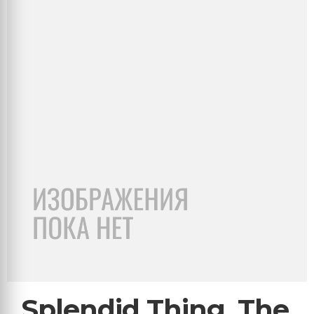
Splendid Thing, The