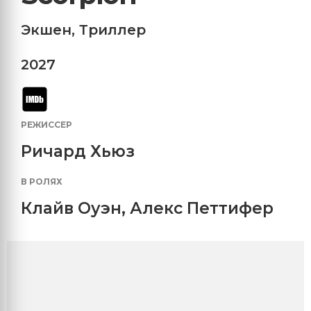
Экшен
,
Триллер
2027
РЕЖИССЕР
Ричард Хьюз
В РОЛЯХ
Клайв Оуэн
,
Алекс Петтифер