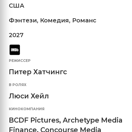
США
Фэнтези
,
Комедия
,
Романс
2027
РЕЖИССЕР
Питер Хатчингс
В РОЛЯХ
Люси Хейл
КИНОКОМПАНИЯ
BCDF Pictures
,
Archetype Media
Finance
,
Concourse Media