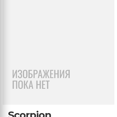
Scorpion