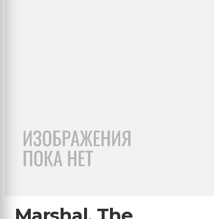
Marshal, The