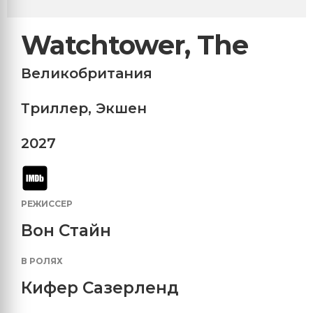
Watchtower, The
Великобритания
Триллер
,
Экшен
2027
РЕЖИССЕР
Вон Стайн
В РОЛЯХ
Кифер Сазерленд