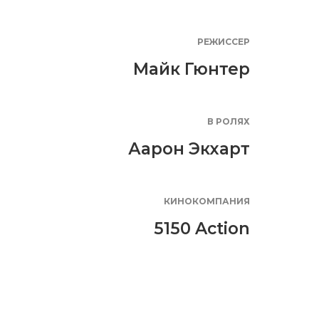
РЕЖИССЕР
Майк Гюнтер
В РОЛЯХ
Аарон Экхарт
КИНОКОМПАНИЯ
5150 Action