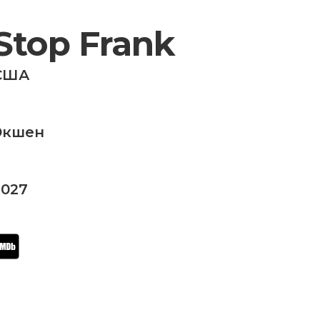
Stop Frank
США
Экшен
2027