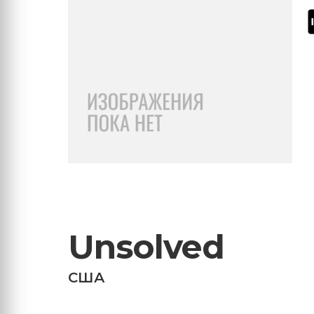
Unsolved
США