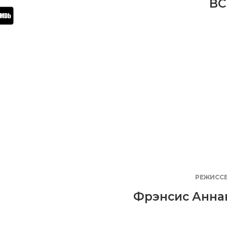
BC
РЕЖИСС
Фрэнсис Анна