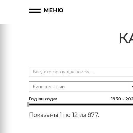
МЕНЮ
К
Год выхода:
1930
-
20
Показаны 1 по 12 из 877.