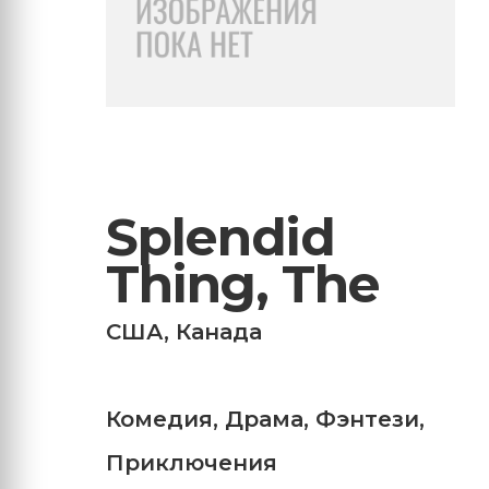
Splendid
Thing, The
США
,
Канада
Комедия
,
Драма
,
Фэнтези
,
Приключения