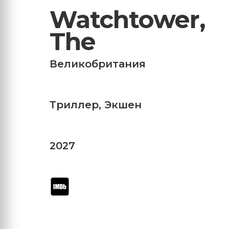
Watchtower,
The
Великобритания
Триллер
,
Экшен
2027