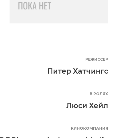
РЕЖИССЕР
Питер Хатчингс
В РОЛЯХ
Люси Хейл
КИНОКОМПАНИЯ