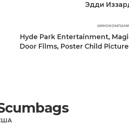
Эдди Иззар
КИНОКОМПАН
Hyde Park Entertainment
,
Magi
Door Films
,
Poster Child Picture
Scumbags
США