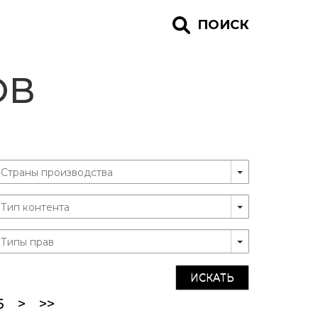
ПОИСК
ОВ
ИСКАТЬ
5
>
>>