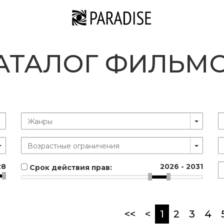
АТАЛОГ ФИЛЬМ
28
2026
-
2031
Срок действия прав:
(current)
<<
<
1
2
3
4