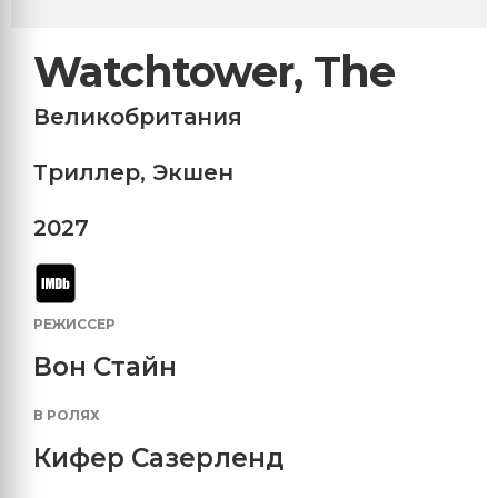
Watchtower, The
Великобритания
Триллер
,
Экшен
2027
РЕЖИССЕР
Вон Стайн
В РОЛЯХ
Кифер Сазерленд