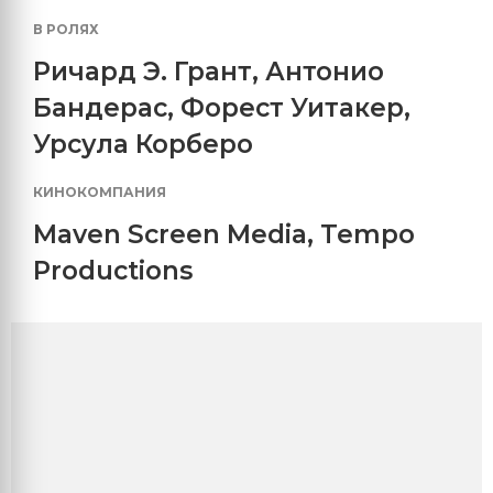
В РОЛЯХ
Ричард Э. Грант
,
Антонио
Бандерас
,
Форест Уитакер
,
Урсула Корберо
КИНОКОМПАНИЯ
Maven Screen Media
,
Tempo
Productions