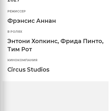
РЕЖИССЕР
Фрэнсис Аннан
В РОЛЯХ
Энтони Хопкинс
,
Фрида Пинто
,
Тим Рот
КИНОКОМПАНИЯ
Circus Studios