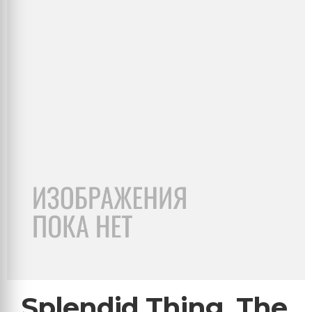
Splendid Thing, The