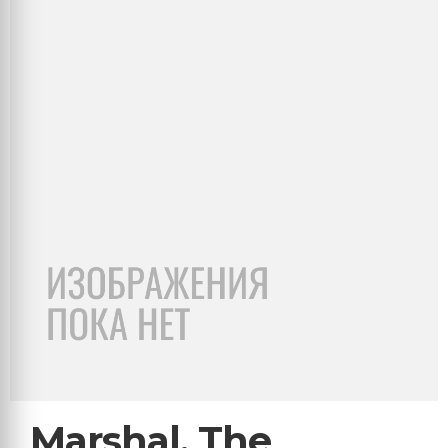
Marshal, The