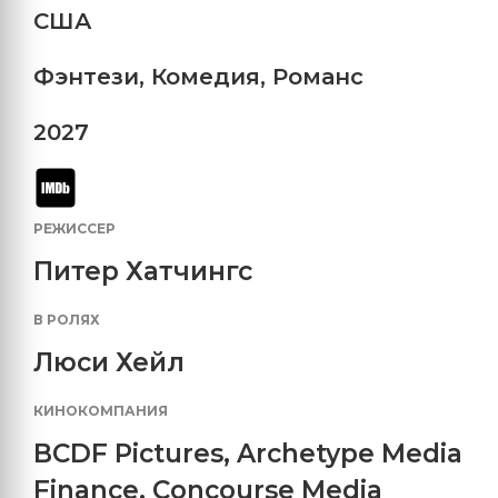
США
Фэнтези
,
Комедия
,
Романс
2027
РЕЖИССЕР
Питер Хатчингс
В РОЛЯХ
Люси Хейл
КИНОКОМПАНИЯ
BCDF Pictures
,
Archetype Media
Finance
,
Concourse Media