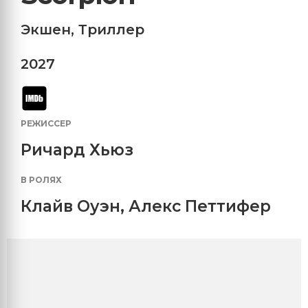
Экшен
,
Триллер
2027
РЕЖИССЕР
Ричард Хьюз
В РОЛЯХ
Клайв Оуэн
,
Алекс Петтифер