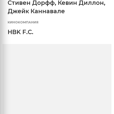
Стивен Дорфф
,
Кевин Диллон
,
Джейк Каннавале
КИНОКОМПАНИЯ
HBK F.C.