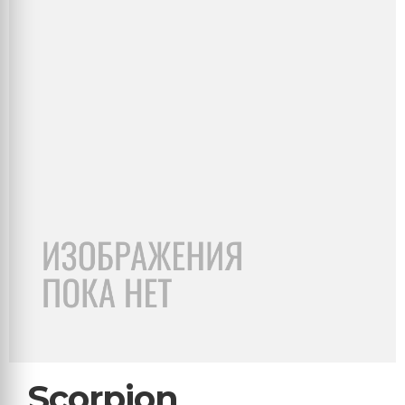
Scorpion