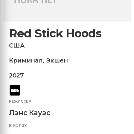
Red Stick Hoods
США
Криминал
,
Экшен
2027
РЕЖИССЕР
Лэнс Кауэс
В РОЛЯХ