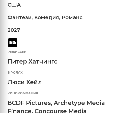
США
Фэнтези
,
Комедия
,
Романс
2027
РЕЖИССЕР
Питер Хатчингс
В РОЛЯХ
Люси Хейл
КИНОКОМПАНИЯ
BCDF Pictures
,
Archetype Media
Finance
,
Concourse Media