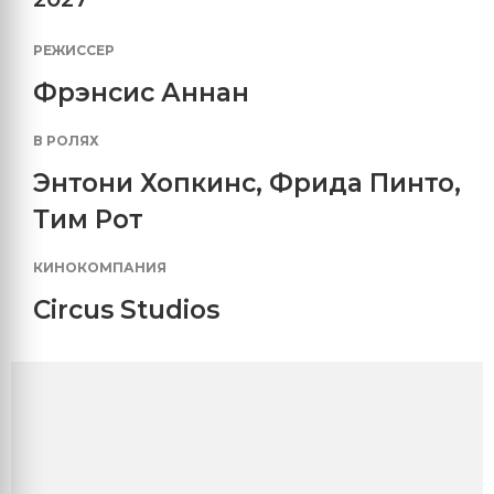
РЕЖИССЕР
Фрэнсис Аннан
В РОЛЯХ
Энтони Хопкинс
,
Фрида Пинто
,
Тим Рот
КИНОКОМПАНИЯ
Circus Studios