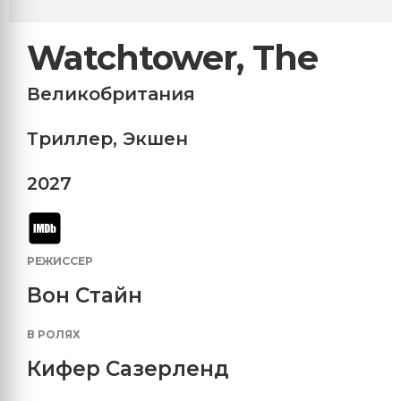
Watchtower, The
Великобритания
Триллер
,
Экшен
2027
РЕЖИССЕР
Вон Стайн
В РОЛЯХ
Кифер Сазерленд