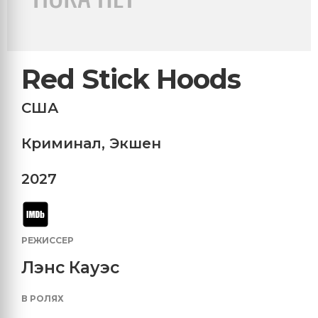
Red Stick Hoods
США
Криминал
,
Экшен
2027
РЕЖИССЕР
Лэнс Кауэс
В РОЛЯХ