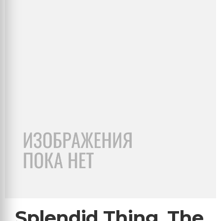
Splendid Thing, The