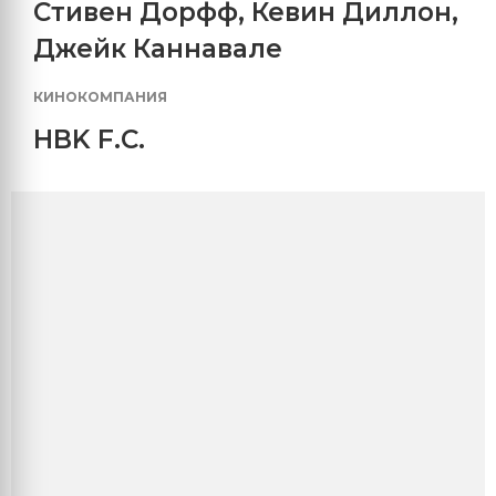
Стивен Дорфф
,
Кевин Диллон
,
Джейк Каннавале
КИНОКОМПАНИЯ
HBK F.C.