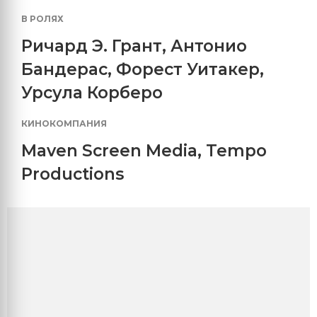
В РОЛЯХ
Ричард Э. Грант
,
Антонио
Бандерас
,
Форест Уитакер
,
Урсула Корберо
КИНОКОМПАНИЯ
Maven Screen Media
,
Tempo
Productions