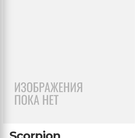
Scorpion