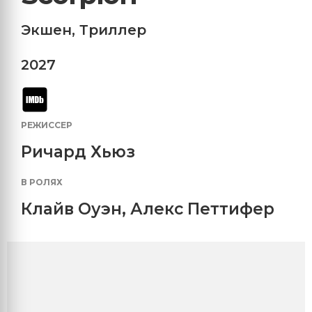
Экшен
,
Триллер
2027
РЕЖИССЕР
Ричард Хьюз
В РОЛЯХ
Клайв Оуэн
,
Алекс Петтифер