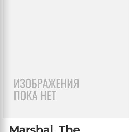
Marshal, The