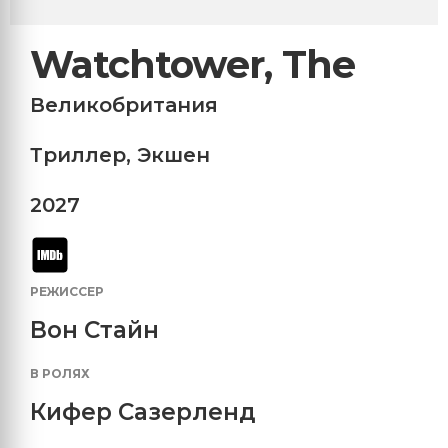
Watchtower, The
Великобритания
Триллер
,
Экшен
2027
РЕЖИССЕР
Вон Стайн
В РОЛЯХ
Кифер Сазерленд