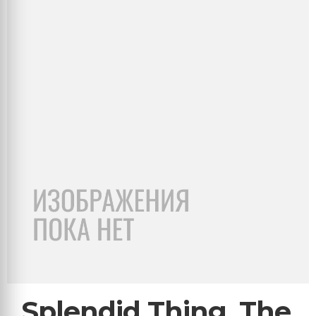
Splendid Thing, The