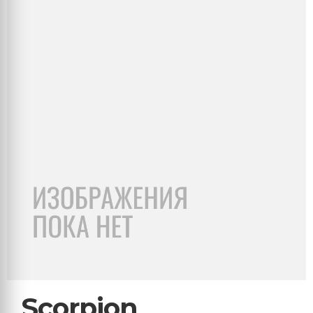
Scorpion