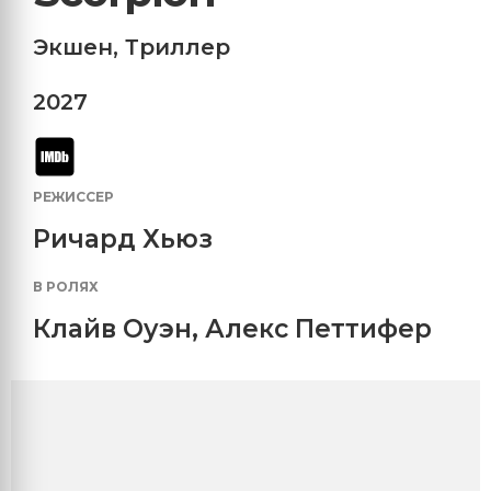
Экшен
,
Триллер
2027
РЕЖИССЕР
Ричард Хьюз
В РОЛЯХ
Клайв Оуэн
,
Алекс Петтифер