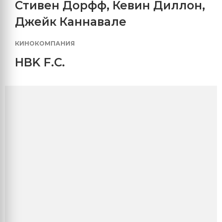
Стивен Дорфф
,
Кевин Диллон
,
Джейк Каннавале
КИНОКОМПАНИЯ
HBK F.C.