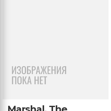
Marshal, The