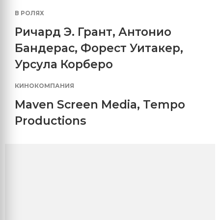
В РОЛЯХ
Ричард Э. Грант
,
Антонио
Бандерас
,
Форест Уитакер
,
Урсула Корберо
КИНОКОМПАНИЯ
Maven Screen Media
,
Tempo
Productions