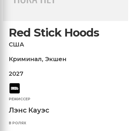
Red Stick Hoods
США
Криминал
,
Экшен
2027
РЕЖИССЕР
Лэнс Кауэс
В РОЛЯХ