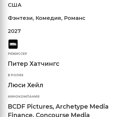
США
Фэнтези
,
Комедия
,
Романс
2027
РЕЖИССЕР
Питер Хатчингс
В РОЛЯХ
Люси Хейл
КИНОКОМПАНИЯ
BCDF Pictures
,
Archetype Media
Finance
,
Concourse Media