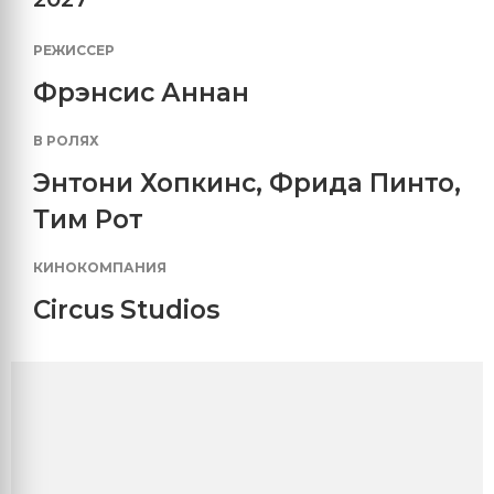
РЕЖИССЕР
Фрэнсис Аннан
В РОЛЯХ
Энтони Хопкинс
,
Фрида Пинто
,
Тим Рот
КИНОКОМПАНИЯ
Circus Studios