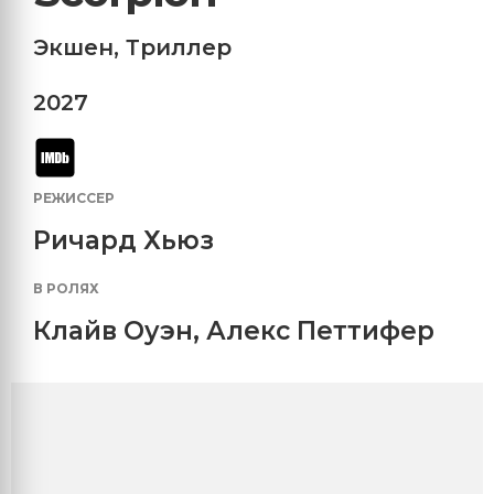
Экшен
,
Триллер
2027
РЕЖИССЕР
Ричард Хьюз
В РОЛЯХ
Клайв Оуэн
,
Алекс Петтифер