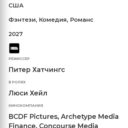
США
Фэнтези
,
Комедия
,
Романс
2027
РЕЖИССЕР
Питер Хатчингс
В РОЛЯХ
Люси Хейл
КИНОКОМПАНИЯ
BCDF Pictures
,
Archetype Media
Finance
,
Concourse Media