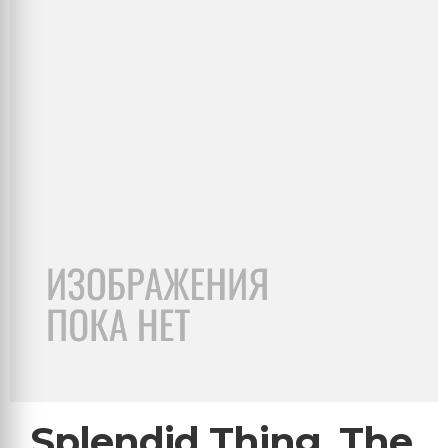
Splendid Thing, The