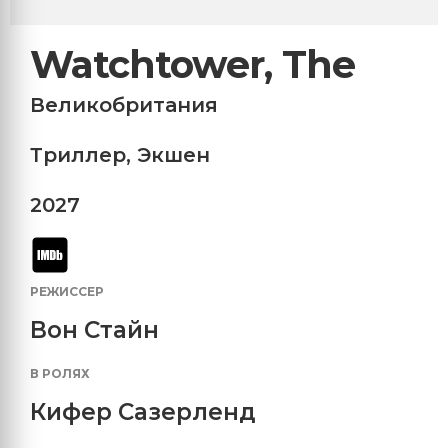
Watchtower, The
Великобритания
Триллер
,
Экшен
2027
РЕЖИССЕР
Вон Стайн
В РОЛЯХ
Кифер Сазерленд