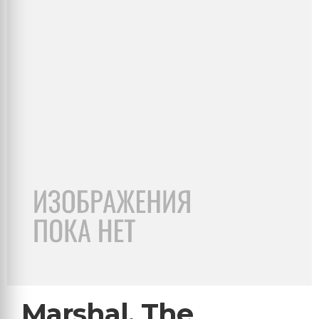
Marshal, The