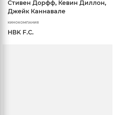
Стивен Дорфф
,
Кевин Диллон
,
Джейк Каннавале
КИНОКОМПАНИЯ
HBK F.C.