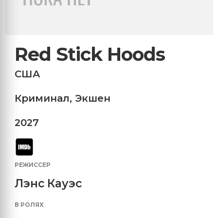
Red Stick Hoods
США
Криминал
,
Экшен
2027
РЕЖИССЕР
Лэнс Кауэс
В РОЛЯХ