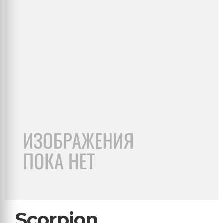
Scorpion