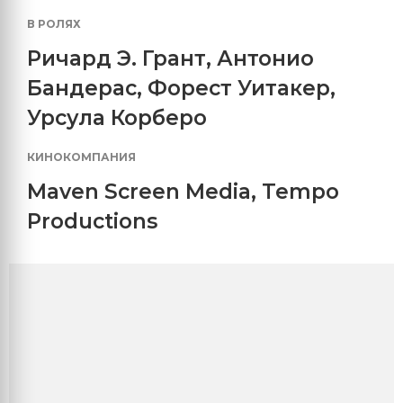
В РОЛЯХ
Ричард Э. Грант
,
Антонио
Бандерас
,
Форест Уитакер
,
Урсула Корберо
КИНОКОМПАНИЯ
Maven Screen Media
,
Tempo
Productions