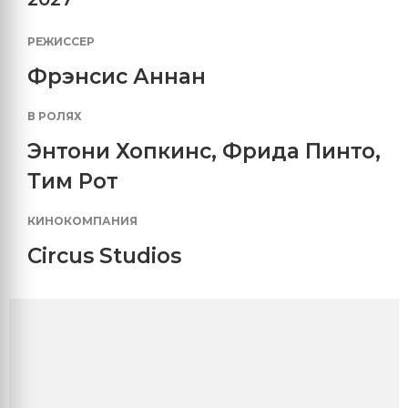
РЕЖИССЕР
Фрэнсис Аннан
В РОЛЯХ
Энтони Хопкинс
,
Фрида Пинто
,
Тим Рот
КИНОКОМПАНИЯ
Circus Studios