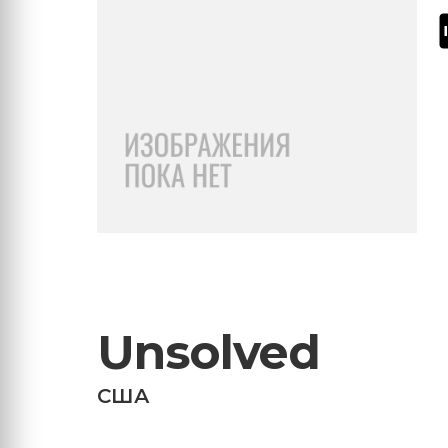
Unsolved
США