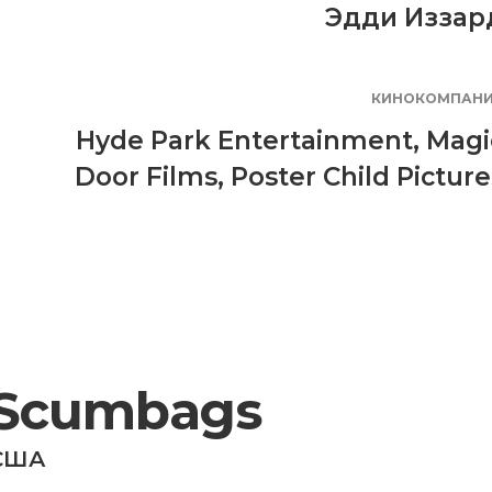
Эдди Иззар
КИНОКОМПАН
Hyde Park Entertainment
,
Magi
Door Films
,
Poster Child Picture
Scumbags
США