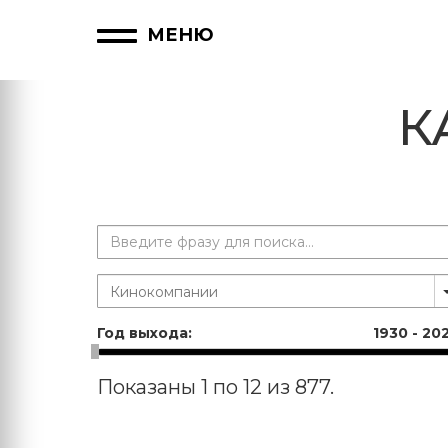
МЕНЮ
К
Год выхода:
1930
-
20
Показаны 1 по 12 из 877.