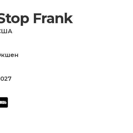
Stop Frank
США
Экшен
2027