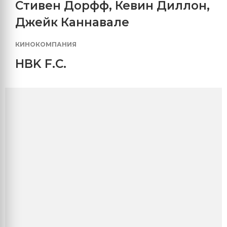
Стивен Дорфф
,
Кевин Диллон
,
Джейк Каннавале
КИНОКОМПАНИЯ
HBK F.C.