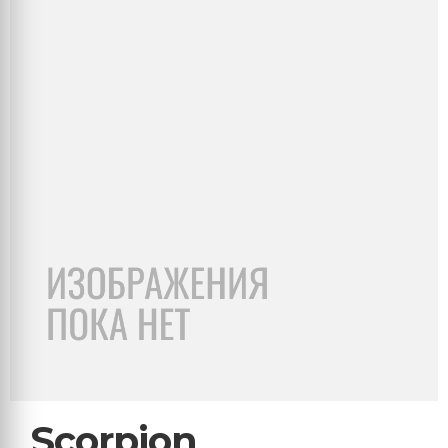
Scorpion