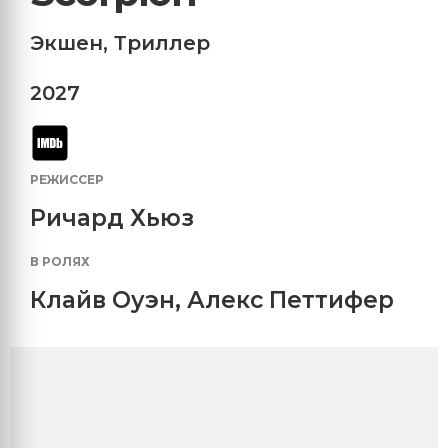
Экшен
,
Триллер
2027
РЕЖИССЕР
Ричард Хьюз
В РОЛЯХ
Клайв Оуэн
,
Алекс Петтифер