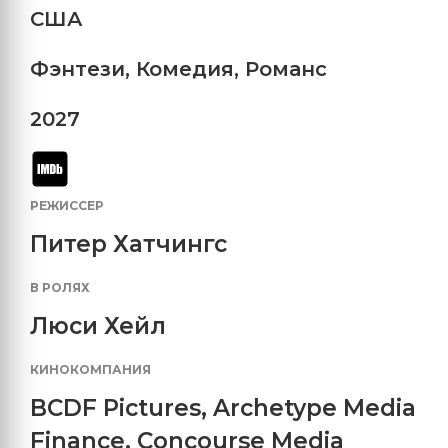
США
Фэнтези
,
Комедия
,
Романс
2027
РЕЖИССЕР
Питер Хатчингс
В РОЛЯХ
Люси Хейл
КИНОКОМПАНИЯ
BCDF Pictures
,
Archetype Media
Finance
,
Concourse Media