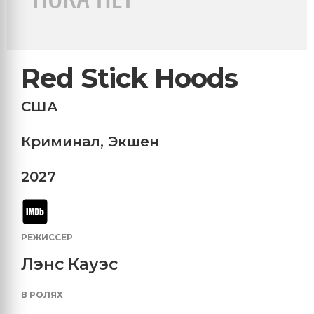
Red Stick Hoods
США
Криминал
,
Экшен
2027
РЕЖИССЕР
Лэнс Кауэс
В РОЛЯХ