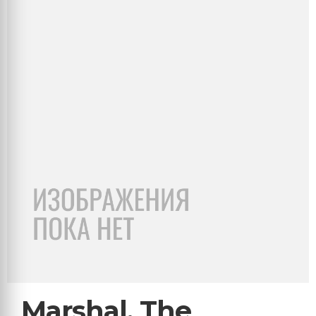
Marshal, The