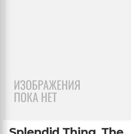
Splendid Thing, The