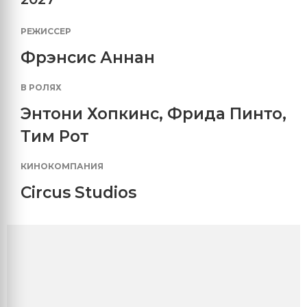
РЕЖИССЕР
Фрэнсис Аннан
В РОЛЯХ
Энтони Хопкинс
,
Фрида Пинто
,
Тим Рот
КИНОКОМПАНИЯ
Circus Studios