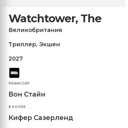
Watchtower, The
Великобритания
Триллер
,
Экшен
2027
РЕЖИССЕР
Вон Стайн
В РОЛЯХ
Кифер Сазерленд