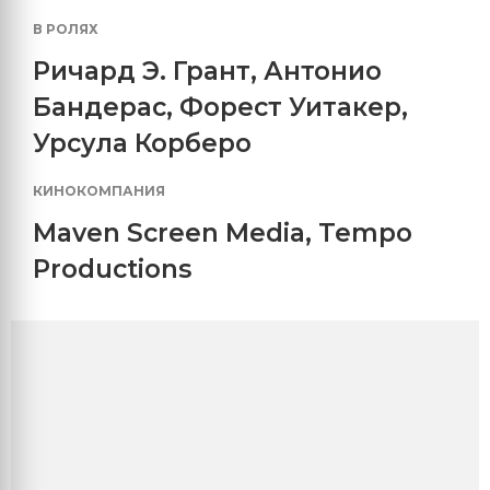
В РОЛЯХ
Ричард Э. Грант
,
Антонио
Бандерас
,
Форест Уитакер
,
Урсула Корберо
КИНОКОМПАНИЯ
Maven Screen Media
,
Tempo
Productions