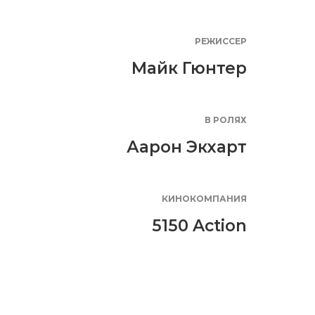
РЕЖИССЕР
Майк Гюнтер
В РОЛЯХ
Аарон Экхарт
КИНОКОМПАНИЯ
5150 Action