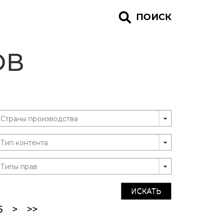
ПОИСК
ОВ
ИСКАТЬ
5
>
>>