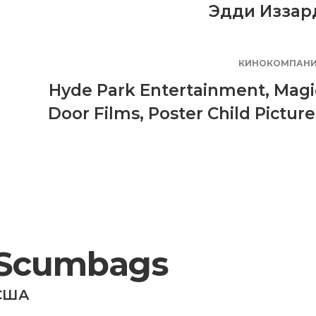
Эдди Иззар
КИНОКОМПАН
Hyde Park Entertainment
,
Magi
Door Films
,
Poster Child Picture
Scumbags
США