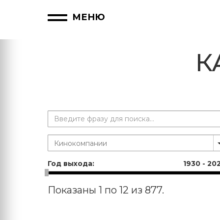
МЕНЮ
К
Год выхода:
1930
-
20
Показаны 1 по 12 из 877.