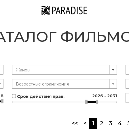
АТАЛОГ ФИЛЬМ
28
2026
-
2031
Срок действия прав:
(current)
<<
<
1
2
3
4