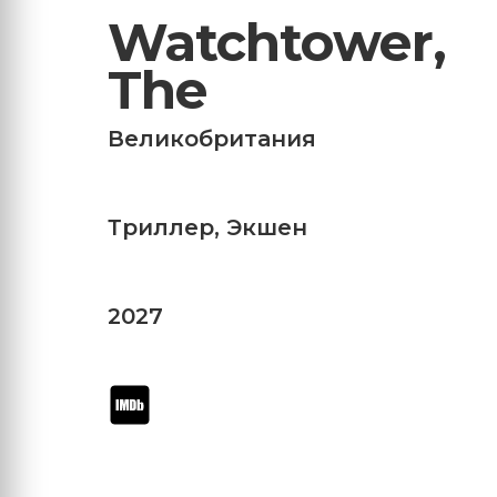
Watchtower,
The
Великобритания
Триллер
,
Экшен
2027