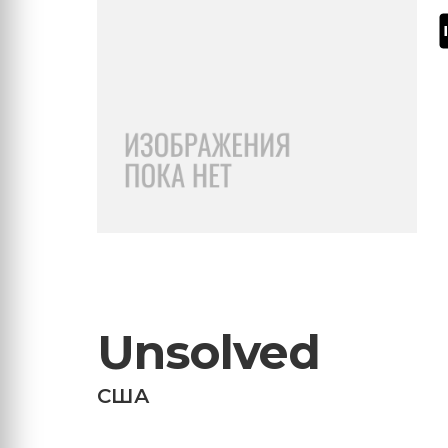
Unsolved
США