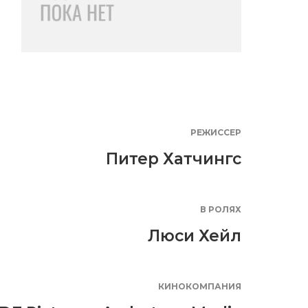
РЕЖИССЕР
Питер Хатчингс
В РОЛЯХ
Люси Хейл
КИНОКОМПАНИЯ