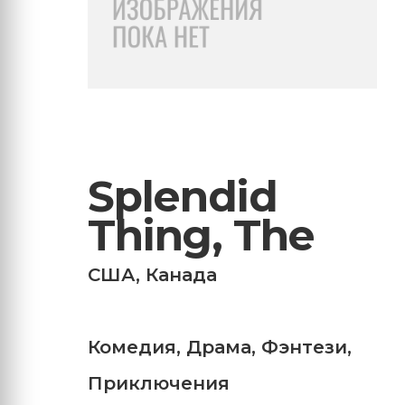
Splendid
Thing, The
США
,
Канада
Комедия
,
Драма
,
Фэнтези
,
Приключения