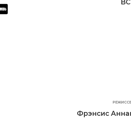
BC
РЕЖИСС
Фрэнсис Анна