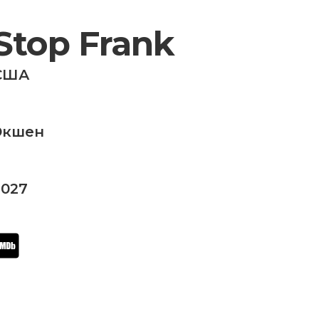
Stop Frank
США
Экшен
2027