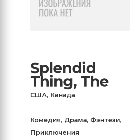
Splendid
Thing, The
США
,
Канада
Комедия
,
Драма
,
Фэнтези
,
Приключения