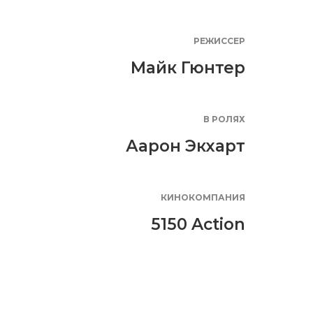
РЕЖИССЕР
Майк Гюнтер
В РОЛЯХ
Аарон Экхарт
КИНОКОМПАНИЯ
5150 Action