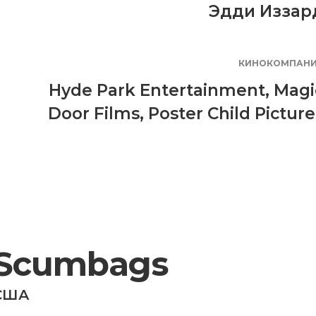
Эдди Иззар
КИНОКОМПАН
Hyde Park Entertainment
,
Magi
Door Films
,
Poster Child Picture
Scumbags
США