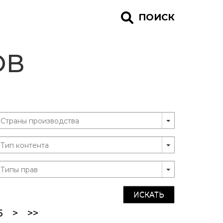
ПОИСК
ОВ
ИСКАТЬ
5
>
>>