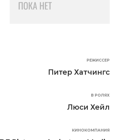
РЕЖИССЕР
Питер Хатчингс
В РОЛЯХ
Люси Хейл
КИНОКОМПАНИЯ