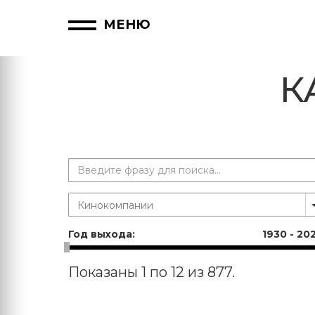
МЕНЮ
К
Год выхода:
1930
-
20
Показаны 1 по 12 из 877.