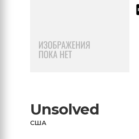
Unsolved
США