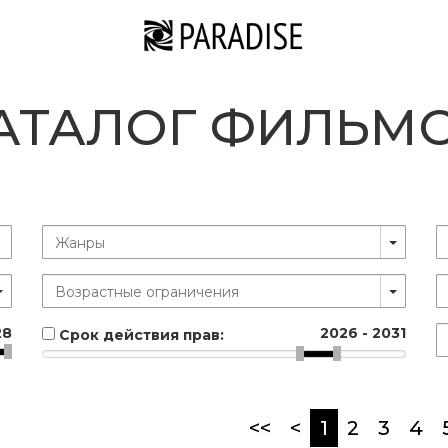
АТАЛОГ ФИЛЬМ
28
2026
-
2031
Срок действия прав:
(current)
<<
<
1
2
3
4