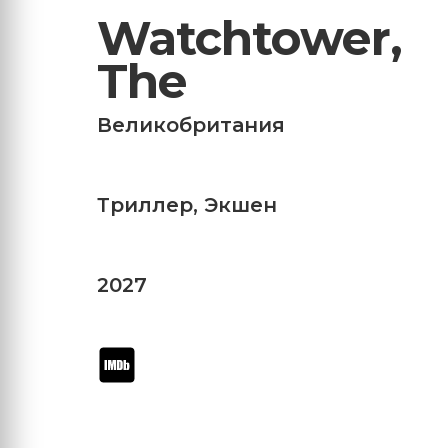
Watchtower,
The
Великобритания
Триллер
,
Экшен
2027