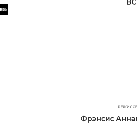
BC
РЕЖИСС
Фрэнсис Анна