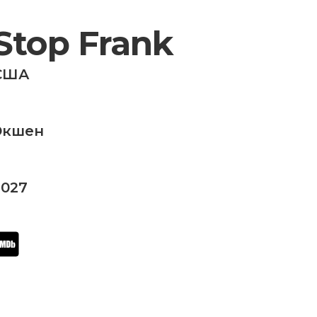
Stop Frank
США
Экшен
2027