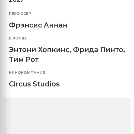
РЕЖИССЕР
Фрэнсис Аннан
В РОЛЯХ
Энтони Хопкинс
,
Фрида Пинто
,
Тим Рот
КИНОКОМПАНИЯ
Circus Studios