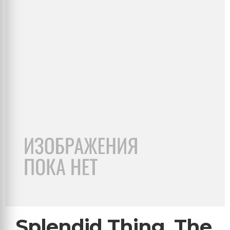
Splendid Thing, The