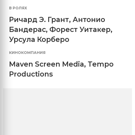
В РОЛЯХ
Ричард Э. Грант
,
Антонио
Бандерас
,
Форест Уитакер
,
Урсула Корберо
КИНОКОМПАНИЯ
Maven Screen Media
,
Tempo
Productions