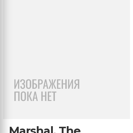
Marshal, The