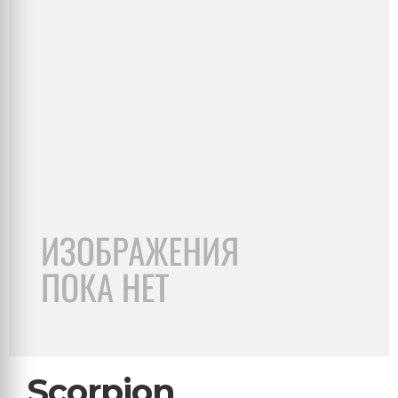
Scorpion