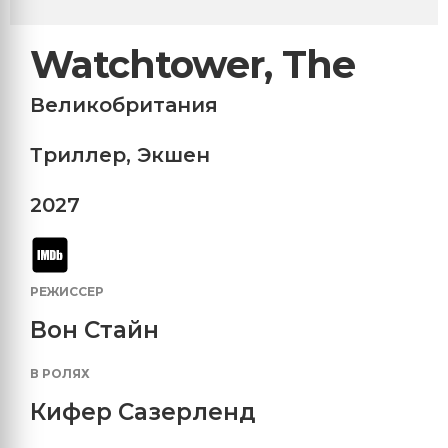
Watchtower, The
Великобритания
Триллер
,
Экшен
2027
РЕЖИССЕР
Вон Стайн
В РОЛЯХ
Кифер Сазерленд