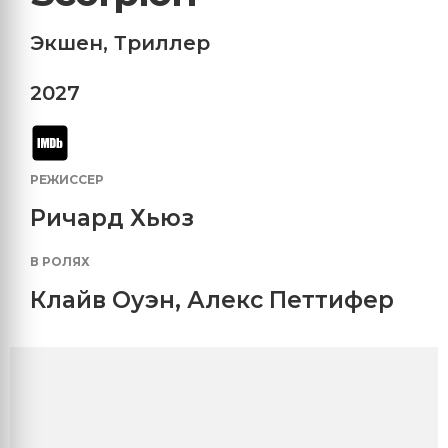
Экшен
,
Триллер
2027
РЕЖИССЕР
Ричард Хьюз
В РОЛЯХ
Клайв Оуэн
,
Алекс Петтифер