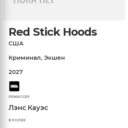
Red Stick Hoods
США
Криминал
,
Экшен
2027
РЕЖИССЕР
Лэнс Кауэс
В РОЛЯХ