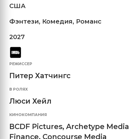
США
Фэнтези
,
Комедия
,
Романс
2027
РЕЖИССЕР
Питер Хатчингс
В РОЛЯХ
Люси Хейл
КИНОКОМПАНИЯ
BCDF Pictures
,
Archetype Media
Finance
,
Concourse Media