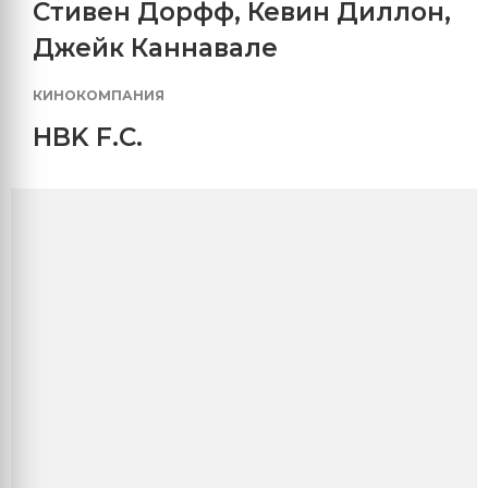
Стивен Дорфф
,
Кевин Диллон
,
Джейк Каннавале
КИНОКОМПАНИЯ
HBK F.C.