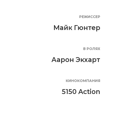
РЕЖИССЕР
Майк Гюнтер
В РОЛЯХ
Аарон Экхарт
КИНОКОМПАНИЯ
5150 Action