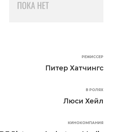
РЕЖИССЕР
Питер Хатчингс
В РОЛЯХ
Люси Хейл
КИНОКОМПАНИЯ