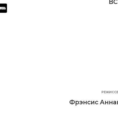
BC
РЕЖИСС
Фрэнсис Анна