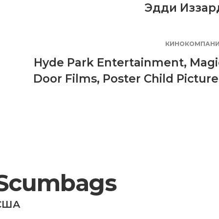
Эдди Иззар
КИНОКОМПАН
Hyde Park Entertainment
,
Magi
Door Films
,
Poster Child Picture
Scumbags
США