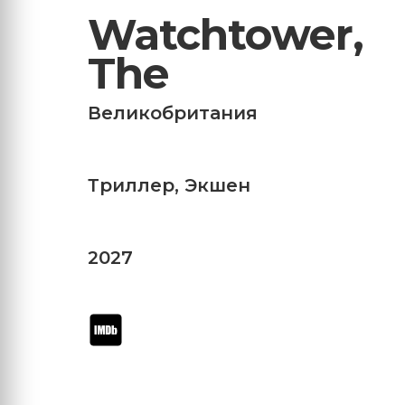
Watchtower,
The
Великобритания
Триллер
,
Экшен
2027