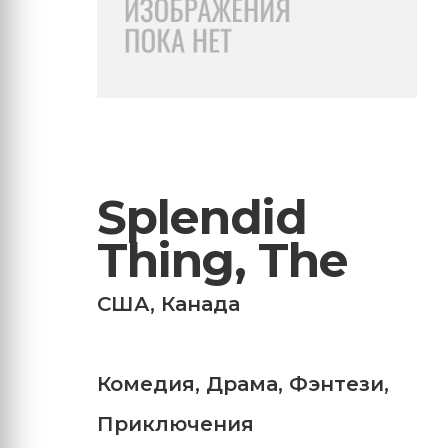
Splendid
Thing, The
США
,
Канада
Комедия
,
Драма
,
Фэнтези
,
Приключения