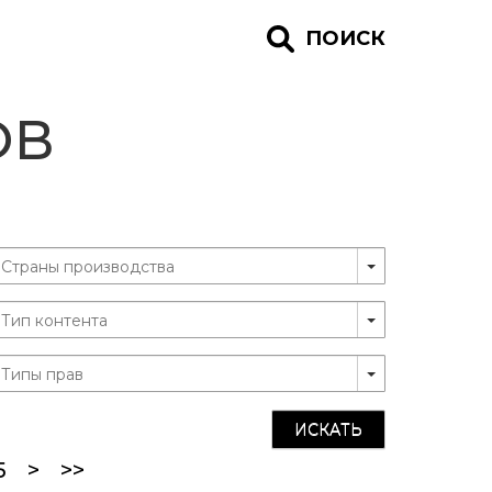
ПОИСК
ОВ
ИСКАТЬ
5
>
>>