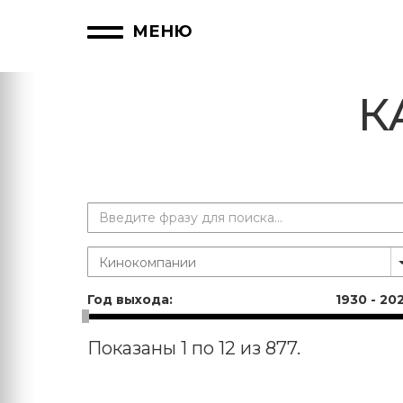
МЕНЮ
К
Год выхода:
1930
-
20
Показаны 1 по 12 из 877.