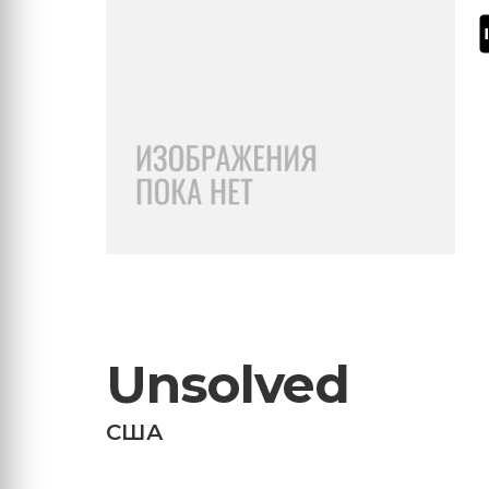
Unsolved
США