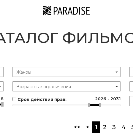
АТАЛОГ ФИЛЬМ
28
2026
-
2031
Срок действия прав:
(current)
<<
<
1
2
3
4