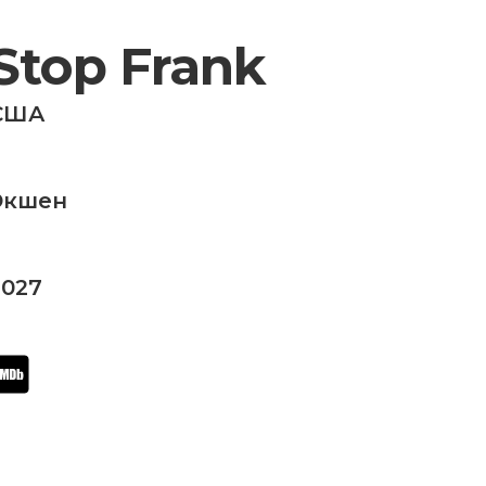
Stop Frank
США
Экшен
2027