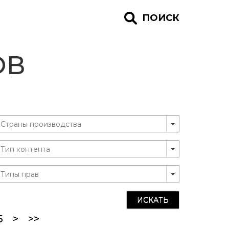
ПОИСК
ОВ
ИСКАТЬ
5
>
>>