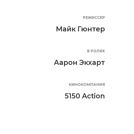
РЕЖИССЕР
Майк Гюнтер
В РОЛЯХ
Аарон Экхарт
КИНОКОМПАНИЯ
5150 Action