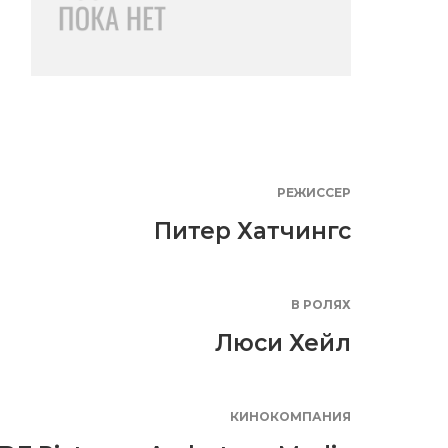
РЕЖИССЕР
Питер Хатчингс
В РОЛЯХ
Люси Хейл
КИНОКОМПАНИЯ