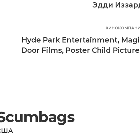
Эдди Иззар
КИНОКОМПАН
Hyde Park Entertainment
,
Magi
Door Films
,
Poster Child Picture
Scumbags
США