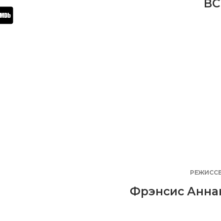
BC
РЕЖИСС
Фрэнсис Анна