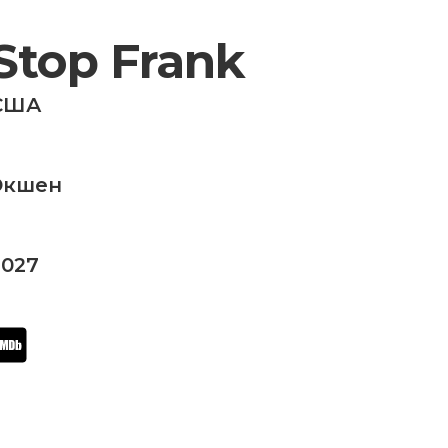
Stop Frank
США
Экшен
2027