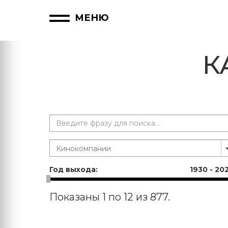
МЕНЮ
К
Год выхода:
1930
-
20
Показаны 1 по 12 из 877.