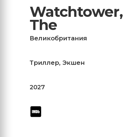
Watchtower,
The
Великобритания
Триллер
,
Экшен
2027