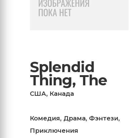
Splendid
Thing, The
США
,
Канада
Комедия
,
Драма
,
Фэнтези
,
Приключения