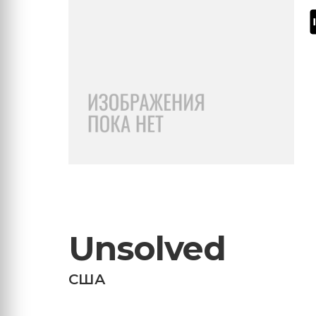
Unsolved
США