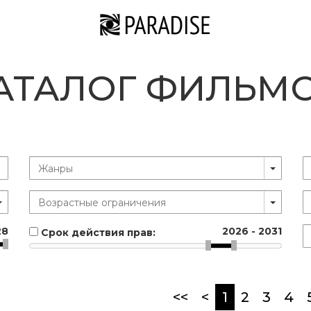
АТАЛОГ ФИЛЬМ
28
2026
-
2031
Срок действия прав:
(current)
<<
<
1
2
3
4