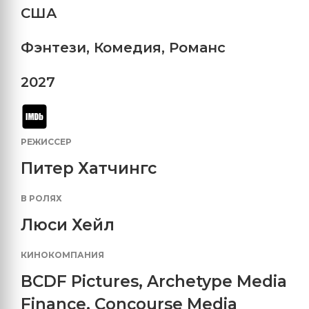
США
Фэнтези
,
Комедия
,
Романс
2027
РЕЖИССЕР
Питер Хатчингс
В РОЛЯХ
Люси Хейл
КИНОКОМПАНИЯ
BCDF Pictures
,
Archetype Media
Finance
,
Concourse Media