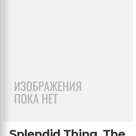
Splendid Thing, The