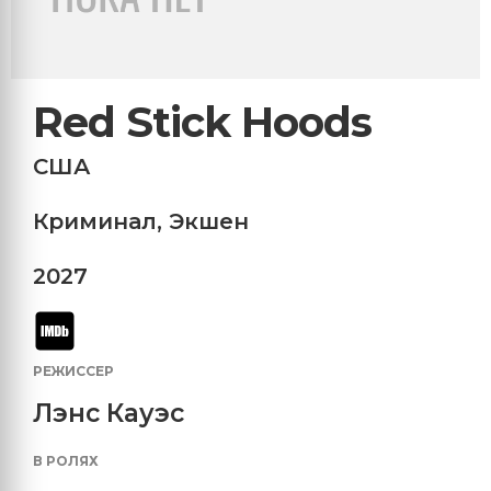
Red Stick Hoods
США
Криминал
,
Экшен
2027
РЕЖИССЕР
Лэнс Кауэс
В РОЛЯХ