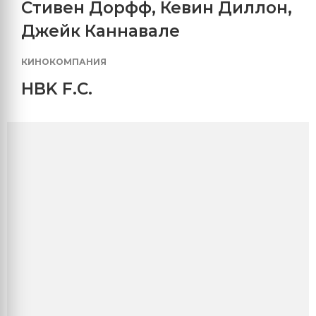
Стивен Дорфф
,
Кевин Диллон
,
Джейк Каннавале
КИНОКОМПАНИЯ
HBK F.C.