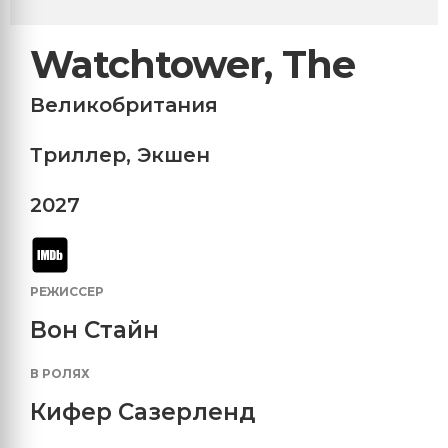
Watchtower, The
Великобритания
Триллер
,
Экшен
2027
РЕЖИССЕР
Вон Стайн
В РОЛЯХ
Кифер Сазерленд