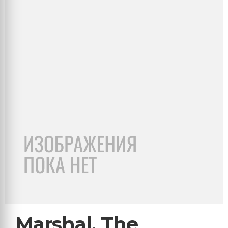
Marshal, The