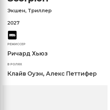
Экшен
,
Триллер
2027
РЕЖИССЕР
Ричард Хьюз
В РОЛЯХ
Клайв Оуэн
,
Алекс Петтифер