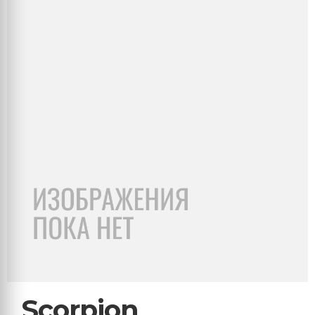
Scorpion