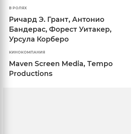
В РОЛЯХ
Ричард Э. Грант
,
Антонио
Бандерас
,
Форест Уитакер
,
Урсула Корберо
КИНОКОМПАНИЯ
Maven Screen Media
,
Tempo
Productions