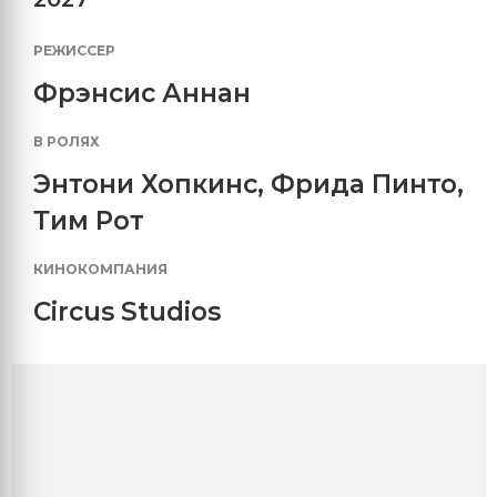
РЕЖИССЕР
Фрэнсис Аннан
В РОЛЯХ
Энтони Хопкинс
,
Фрида Пинто
,
Тим Рот
КИНОКОМПАНИЯ
Circus Studios