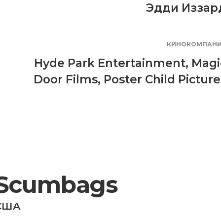
Эдди Иззар
КИНОКОМПАН
Hyde Park Entertainment
,
Magi
Door Films
,
Poster Child Picture
Scumbags
США