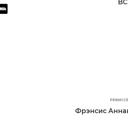
BC
РЕЖИСС
Фрэнсис Анна