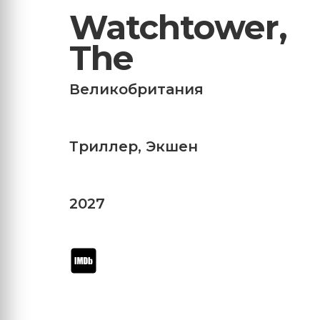
Watchtower,
The
Великобритания
Триллер
,
Экшен
2027