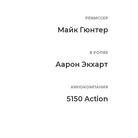
РЕЖИССЕР
Майк Гюнтер
В РОЛЯХ
Аарон Экхарт
КИНОКОМПАНИЯ
5150 Action