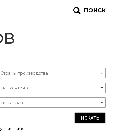
ПОИСК
ОВ
ИСКАТЬ
5
>
>>