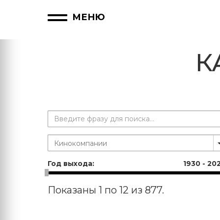
МЕНЮ
К
Год выхода:
1930
-
20
Показаны 1 по 12 из 877.