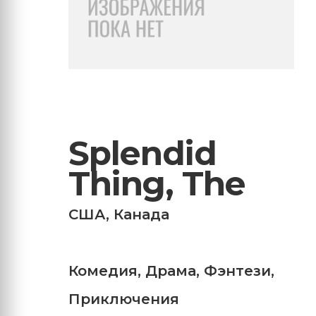
Splendid
Thing, The
США
,
Канада
Комедия
,
Драма
,
Фэнтези
,
Приключения