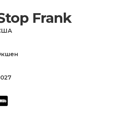
Stop Frank
США
Экшен
2027