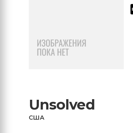
Unsolved
США