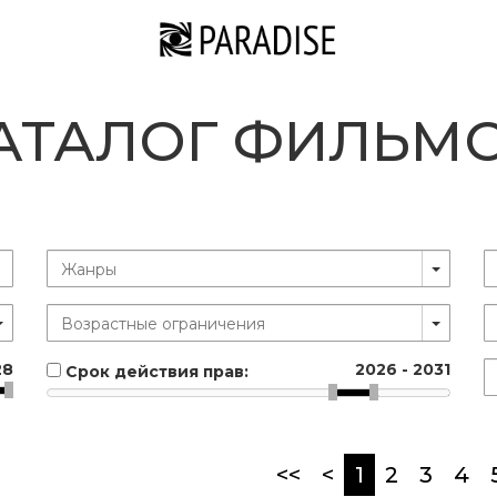
АТАЛОГ ФИЛЬМ
28
2026
-
2031
Срок действия прав:
(current)
<<
<
1
2
3
4