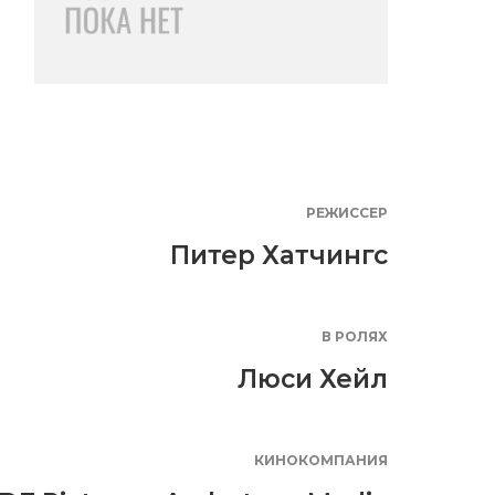
РЕЖИССЕР
Питер Хатчингс
В РОЛЯХ
Люси Хейл
КИНОКОМПАНИЯ