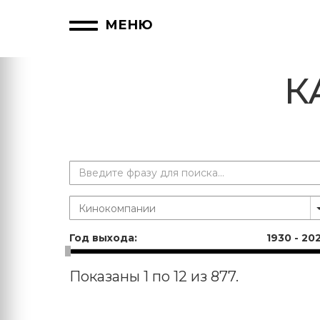
МЕНЮ
К
Год выхода:
1930
-
20
Показаны 1 по 12 из 877.