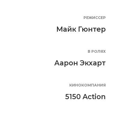
РЕЖИССЕР
Майк Гюнтер
В РОЛЯХ
Аарон Экхарт
КИНОКОМПАНИЯ
5150 Action