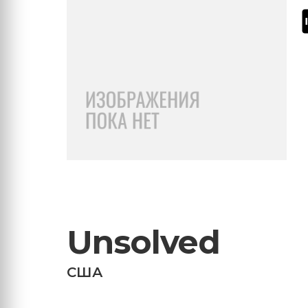
Unsolved
США