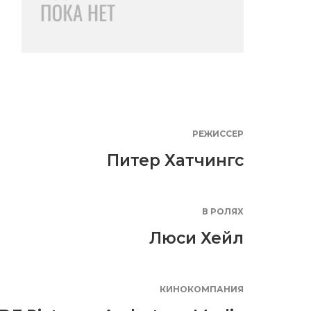
РЕЖИССЕР
Питер Хатчингс
В РОЛЯХ
Люси Хейл
КИНОКОМПАНИЯ