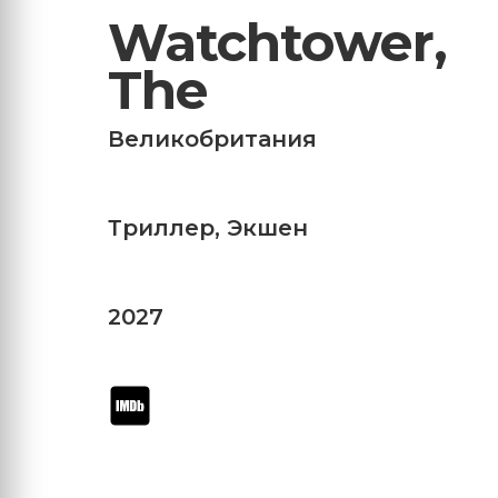
Watchtower,
The
Великобритания
Триллер
,
Экшен
2027