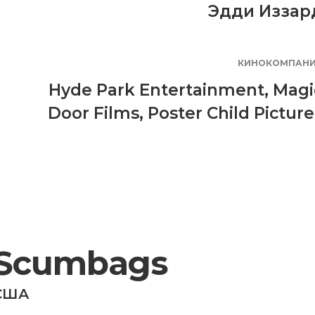
Эдди Иззар
КИНОКОМПАН
Hyde Park Entertainment
,
Magi
Door Films
,
Poster Child Picture
Scumbags
США