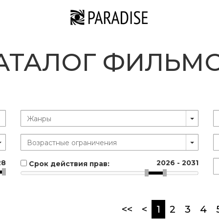
АТАЛОГ ФИЛЬМ
28
2026
-
2031
Срок действия прав:
(current)
<<
<
1
2
3
4