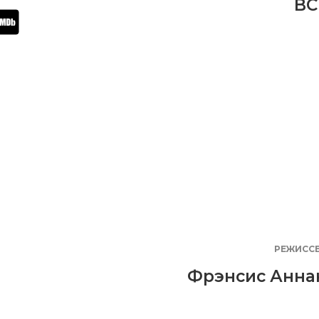
BC
РЕЖИСС
Фрэнсис Анна