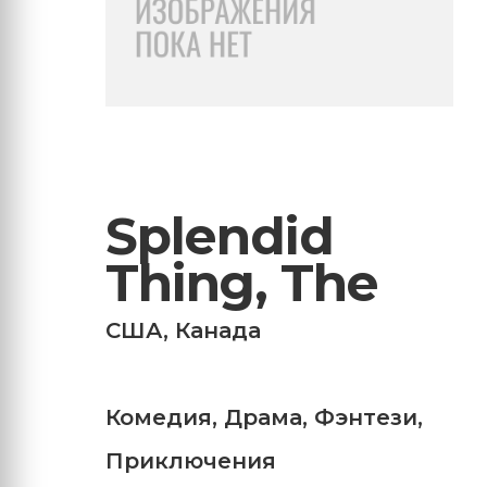
Splendid
Thing, The
США
,
Канада
Комедия
,
Драма
,
Фэнтези
,
Приключения