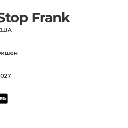
Stop Frank
США
Экшен
2027