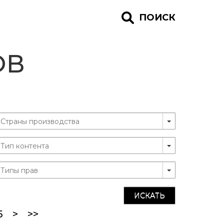
ПОИСК
ОВ
ИСКАТЬ
5
>
>>