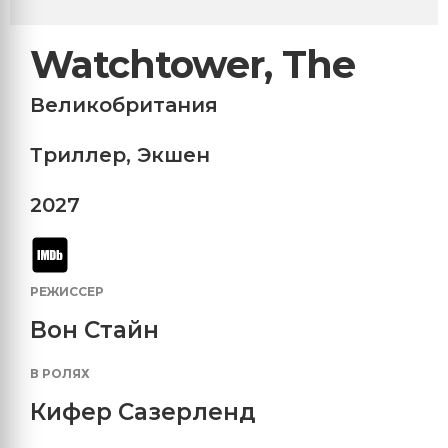
Watchtower, The
Великобритания
Триллер
,
Экшен
2027
РЕЖИССЕР
Вон Стайн
В РОЛЯХ
Кифер Сазерленд