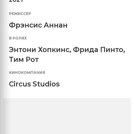
РЕЖИССЕР
Фрэнсис Аннан
В РОЛЯХ
Энтони Хопкинс
,
Фрида Пинто
,
Тим Рот
КИНОКОМПАНИЯ
Circus Studios