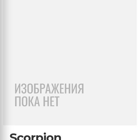
Scorpion