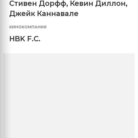
Стивен Дорфф
,
Кевин Диллон
,
Джейк Каннавале
КИНОКОМПАНИЯ
HBK F.C.