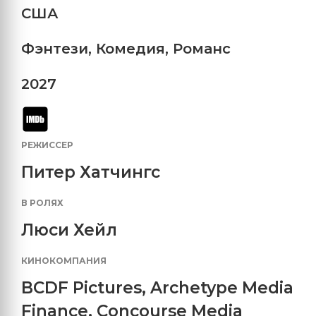
США
Фэнтези
,
Комедия
,
Романс
2027
РЕЖИССЕР
Питер Хатчингс
В РОЛЯХ
Люси Хейл
КИНОКОМПАНИЯ
BCDF Pictures
,
Archetype Media
Finance
,
Concourse Media