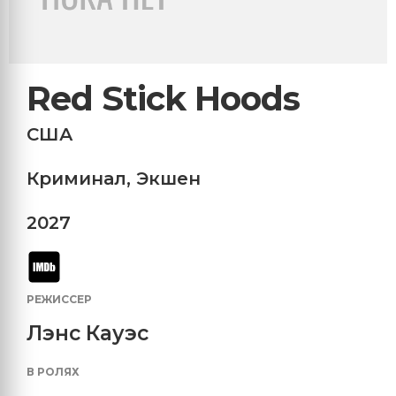
Red Stick Hoods
США
Криминал
,
Экшен
2027
РЕЖИССЕР
Лэнс Кауэс
В РОЛЯХ