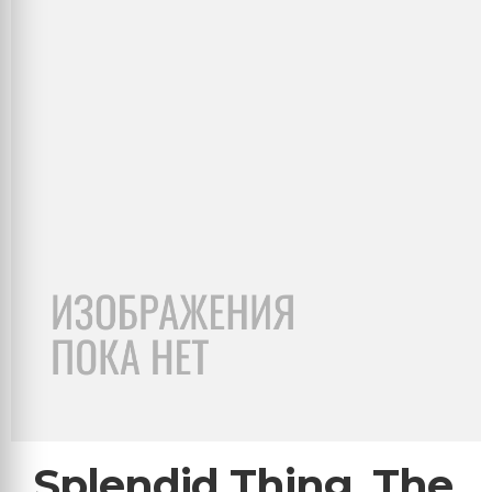
Splendid Thing, The