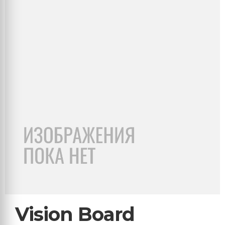
Vision Board