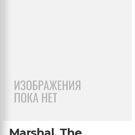
Marshal, The