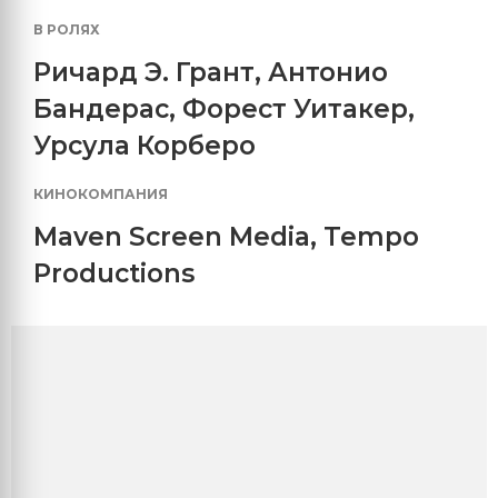
В РОЛЯХ
Ричард Э. Грант
,
Антонио
Бандерас
,
Форест Уитакер
,
Урсула Корберо
КИНОКОМПАНИЯ
Maven Screen Media
,
Tempo
Productions