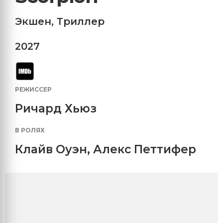
Экшен
,
Триллер
2027
РЕЖИССЕР
Ричард Хьюз
В РОЛЯХ
Клайв Оуэн
,
Алекс Петтифер