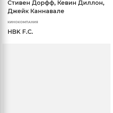
Стивен Дорфф
,
Кевин Диллон
,
Джейк Каннавале
КИНОКОМПАНИЯ
HBK F.C.