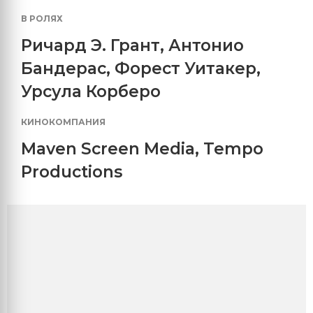
В РОЛЯХ
Ричард Э. Грант
,
Антонио
Бандерас
,
Форест Уитакер
,
Урсула Корберо
КИНОКОМПАНИЯ
Maven Screen Media
,
Tempo
Productions