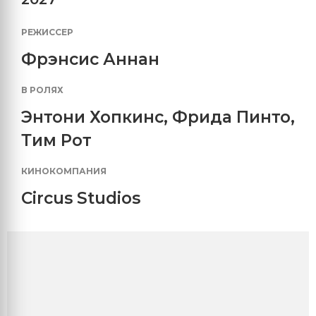
РЕЖИССЕР
Фрэнсис Аннан
В РОЛЯХ
Энтони Хопкинс
,
Фрида Пинто
,
Тим Рот
КИНОКОМПАНИЯ
Circus Studios