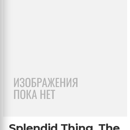
Splendid Thing, The