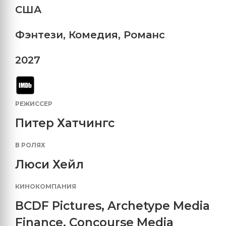
США
Фэнтези
,
Комедия
,
Романс
2027
РЕЖИССЕР
Питер Хатчингс
В РОЛЯХ
Люси Хейл
КИНОКОМПАНИЯ
BCDF Pictures
,
Archetype Media
Finance
,
Concourse Media