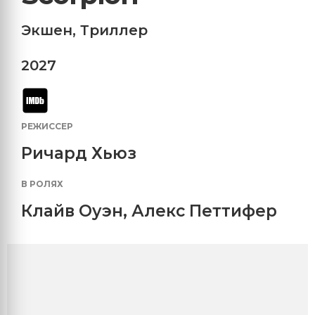
Экшен
,
Триллер
2027
РЕЖИССЕР
Ричард Хьюз
В РОЛЯХ
Клайв Оуэн
,
Алекс Петтифер