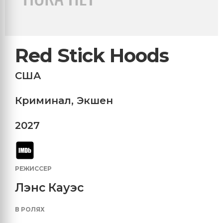
Red Stick Hoods
США
Криминал
,
Экшен
2027
РЕЖИССЕР
Лэнс Кауэс
В РОЛЯХ