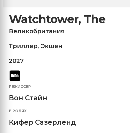
Watchtower, The
Великобритания
Триллер
,
Экшен
2027
РЕЖИССЕР
Вон Стайн
В РОЛЯХ
Кифер Сазерленд