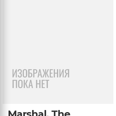
Marshal, The