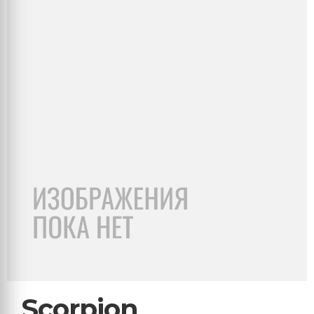
Scorpion