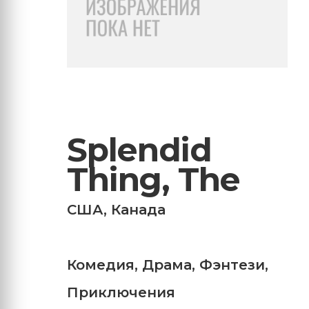
Splendid
Thing, The
США
,
Канада
Комедия
,
Драма
,
Фэнтези
,
Приключения