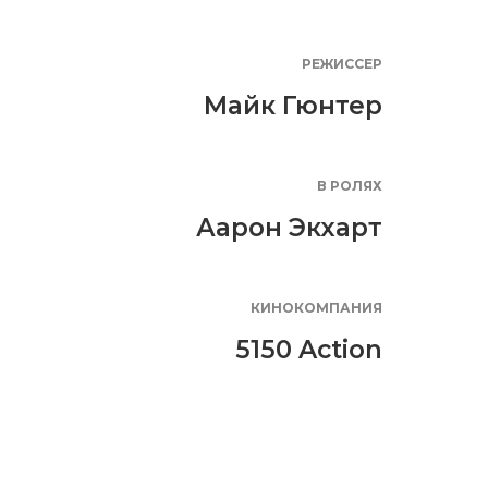
РЕЖИССЕР
Майк Гюнтер
В РОЛЯХ
Аарон Экхарт
КИНОКОМПАНИЯ
5150 Action