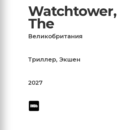
Watchtower,
The
Великобритания
Триллер
,
Экшен
2027