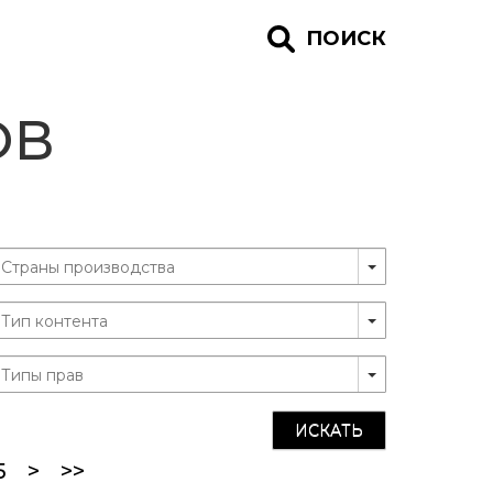
ПОИСК
ОВ
ИСКАТЬ
5
>
>>