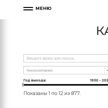
МЕНЮ
К
Год выхода:
1930
-
20
Показаны 1 по 12 из 877.