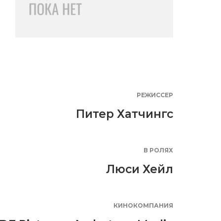
РЕЖИССЕР
Питер Хатчингс
В РОЛЯХ
Люси Хейл
КИНОКОМПАНИЯ