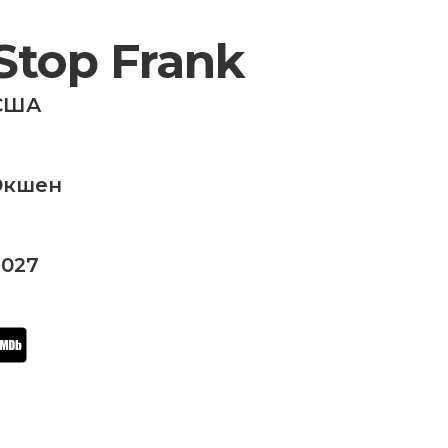
Stop Frank
США
Экшен
2027