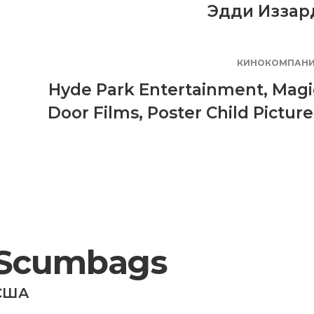
Эдди Иззар
КИНОКОМПАН
Hyde Park Entertainment
,
Magi
Door Films
,
Poster Child Picture
Scumbags
США