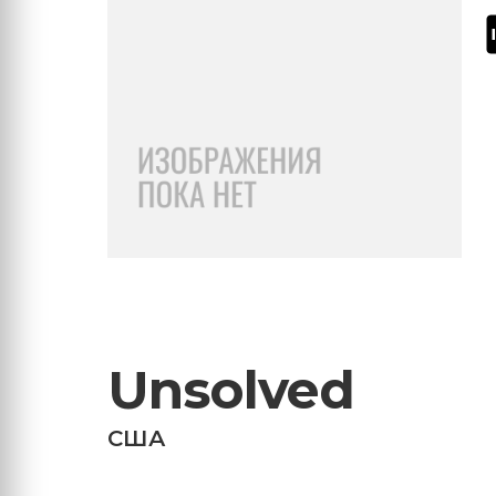
Unsolved
США