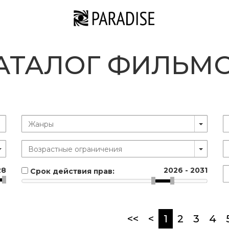
АТАЛОГ ФИЛЬМ
28
2026
-
2031
Срок действия прав:
(current)
<<
<
1
2
3
4