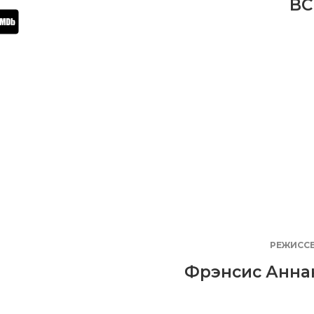
BC
РЕЖИСС
Фрэнсис Анна