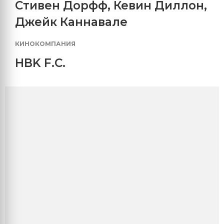
Стивен Дорфф
,
Кевин Диллон
,
Джейк Каннавале
КИНОКОМПАНИЯ
HBK F.C.