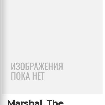
Marshal, The