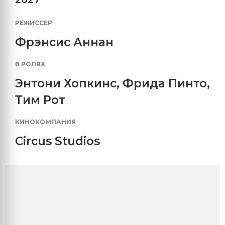
РЕЖИССЕР
Фрэнсис Аннан
В РОЛЯХ
Энтони Хопкинс
,
Фрида Пинто
,
Тим Рот
КИНОКОМПАНИЯ
Circus Studios