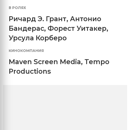
В РОЛЯХ
Ричард Э. Грант
,
Антонио
Бандерас
,
Форест Уитакер
,
Урсула Корберо
КИНОКОМПАНИЯ
Maven Screen Media
,
Tempo
Productions