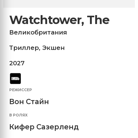
Watchtower, The
Великобритания
Триллер
,
Экшен
2027
РЕЖИССЕР
Вон Стайн
В РОЛЯХ
Кифер Сазерленд