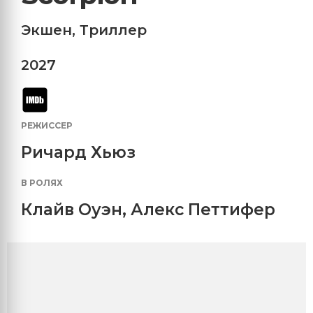
Экшен
,
Триллер
2027
РЕЖИССЕР
Ричард Хьюз
В РОЛЯХ
Клайв Оуэн
,
Алекс Петтифер