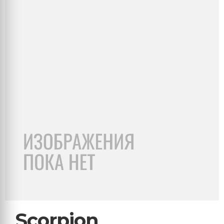
Scorpion