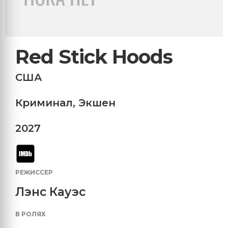
Red Stick Hoods
США
Криминал
,
Экшен
2027
РЕЖИССЕР
Лэнс Кауэс
В РОЛЯХ