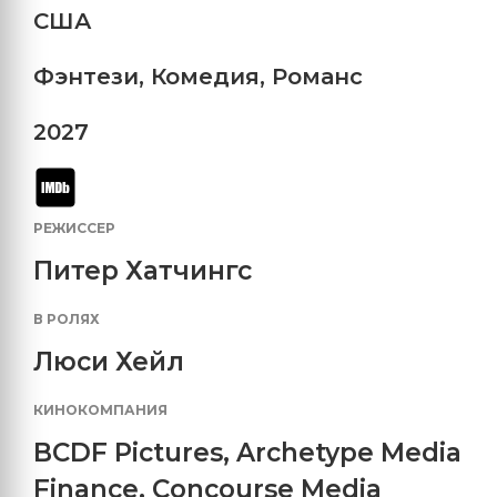
США
Фэнтези
,
Комедия
,
Романс
2027
РЕЖИССЕР
Питер Хатчингс
В РОЛЯХ
Люси Хейл
КИНОКОМПАНИЯ
BCDF Pictures
,
Archetype Media
Finance
,
Concourse Media