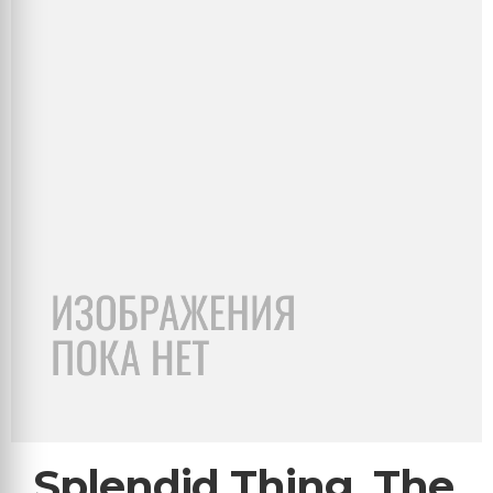
Splendid Thing, The