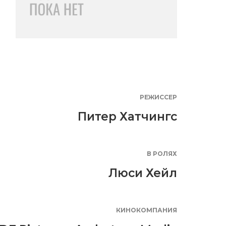
РЕЖИССЕР
Питер Хатчингс
В РОЛЯХ
Люси Хейл
КИНОКОМПАНИЯ