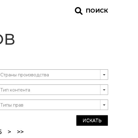
ПОИСК
ОВ
ИСКАТЬ
5
>
>>