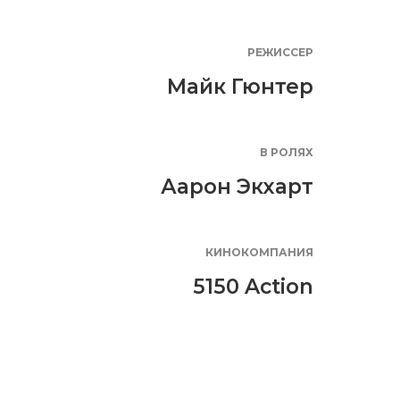
РЕЖИССЕР
Майк Гюнтер
В РОЛЯХ
Аарон Экхарт
КИНОКОМПАНИЯ
5150 Action