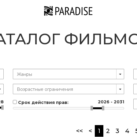
АТАЛОГ ФИЛЬМ
28
2026
-
2031
Срок действия прав:
(current)
<<
<
1
2
3
4