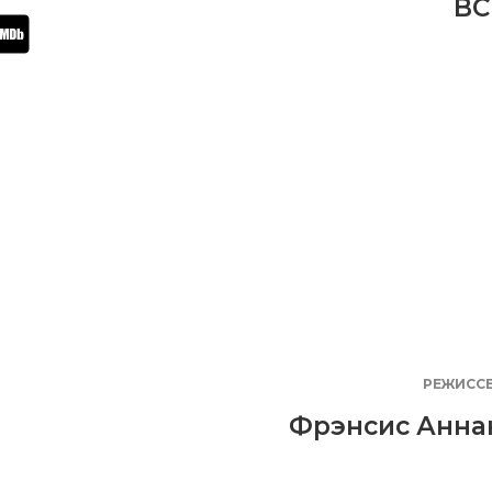
BC
РЕЖИСС
Фрэнсис Анна