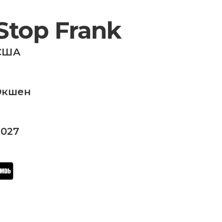
Stop Frank
США
Экшен
2027