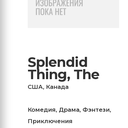
Splendid
Thing, The
США
,
Канада
Комедия
,
Драма
,
Фэнтези
,
Приключения