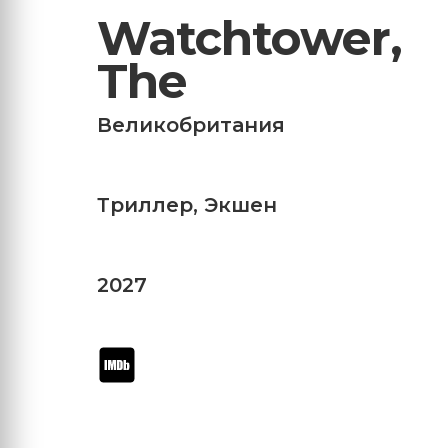
Watchtower,
The
Великобритания
Триллер
,
Экшен
2027