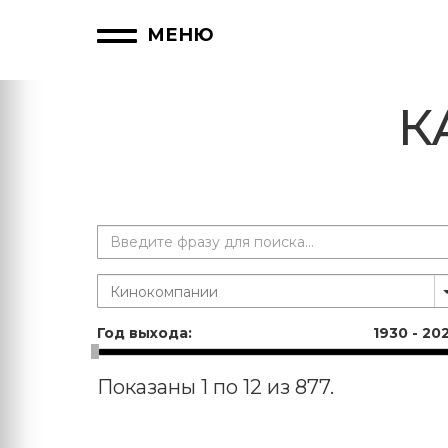
МЕНЮ
К
Год выхода:
1930
-
20
Показаны 1 по 12 из 877.