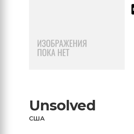
Unsolved
США