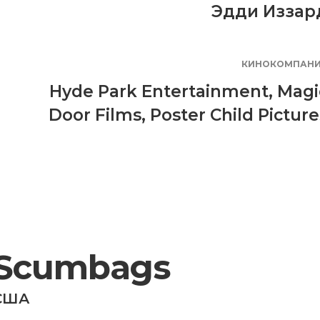
Эдди Иззар
КИНОКОМПАН
Hyde Park Entertainment
,
Magi
Door Films
,
Poster Child Picture
Scumbags
США