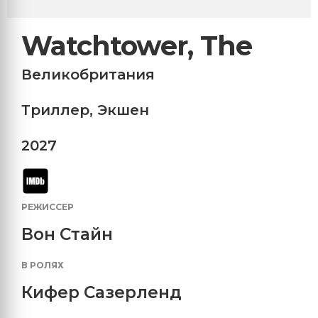
Watchtower, The
Великобритания
Триллер
,
Экшен
2027
РЕЖИССЕР
Вон Стайн
В РОЛЯХ
Кифер Сазерленд