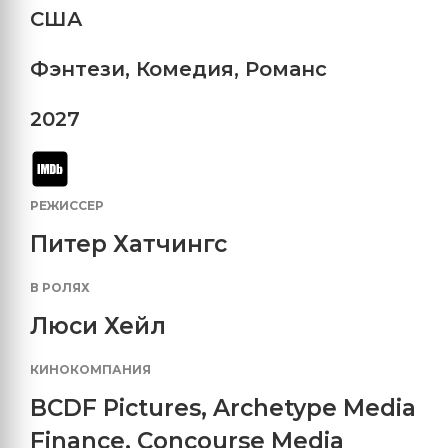
США
Фэнтези
,
Комедия
,
Романс
2027
РЕЖИССЕР
Питер Хатчингс
В РОЛЯХ
Люси Хейл
КИНОКОМПАНИЯ
BCDF Pictures
,
Archetype Media
Finance
,
Concourse Media