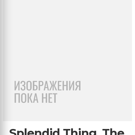
Splendid Thing, The