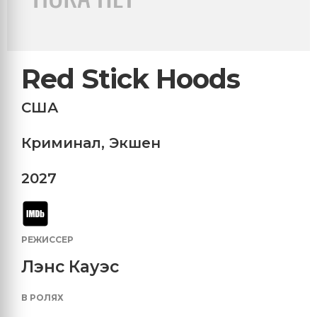
Red Stick Hoods
США
Криминал
,
Экшен
2027
РЕЖИССЕР
Лэнс Кауэс
В РОЛЯХ