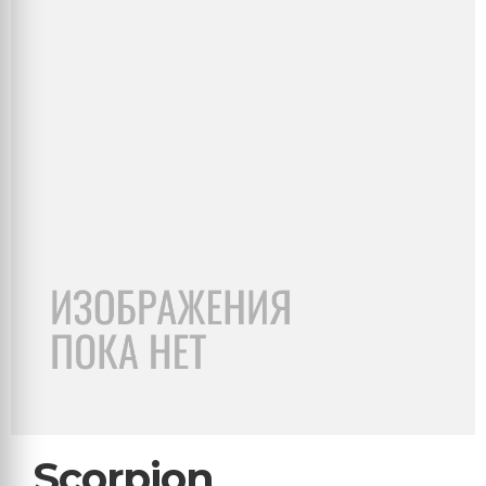
Scorpion