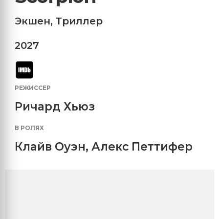
Экшен
,
Триллер
2027
РЕЖИССЕР
Ричард Хьюз
В РОЛЯХ
Клайв Оуэн
,
Алекс Петтифер