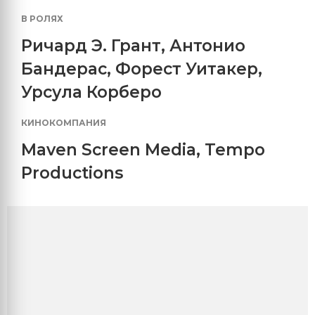
В РОЛЯХ
Ричард Э. Грант
,
Антонио
Бандерас
,
Форест Уитакер
,
Урсула Корберо
КИНОКОМПАНИЯ
Maven Screen Media
,
Tempo
Productions