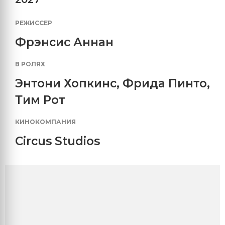
РЕЖИССЕР
Фрэнсис Аннан
В РОЛЯХ
Энтони Хопкинс
,
Фрида Пинто
,
Тим Рот
КИНОКОМПАНИЯ
Circus Studios