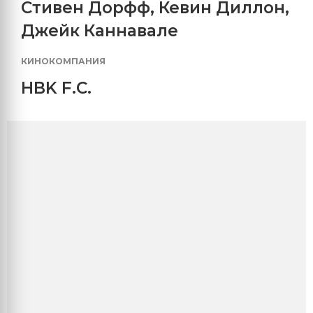
Стивен Дорфф
,
Кевин Диллон
,
Джейк Каннавале
КИНОКОМПАНИЯ
HBK F.C.