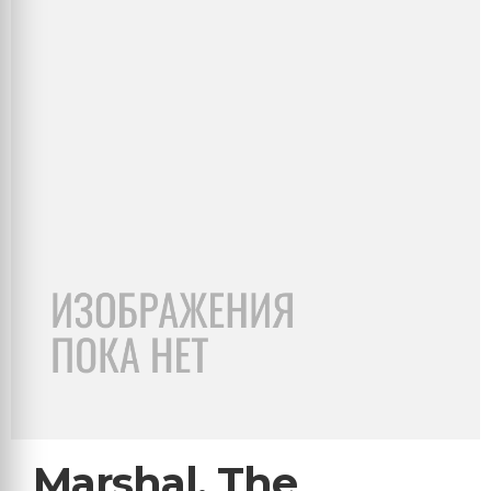
Marshal, The