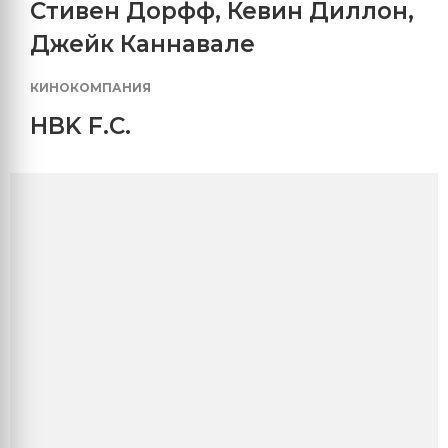
Стивен Дорфф
,
Кевин Диллон
,
Джейк Каннавале
КИНОКОМПАНИЯ
HBK F.C.