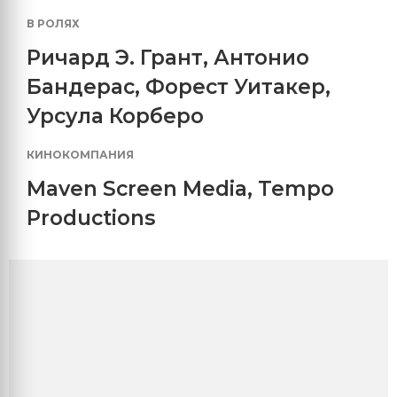
В РОЛЯХ
Ричард Э. Грант
,
Антонио
Бандерас
,
Форест Уитакер
,
Урсула Корберо
КИНОКОМПАНИЯ
Maven Screen Media
,
Tempo
Productions