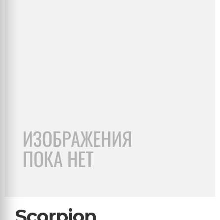
Scorpion