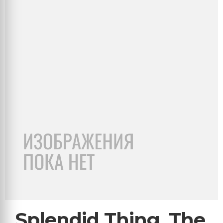
Splendid Thing, The