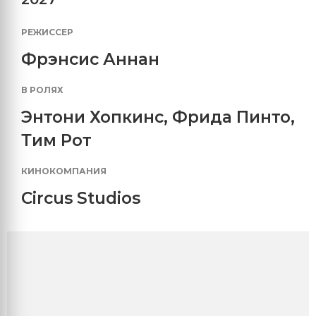
РЕЖИССЕР
Фрэнсис Аннан
В РОЛЯХ
Энтони Хопкинс
,
Фрида Пинто
,
Тим Рот
КИНОКОМПАНИЯ
Circus Studios