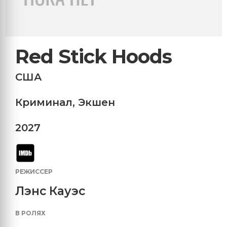
Red Stick Hoods
США
Криминал
,
Экшен
2027
РЕЖИССЕР
Лэнс Кауэс
В РОЛЯХ