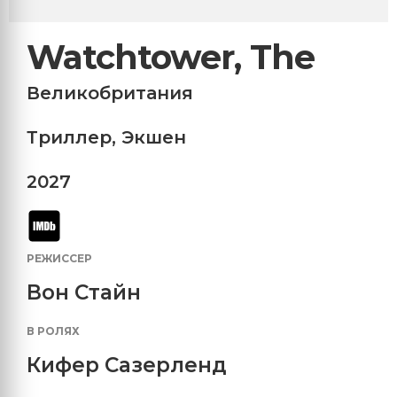
Watchtower, The
Великобритания
Триллер
,
Экшен
2027
РЕЖИССЕР
Вон Стайн
В РОЛЯХ
Кифер Сазерленд