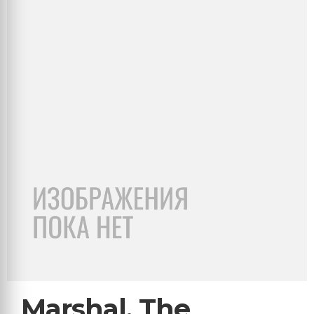
Marshal, The