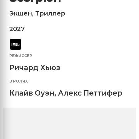
Экшен
,
Триллер
2027
РЕЖИССЕР
Ричард Хьюз
В РОЛЯХ
Клайв Оуэн
,
Алекс Петтифер