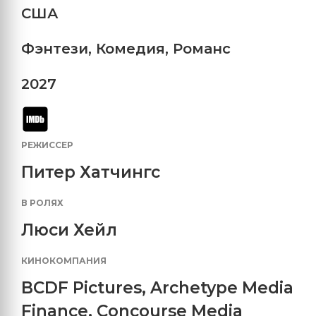
США
Фэнтези
,
Комедия
,
Романс
2027
РЕЖИССЕР
Питер Хатчингс
В РОЛЯХ
Люси Хейл
КИНОКОМПАНИЯ
BCDF Pictures
,
Archetype Media
Finance
,
Concourse Media