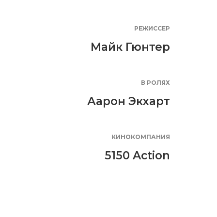
РЕЖИССЕР
Майк Гюнтер
В РОЛЯХ
Аарон Экхарт
КИНОКОМПАНИЯ
5150 Action