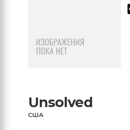
Unsolved
США