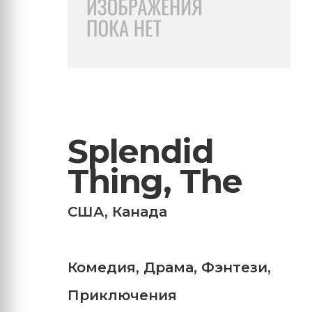
Splendid
Thing, The
США
,
Канада
Комедия
,
Драма
,
Фэнтези
,
Приключения