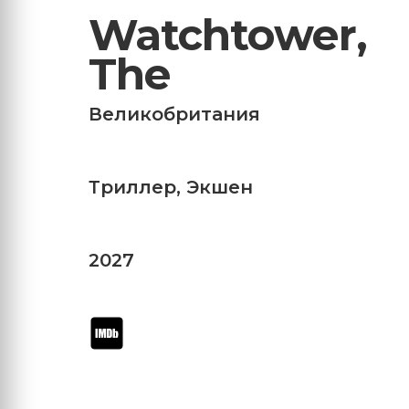
Watchtower,
The
Великобритания
Триллер
,
Экшен
2027