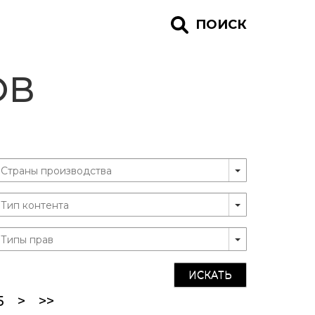
ПОИСК
ОВ
ИСКАТЬ
5
>
>>