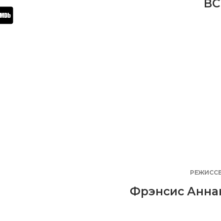
BC
РЕЖИСС
Фрэнсис Анна