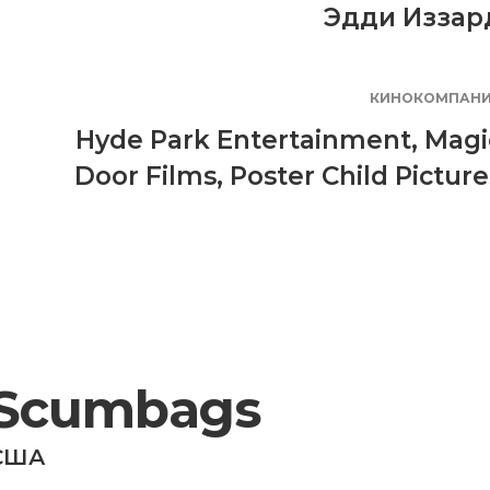
Эдди Иззар
КИНОКОМПАН
Hyde Park Entertainment
,
Magi
Door Films
,
Poster Child Picture
Scumbags
США