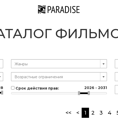
АТАЛОГ ФИЛЬМ
28
2026
-
2031
Срок действия прав:
(current)
<<
<
1
2
3
4