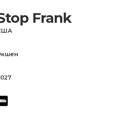
Stop Frank
США
Экшен
2027