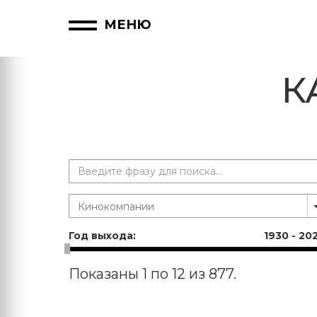
МЕНЮ
К
Год выхода:
1930
-
20
Показаны 1 по 12 из 877.