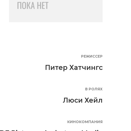
РЕЖИССЕР
Питер Хатчингс
В РОЛЯХ
Люси Хейл
КИНОКОМПАНИЯ