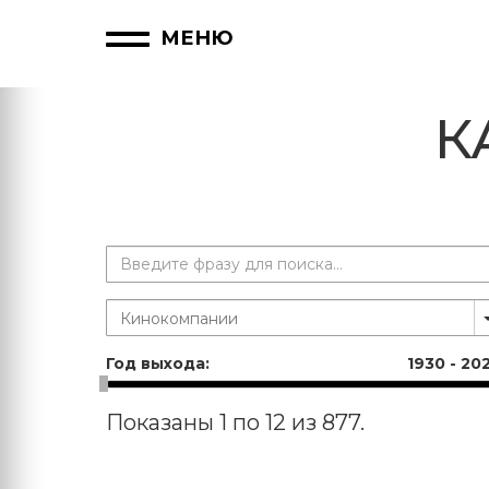
МЕНЮ
К
Год выхода:
1930
-
20
Показаны 1 по 12 из 877.