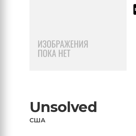
Unsolved
США