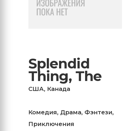
Splendid
Thing, The
США
,
Канада
Комедия
,
Драма
,
Фэнтези
,
Приключения