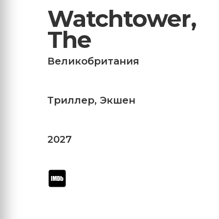
Watchtower,
The
Великобритания
Триллер
,
Экшен
2027