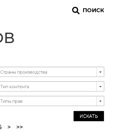
ПОИСК
ОВ
ИСКАТЬ
5
>
>>