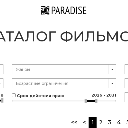
АТАЛОГ ФИЛЬМ
28
2026
-
2031
Срок действия прав:
(current)
<<
<
1
2
3
4