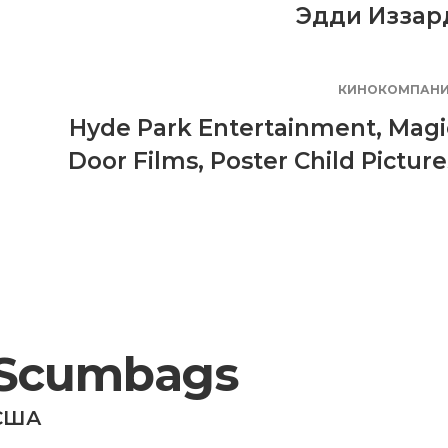
Эдди Иззар
КИНОКОМПАН
Hyde Park Entertainment
,
Magi
Door Films
,
Poster Child Picture
Scumbags
США