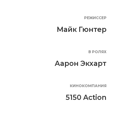
РЕЖИССЕР
Майк Гюнтер
В РОЛЯХ
Аарон Экхарт
КИНОКОМПАНИЯ
5150 Action