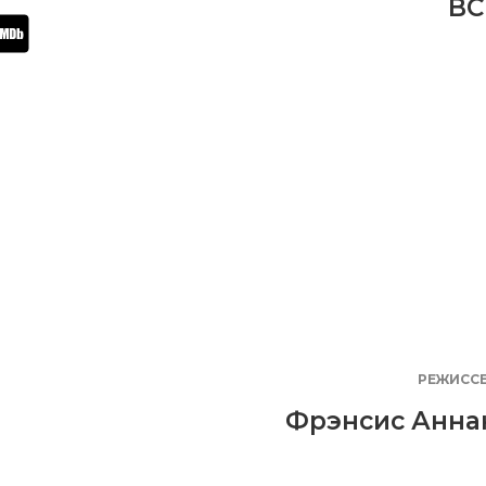
BC
РЕЖИСС
Фрэнсис Анна