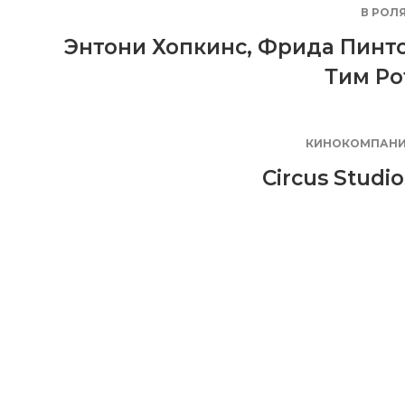
В РОЛ
Энтони Хопкинс
,
Фрида Пинт
Тим Ро
КИНОКОМПАН
Circus Studio