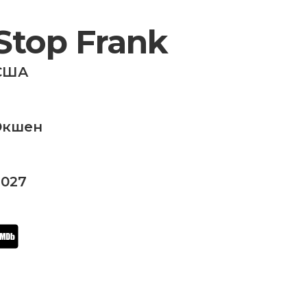
Stop Frank
США
Экшен
2027