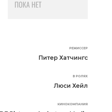
РЕЖИССЕР
Питер Хатчингс
В РОЛЯХ
Люси Хейл
КИНОКОМПАНИЯ