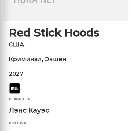
Red Stick Hoods
США
Криминал
,
Экшен
2027
РЕЖИССЕР
Лэнс Кауэс
В РОЛЯХ