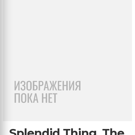
Splendid Thing, The