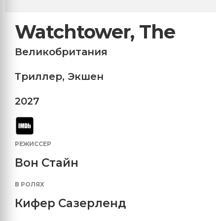
Watchtower, The
Великобритания
Триллер
,
Экшен
2027
РЕЖИССЕР
Вон Стайн
В РОЛЯХ
Кифер Сазерленд