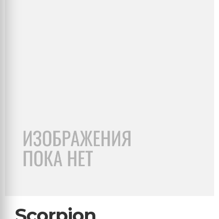
Scorpion