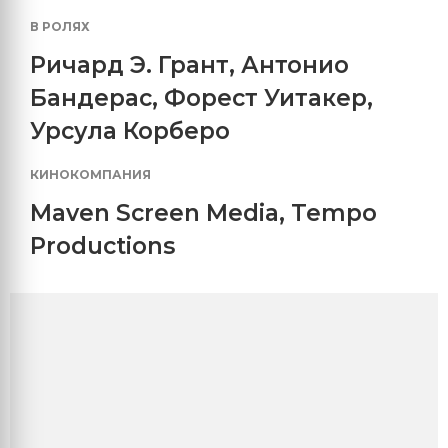
В РОЛЯХ
Ричард Э. Грант
,
Антонио
Бандерас
,
Форест Уитакер
,
Урсула Корберо
КИНОКОМПАНИЯ
Maven Screen Media
,
Tempo
Productions