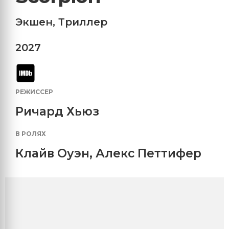
Экшен
,
Триллер
2027
РЕЖИССЕР
Ричард Хьюз
В РОЛЯХ
Клайв Оуэн
,
Алекс Петтифер