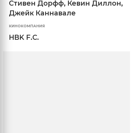
Стивен Дорфф
,
Кевин Диллон
,
Джейк Каннавале
КИНОКОМПАНИЯ
HBK F.C.