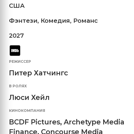
США
Фэнтези
,
Комедия
,
Романс
2027
РЕЖИССЕР
Питер Хатчингс
В РОЛЯХ
Люси Хейл
КИНОКОМПАНИЯ
BCDF Pictures
,
Archetype Media
Finance
,
Concourse Media