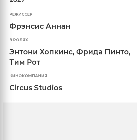
РЕЖИССЕР
Фрэнсис Аннан
В РОЛЯХ
Энтони Хопкинс
,
Фрида Пинто
,
Тим Рот
КИНОКОМПАНИЯ
Circus Studios