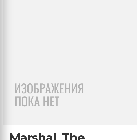
Marshal, The