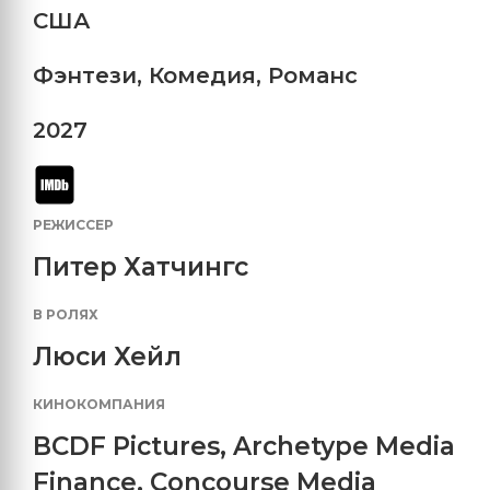
США
Фэнтези
,
Комедия
,
Романс
2027
РЕЖИССЕР
Питер Хатчингс
В РОЛЯХ
Люси Хейл
КИНОКОМПАНИЯ
BCDF Pictures
,
Archetype Media
Finance
,
Concourse Media