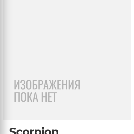
Scorpion