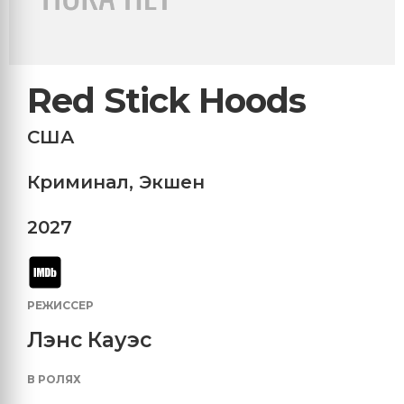
Red Stick Hoods
США
Криминал
,
Экшен
2027
РЕЖИССЕР
Лэнс Кауэс
В РОЛЯХ