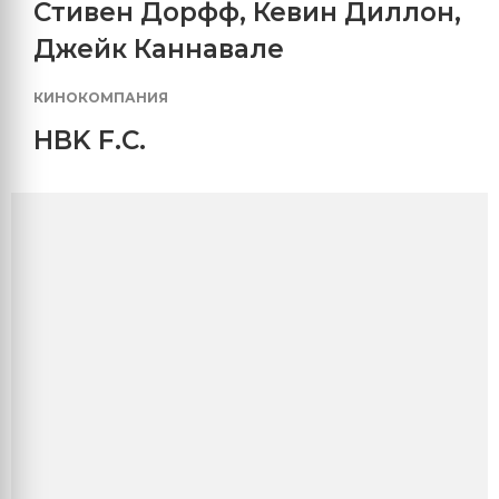
Стивен Дорфф
,
Кевин Диллон
,
Джейк Каннавале
КИНОКОМПАНИЯ
HBK F.C.