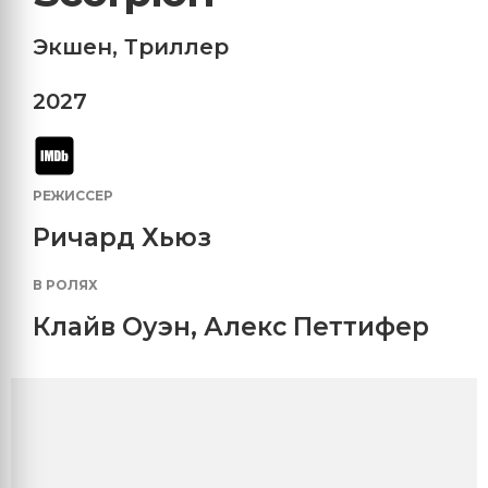
Экшен
,
Триллер
2027
РЕЖИССЕР
Ричард Хьюз
В РОЛЯХ
Клайв Оуэн
,
Алекс Петтифер