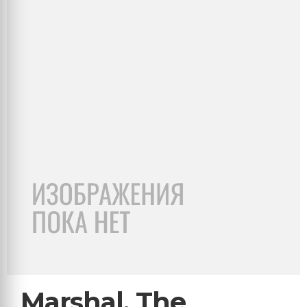
Marshal, The