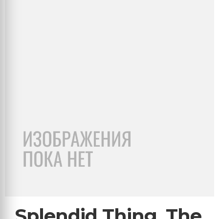
Splendid Thing, The