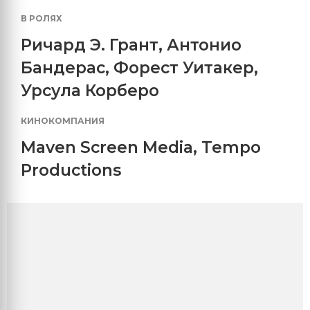
В РОЛЯХ
Ричард Э. Грант
,
Антонио
Бандерас
,
Форест Уитакер
,
Урсула Корберо
КИНОКОМПАНИЯ
Maven Screen Media
,
Tempo
Productions