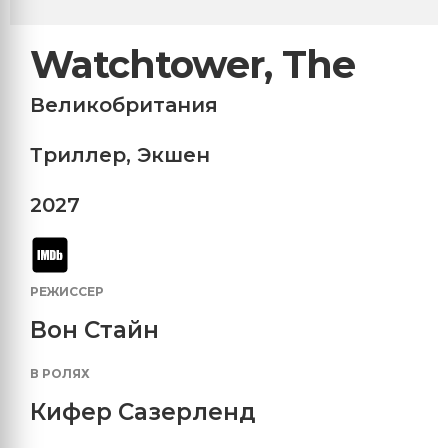
Watchtower, The
Великобритания
Триллер
,
Экшен
2027
РЕЖИССЕР
Вон Стайн
В РОЛЯХ
Кифер Сазерленд