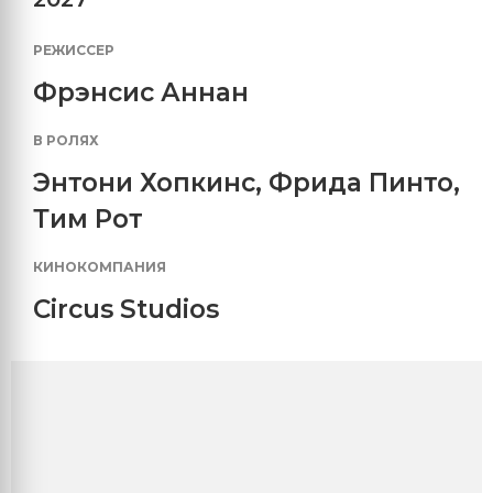
РЕЖИССЕР
Фрэнсис Аннан
В РОЛЯХ
Энтони Хопкинс
,
Фрида Пинто
,
Тим Рот
КИНОКОМПАНИЯ
Circus Studios