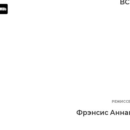
BC
РЕЖИСС
Фрэнсис Анна