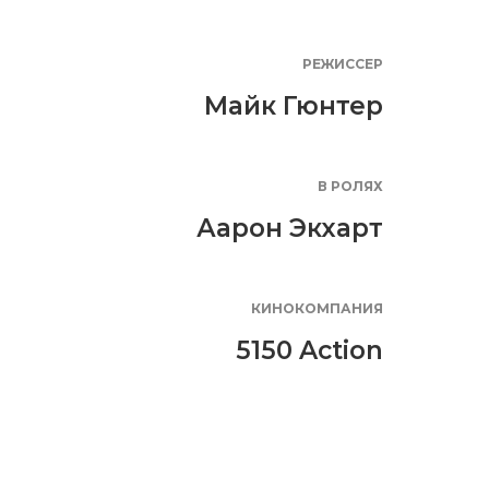
РЕЖИССЕР
Майк Гюнтер
В РОЛЯХ
Аарон Экхарт
КИНОКОМПАНИЯ
5150 Action