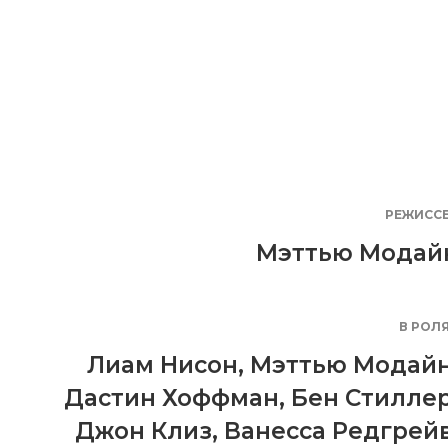
РЕЖИСС
Мэттью Модай
В РОЛ
Лиам Нисон
,
Мэттью Модай
Дастин Хоффман
,
Бен Стилле
Джон Клиз
,
Ванесса Редгрей