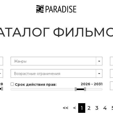
АТАЛОГ ФИЛЬМ
28
2026
-
2031
Срок действия прав:
(current)
<<
<
1
2
3
4