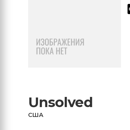
Unsolved
США