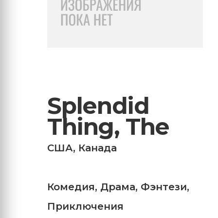
Splendid
Thing, The
США
,
Канада
Комедия
,
Драма
,
Фэнтези
,
Приключения