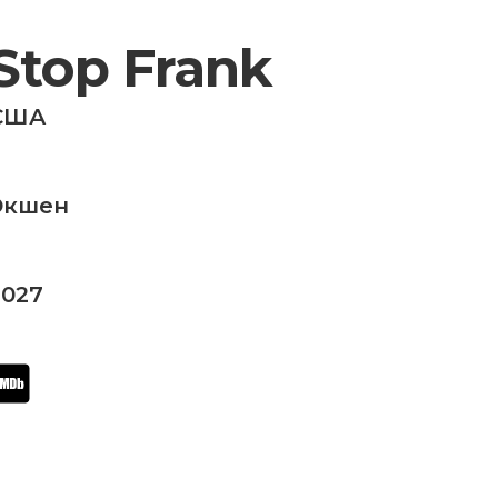
Stop Frank
США
Экшен
2027