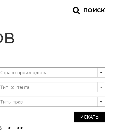
ПОИСК
ОВ
ИСКАТЬ
5
>
>>