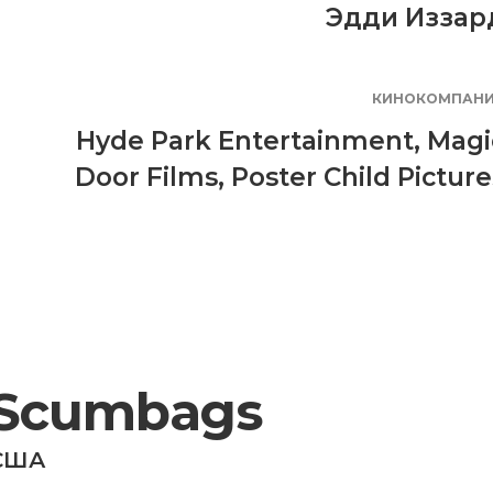
Эдди Иззар
КИНОКОМПАН
Hyde Park Entertainment
,
Magi
Door Films
,
Poster Child Picture
Scumbags
США