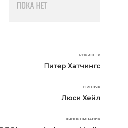
РЕЖИССЕР
Питер Хатчингс
В РОЛЯХ
Люси Хейл
КИНОКОМПАНИЯ