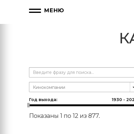
МЕНЮ
К
Год выхода:
1930
-
20
Показаны 1 по 12 из 877.