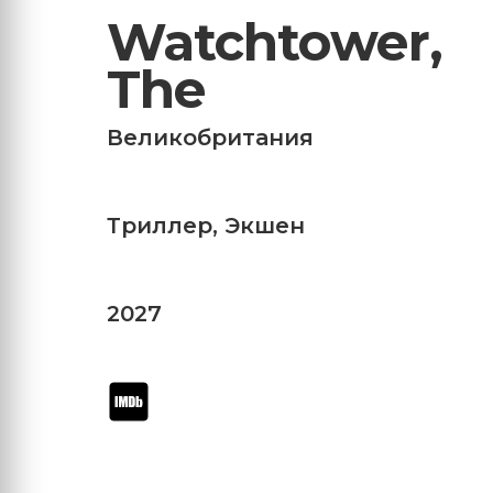
Watchtower,
The
Великобритания
Триллер
,
Экшен
2027