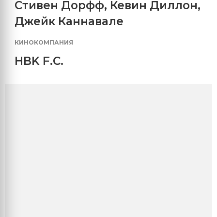
Стивен Дорфф
,
Кевин Диллон
,
Джейк Каннавале
КИНОКОМПАНИЯ
HBK F.C.