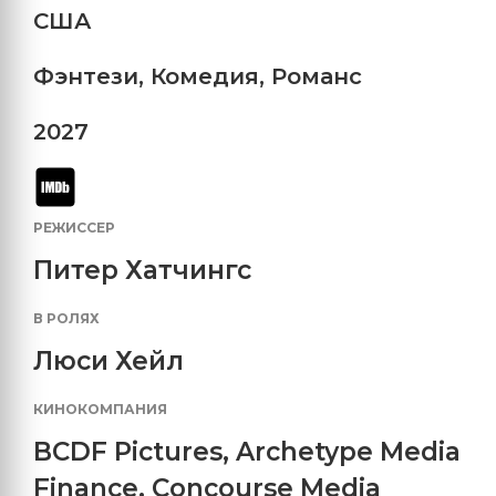
США
Фэнтези
,
Комедия
,
Романс
2027
РЕЖИССЕР
Питер Хатчингс
В РОЛЯХ
Люси Хейл
КИНОКОМПАНИЯ
BCDF Pictures
,
Archetype Media
Finance
,
Concourse Media