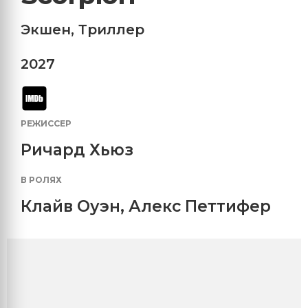
Экшен
,
Триллер
2027
РЕЖИССЕР
Ричард Хьюз
В РОЛЯХ
Клайв Оуэн
,
Алекс Петтифер