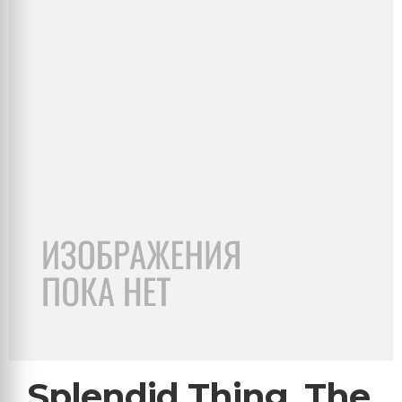
Splendid Thing, The