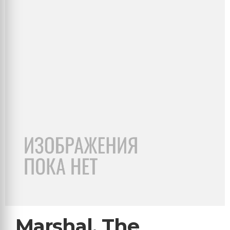
Marshal, The