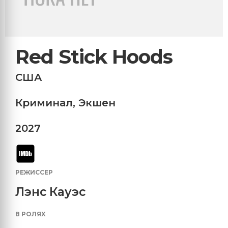
Red Stick Hoods
США
Криминал
,
Экшен
2027
РЕЖИССЕР
Лэнс Кауэс
В РОЛЯХ