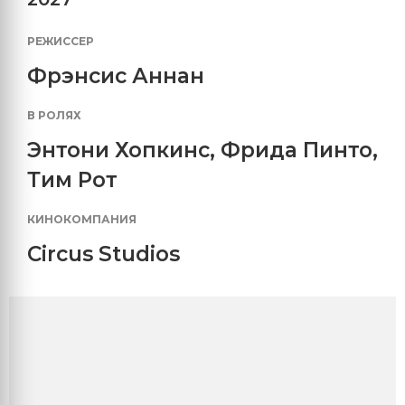
РЕЖИССЕР
Фрэнсис Аннан
В РОЛЯХ
Энтони Хопкинс
,
Фрида Пинто
,
Тим Рот
КИНОКОМПАНИЯ
Circus Studios