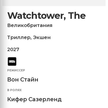
Watchtower, The
Великобритания
Триллер
,
Экшен
2027
РЕЖИССЕР
Вон Стайн
В РОЛЯХ
Кифер Сазерленд