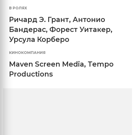
В РОЛЯХ
Ричард Э. Грант
,
Антонио
Бандерас
,
Форест Уитакер
,
Урсула Корберо
КИНОКОМПАНИЯ
Maven Screen Media
,
Tempo
Productions