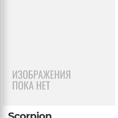
Scorpion