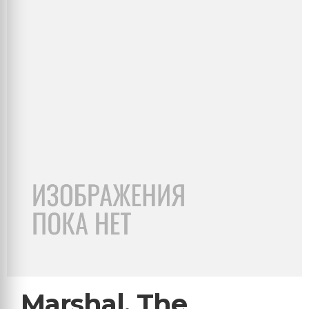
Marshal, The