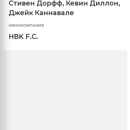
Стивен Дорфф
,
Кевин Диллон
,
Джейк Каннавале
КИНОКОМПАНИЯ
HBK F.C.