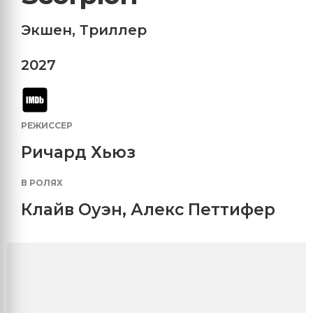
Экшен
,
Триллер
2027
РЕЖИССЕР
Ричард Хьюз
В РОЛЯХ
Клайв Оуэн
,
Алекс Петтифер