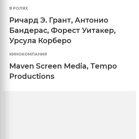
В РОЛЯХ
Ричард Э. Грант
,
Антонио
Бандерас
,
Форест Уитакер
,
Урсула Корберо
КИНОКОМПАНИЯ
Maven Screen Media
,
Tempo
Productions