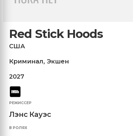
Red Stick Hoods
США
Криминал
,
Экшен
2027
РЕЖИССЕР
Лэнс Кауэс
В РОЛЯХ