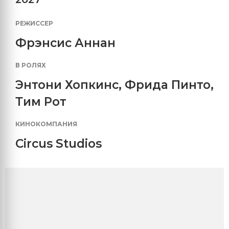
РЕЖИССЕР
Фрэнсис Аннан
В РОЛЯХ
Энтони Хопкинс
,
Фрида Пинто
,
Тим Рот
КИНОКОМПАНИЯ
Circus Studios