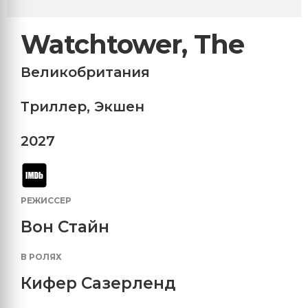
Watchtower, The
Великобритания
Триллер
,
Экшен
2027
РЕЖИССЕР
Вон Стайн
В РОЛЯХ
Кифер Сазерленд