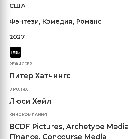
США
Фэнтези
,
Комедия
,
Романс
2027
РЕЖИССЕР
Питер Хатчингс
В РОЛЯХ
Люси Хейл
КИНОКОМПАНИЯ
BCDF Pictures
,
Archetype Media
Finance
,
Concourse Media