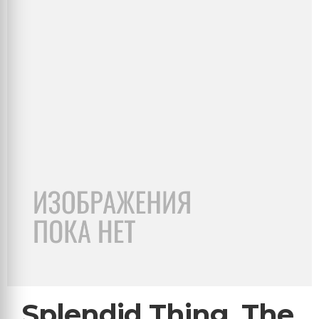
Splendid Thing, The