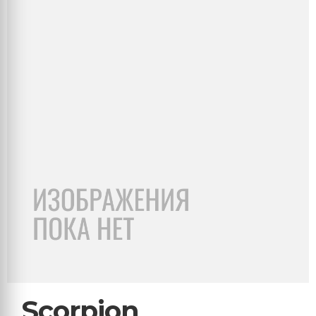
Scorpion