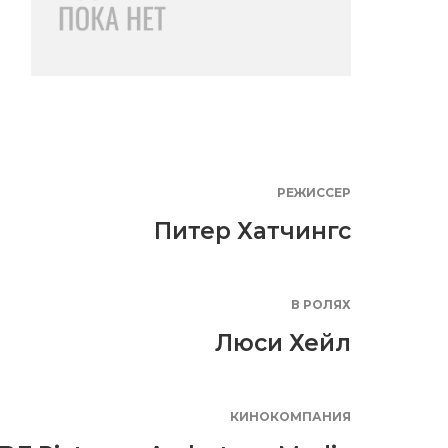
РЕЖИССЕР
Питер Хатчингс
В РОЛЯХ
Люси Хейл
КИНОКОМПАНИЯ