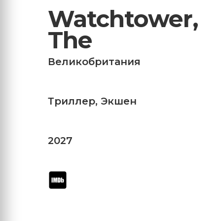
Watchtower,
The
Великобритания
Триллер
,
Экшен
2027