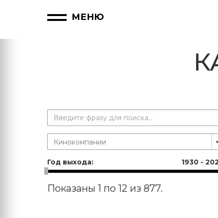
МЕНЮ
К
Год выхода:
1930
-
20
Показаны 1 по 12 из 877.