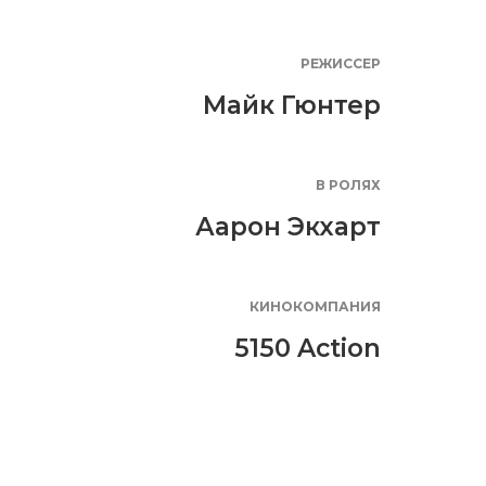
РЕЖИССЕР
Майк Гюнтер
В РОЛЯХ
Аарон Экхарт
КИНОКОМПАНИЯ
5150 Action