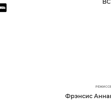
BC
РЕЖИСС
Фрэнсис Анна