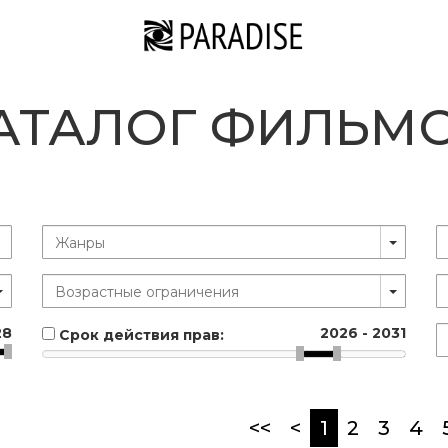
АТАЛОГ ФИЛЬМ
28
2026
-
2031
Срок действия прав:
(current)
<<
<
1
2
3
4