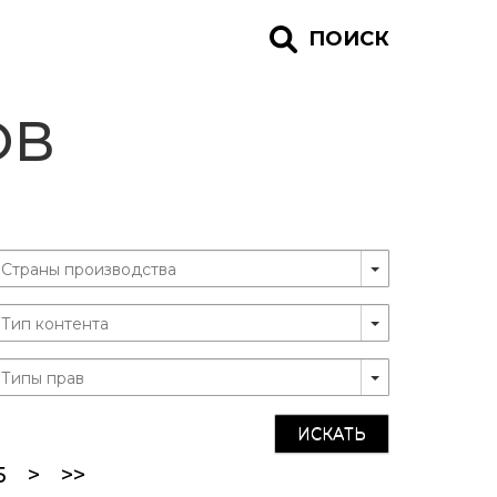
ПОИСК
ОВ
ИСКАТЬ
5
>
>>