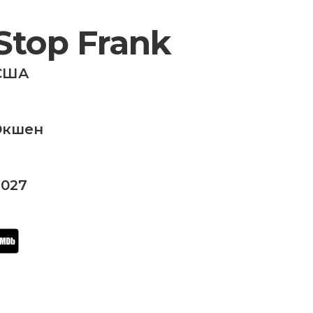
Stop Frank
США
Экшен
2027