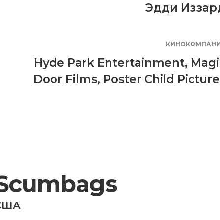
Эдди Иззар
КИНОКОМПАН
Hyde Park Entertainment
,
Magi
Door Films
,
Poster Child Picture
Scumbags
США