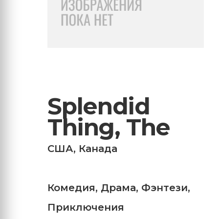
Splendid
Thing, The
США
,
Канада
Комедия
,
Драма
,
Фэнтези
,
Приключения