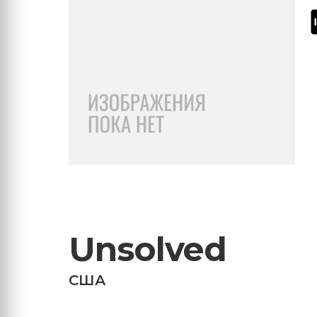
Unsolved
США