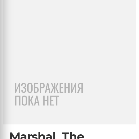
Marshal, The