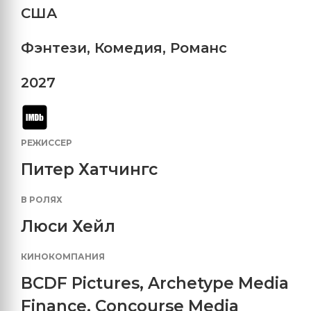
США
Фэнтези
,
Комедия
,
Романс
2027
РЕЖИССЕР
Питер Хатчингс
В РОЛЯХ
Люси Хейл
КИНОКОМПАНИЯ
BCDF Pictures
,
Archetype Media
Finance
,
Concourse Media