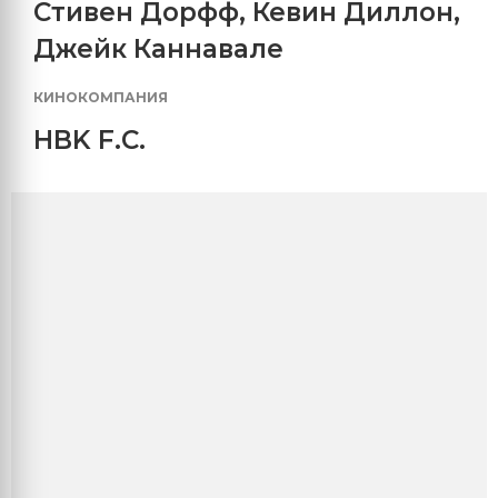
Стивен Дорфф
,
Кевин Диллон
,
Джейк Каннавале
КИНОКОМПАНИЯ
HBK F.C.