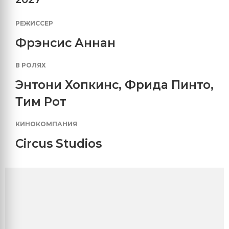
РЕЖИССЕР
Фрэнсис Аннан
В РОЛЯХ
Энтони Хопкинс
,
Фрида Пинто
,
Тим Рот
КИНОКОМПАНИЯ
Circus Studios