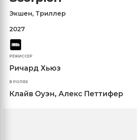
Экшен
,
Триллер
2027
РЕЖИССЕР
Ричард Хьюз
В РОЛЯХ
Клайв Оуэн
,
Алекс Петтифер