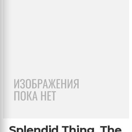
Splendid Thing, The