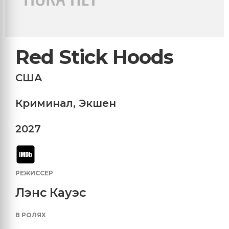
Red Stick Hoods
США
Криминал
,
Экшен
2027
РЕЖИССЕР
Лэнс Кауэс
В РОЛЯХ