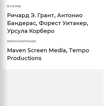
В РОЛЯХ
Ричард Э. Грант
,
Антонио
Бандерас
,
Форест Уитакер
,
Урсула Корберо
КИНОКОМПАНИЯ
Maven Screen Media
,
Tempo
Productions