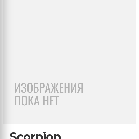
Scorpion