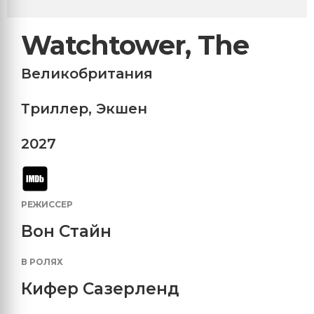
Watchtower, The
Великобритания
Триллер
,
Экшен
2027
РЕЖИССЕР
Вон Стайн
В РОЛЯХ
Кифер Сазерленд