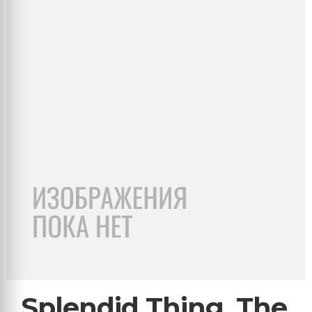
Splendid Thing, The