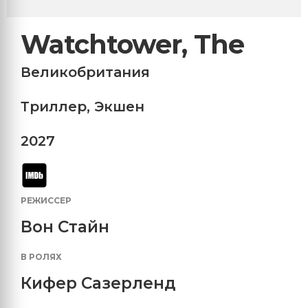
Watchtower, The
Великобритания
Триллер
,
Экшен
2027
РЕЖИССЕР
Вон Стайн
В РОЛЯХ
Кифер Сазерленд