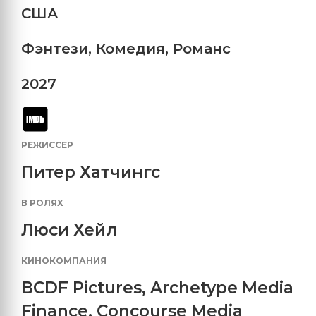
США
Фэнтези
,
Комедия
,
Романс
2027
РЕЖИССЕР
Питер Хатчингс
В РОЛЯХ
Люси Хейл
КИНОКОМПАНИЯ
BCDF Pictures
,
Archetype Media
Finance
,
Concourse Media