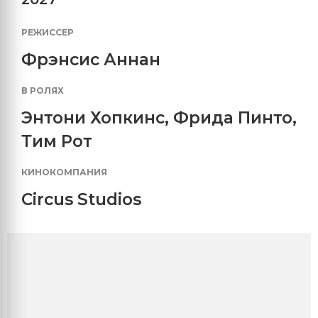
РЕЖИССЕР
Фрэнсис Аннан
В РОЛЯХ
Энтони Хопкинс
,
Фрида Пинто
,
Тим Рот
КИНОКОМПАНИЯ
Circus Studios