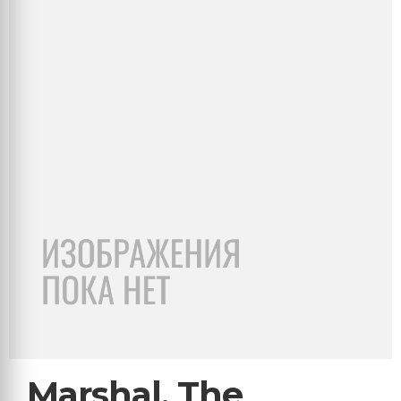
Marshal, The