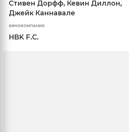
Стивен Дорфф
,
Кевин Диллон
,
Джейк Каннавале
КИНОКОМПАНИЯ
HBK F.C.