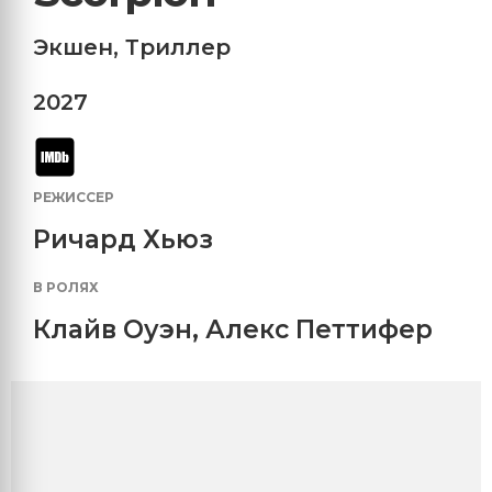
Экшен
,
Триллер
2027
РЕЖИССЕР
Ричард Хьюз
В РОЛЯХ
Клайв Оуэн
,
Алекс Петтифер