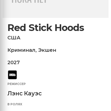
Red Stick Hoods
США
Криминал
,
Экшен
2027
РЕЖИССЕР
Лэнс Кауэс
В РОЛЯХ