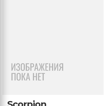
Scorpion