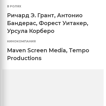
В РОЛЯХ
Ричард Э. Грант
,
Антонио
Бандерас
,
Форест Уитакер
,
Урсула Корберо
КИНОКОМПАНИЯ
Maven Screen Media
,
Tempo
Productions