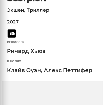
Экшен
,
Триллер
2027
РЕЖИССЕР
Ричард Хьюз
В РОЛЯХ
Клайв Оуэн
,
Алекс Петтифер