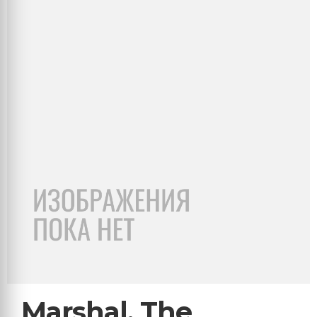
Marshal, The