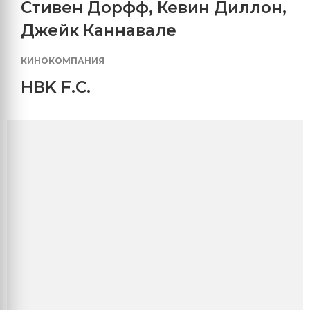
Стивен Дорфф
,
Кевин Диллон
,
Джейк Каннавале
КИНОКОМПАНИЯ
HBK F.C.