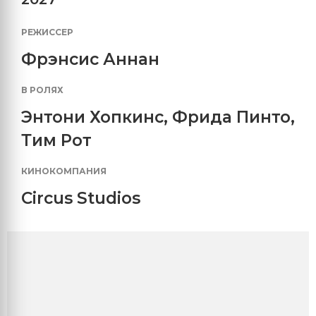
РЕЖИССЕР
Фрэнсис Аннан
В РОЛЯХ
Энтони Хопкинс
,
Фрида Пинто
,
Тим Рот
КИНОКОМПАНИЯ
Circus Studios