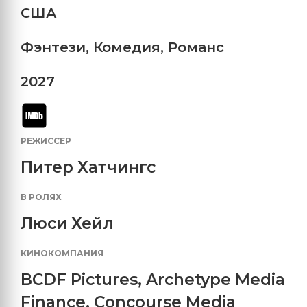
США
Фэнтези
,
Комедия
,
Романс
2027
РЕЖИССЕР
Питер Хатчингс
В РОЛЯХ
Люси Хейл
КИНОКОМПАНИЯ
BCDF Pictures
,
Archetype Media
Finance
,
Concourse Media