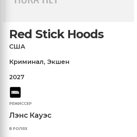
Red Stick Hoods
США
Криминал
,
Экшен
2027
РЕЖИССЕР
Лэнс Кауэс
В РОЛЯХ