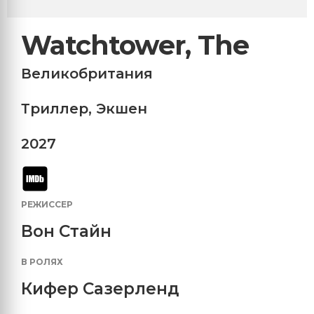
Watchtower, The
Великобритания
Триллер
,
Экшен
2027
РЕЖИССЕР
Вон Стайн
В РОЛЯХ
Кифер Сазерленд