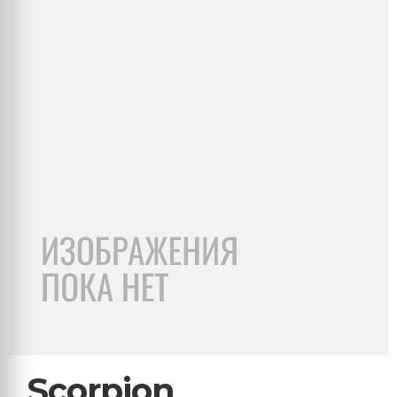
Scorpion