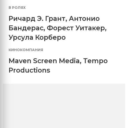
В РОЛЯХ
Ричард Э. Грант
,
Антонио
Бандерас
,
Форест Уитакер
,
Урсула Корберо
КИНОКОМПАНИЯ
Maven Screen Media
,
Tempo
Productions