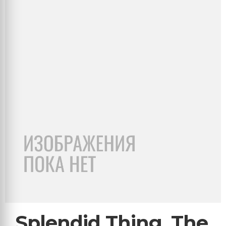
Splendid Thing, The