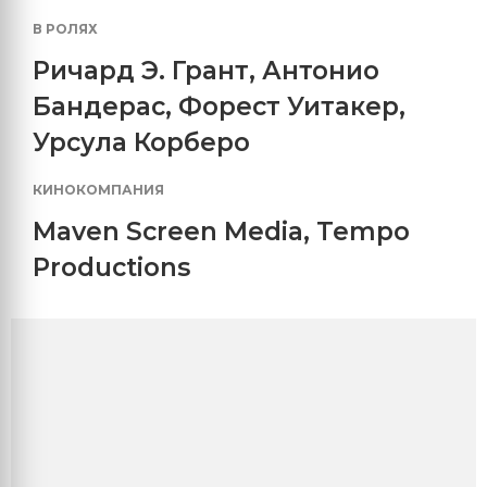
В РОЛЯХ
Ричард Э. Грант
,
Антонио
Бандерас
,
Форест Уитакер
,
Урсула Корберо
КИНОКОМПАНИЯ
Maven Screen Media
,
Tempo
Productions