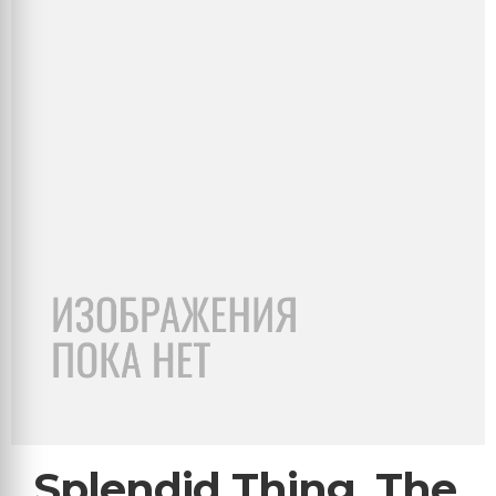
Splendid Thing, The