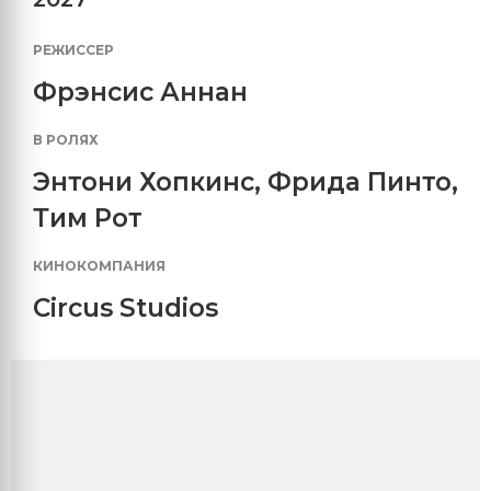
РЕЖИССЕР
Фрэнсис Аннан
В РОЛЯХ
Энтони Хопкинс
,
Фрида Пинто
,
Тим Рот
КИНОКОМПАНИЯ
Circus Studios