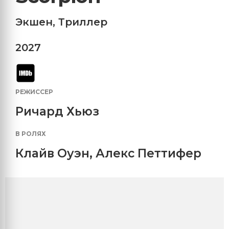
Экшен
,
Триллер
2027
РЕЖИССЕР
Ричард Хьюз
В РОЛЯХ
Клайв Оуэн
,
Алекс Петтифер