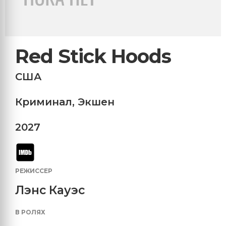
Red Stick Hoods
США
Криминал
,
Экшен
2027
РЕЖИССЕР
Лэнс Кауэс
В РОЛЯХ