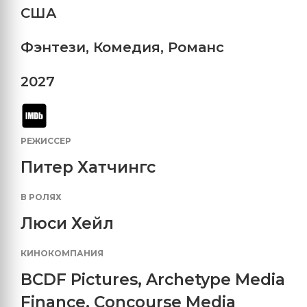
США
Фэнтези
,
Комедия
,
Романс
2027
РЕЖИССЕР
Питер Хатчингс
В РОЛЯХ
Люси Хейл
КИНОКОМПАНИЯ
BCDF Pictures
,
Archetype Media
Finance
,
Concourse Media