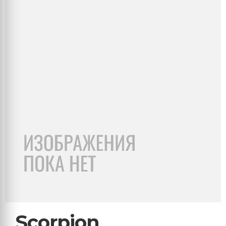
Scorpion