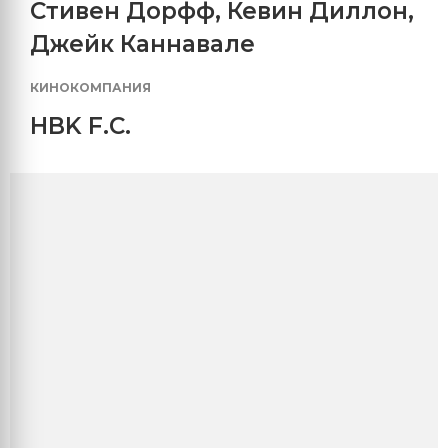
Стивен Дорфф
,
Кевин Диллон
,
Джейк Каннавале
КИНОКОМПАНИЯ
HBK F.C.