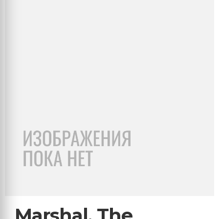
Marshal, The