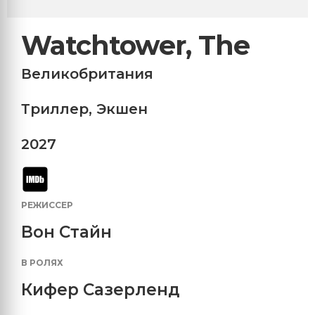
Watchtower, The
Великобритания
Триллер
,
Экшен
2027
РЕЖИССЕР
Вон Стайн
В РОЛЯХ
Кифер Сазерленд