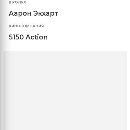
В РОЛЯХ
Аарон Экхарт
КИНОКОМПАНИЯ
5150 Action