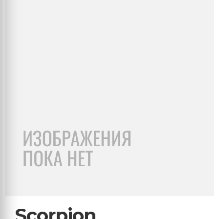
Scorpion