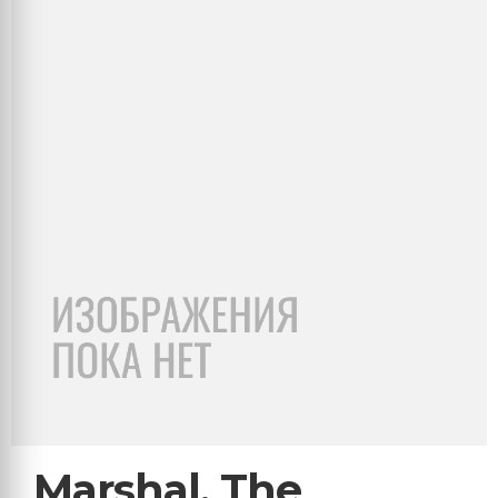
Marshal, The