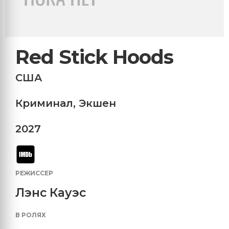
Red Stick Hoods
США
Криминал
,
Экшен
2027
РЕЖИССЕР
Лэнс Кауэс
В РОЛЯХ