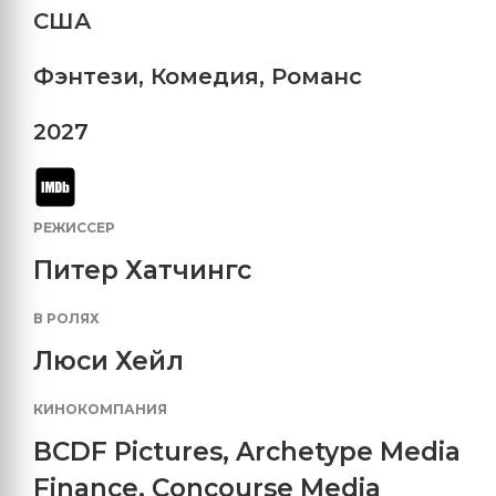
США
Фэнтези
,
Комедия
,
Романс
2027
РЕЖИССЕР
Питер Хатчингс
В РОЛЯХ
Люси Хейл
КИНОКОМПАНИЯ
BCDF Pictures
,
Archetype Media
Finance
,
Concourse Media