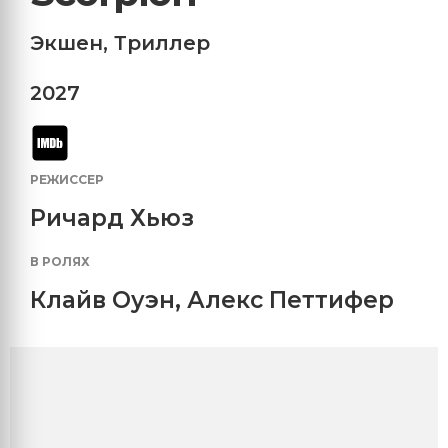
Экшен
,
Триллер
2027
РЕЖИССЕР
Ричард Хьюз
В РОЛЯХ
Клайв Оуэн
,
Алекс Петтифер