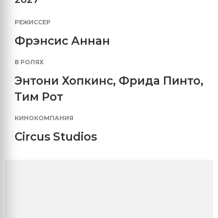
РЕЖИССЕР
Фрэнсис Аннан
В РОЛЯХ
Энтони Хопкинс
,
Фрида Пинто
,
Тим Рот
КИНОКОМПАНИЯ
Circus Studios