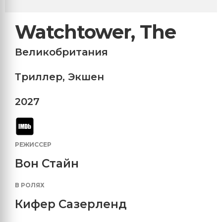
Watchtower, The
Великобритания
Триллер
,
Экшен
2027
РЕЖИССЕР
Вон Стайн
В РОЛЯХ
Кифер Сазерленд