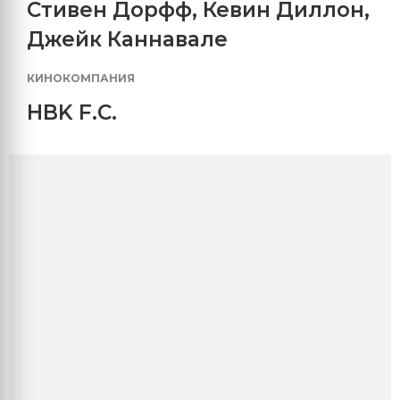
Стивен Дорфф
,
Кевин Диллон
,
Джейк Каннавале
КИНОКОМПАНИЯ
HBK F.C.