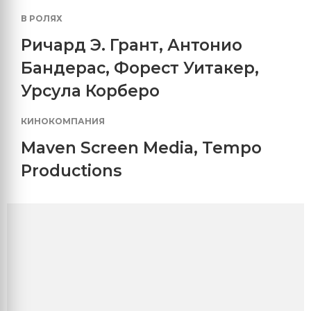
В РОЛЯХ
Ричард Э. Грант
,
Антонио
Бандерас
,
Форест Уитакер
,
Урсула Корберо
КИНОКОМПАНИЯ
Maven Screen Media
,
Tempo
Productions