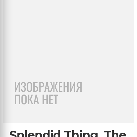
Splendid Thing, The