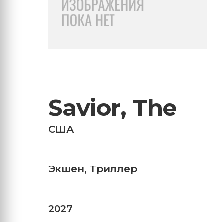
Savior, The
США
Экшен
,
Триллер
2027