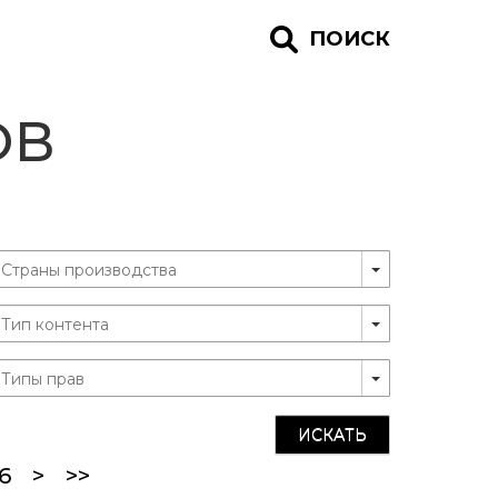
ПОИСК
ОВ
ИСКАТЬ
ent)
6
>
>>