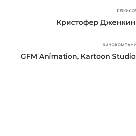
РЕЖИСС
Кристофер Дженкин
КИНОКОМПАН
GFM Animation
,
Kartoon Studio