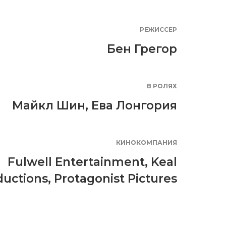
РЕЖИССЕР
Бен Грегор
В РОЛЯХ
Майкл Шин
,
Ева Лонгория
КИНОКОМПАНИЯ
Fulwell Entertainment
,
Keal
ductions
,
Protagonist Pictures