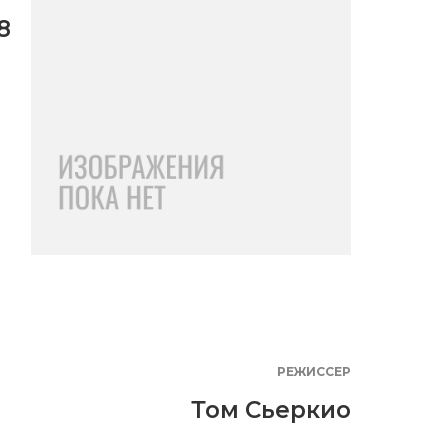
8
РЕЖИССЕР
Том Сьеркио