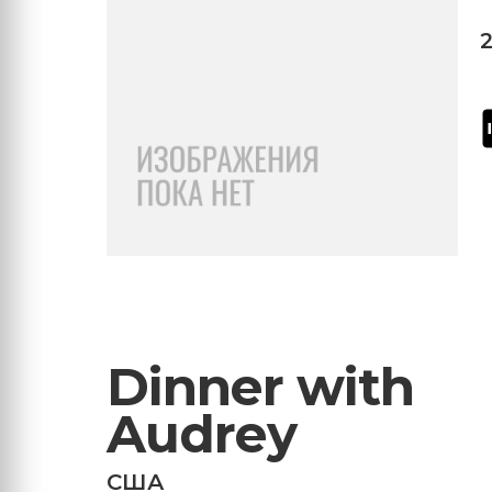
Dinner with
Audrey
США