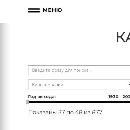
МЕНЮ
К
Год выхода:
1930
-
20
Показаны 37 по 48 из 877.