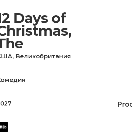
12 Days of
Christmas,
The
США
,
Великобритания
Комедия
2027
Pro